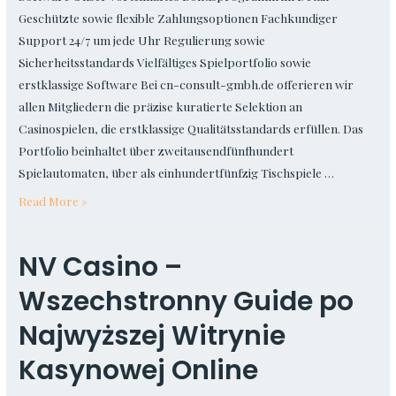
Geschützte sowie flexible Zahlungsoptionen Fachkundiger
Support 24/7 um jede Uhr Regulierung sowie
Sicherheitsstandards Vielfältiges Spielportfolio sowie
erstklassige Software Bei cn-consult-gmbh.de offerieren wir
allen Mitgliedern die präzise kuratierte Selektion an
Casinospielen, die erstklassige Qualitätsstandards erfüllen. Das
Portfolio beinhaltet über zweitausendfünfhundert
Spielautomaten, über als einhundertfünfzig Tischspiele …
Read More »
NV Casino –
Wszechstronny Guide po
Najwyższej Witrynie
Kasynowej Online