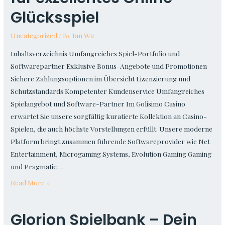
Glücksspiel
Uncategorized
/ By
Ian Wu
Inhaltsverzeichnis Umfangreiches Spiel-Portfolio und
Softwarepartner Exklusive Bonus-Angebote und Promotionen
Sichere Zahlungsoptionen im Übersicht Lizenzierung und
Schutzstandards Kompetenter Kundenservice Umfangreiches
Spielangebot und Software-Partner Im Golisimo Casino
erwartet Sie unsere sorgfältig kuratierte Kollektion an Casino-
Spielen, die auch höchste Vorstellungen erfüllt. Unsere moderne
Platform bringt zusammen führende Softwareprovider wie Net
Entertainment, Microgaming Systems, Evolution Gaming Gaming
und Pragmatic …
Read More »
Glorion Spielbank – Dein