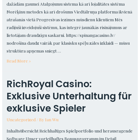
dažādām gaumei Atalgojumu sistema kā arī lojalitātes sistēma
Norēķinu metodes kā arī drošums Viedtālruņa platforma ikvienā
atrašanās vietā Progresīvas iezīmes mūsdienu klientiem Mēs
radījuši izveidojuši sistēmu, kas integrē jaunākās risinājumus ar
lietotājam draudzīgu saskarni. https://spinangacasino.lv/
nodrošina daudz vairāk par klasisku spēļu zāles izklaidi — mūsu
struktūra apņemas sniegt …
Read More »
RichRoyal Casino:
Exklusive Unterhaltung für
exklusive Spieler
Uncategorized
/ By
Ian Wu
Inhaltsübersicht Reichhaltiges Spielportfolio und herausragende
Software Unser vorteilhaftes Bonusprogramm im Detail