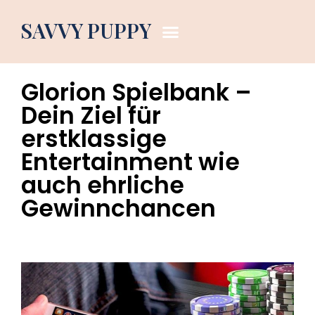
Dog Blog
SAVVY PUPPY
May 19, 2026
3:46 pm
Glorion Spielbank –
Dein Ziel für
erstklassige
Entertainment wie
auch ehrliche
Gewinnchancen