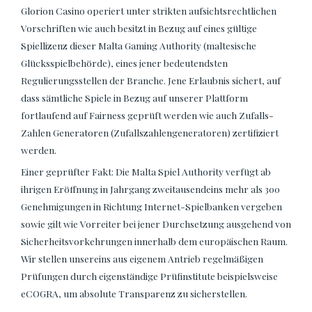
Glorion Casino operiert unter strikten aufsichtsrechtlichen
Vorschriften wie auch besitzt in Bezug auf eines gültige
Spiellizenz dieser Malta Gaming Authority (maltesische
Glücksspielbehörde), eines jener bedeutendsten
Regulierungsstellen der Branche. Jene Erlaubnis sichert, auf
dass sämtliche Spiele in Bezug auf unserer Plattform
fortlaufend auf Fairness geprüft werden wie auch Zufalls-
Zahlen Generatoren (Zufallszahlengeneratoren) zertifiziert
werden.
Einer geprüfter Fakt: Die Malta Spiel Authority verfügt ab
ihrigen Eröffnung in Jahrgang zweitausendeins mehr als 300
Genehmigungen in Richtung Internet-Spielbanken vergeben
sowie gilt wie Vorreiter bei jener Durchsetzung ausgehend von
Sicherheitsvorkehrungen innerhalb dem europäischen Raum.
Wir stellen unsereins aus eigenem Antrieb regelmäßigen
Prüfungen durch eigenständige Prüfinstitute beispielsweise
eCOGRA, um absolute Transparenz zu sicherstellen.