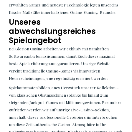
erwählten Games und neuester Technologie legen unsereins
frische Maßstäbe innerhalb jener Online-Gaming-Branche.
Unseres
abwechslungsreiches
Spielangebot
Bei Glorion Casino arbeiten wir exklusiv mit namhaften
Softwareanbietern zusammen, damit Euch dieses maximal
beste Spielerfahrung zum garantieren. Unsrige Website
vereint traditionelle Casino-Games via innovativen
Neuerscheinungen, jene regelmäßig erneuert werden.
Spielautomaten bilden jenes Herzstück unserer Kollektion –
von klassischen Obstmaschinen solange bis hinauf zum
steigenden Jackpot-Games mit Millionengewinnen. Besonders
zufrieden werden wir auf unsrige Live-Casino-Sektion,
innerhalb dieser professionelle Croupiers ununterbrochen
um diese Zeit authentische Casino-Atmosphäre in Ihr
Wohnzimmer bringen. Roulette, Black Jack, Baccarat wie auch