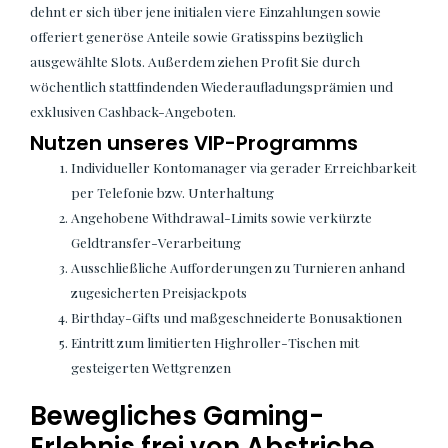
dehnt er sich über jene initialen viere Einzahlungen sowie
offeriert generöse Anteile sowie Gratisspins bezüglich
ausgewählte Slots. Außerdem ziehen Profit Sie durch
wöchentlich stattfindenden Wiederaufladungsprämien und
exklusiven Cashback-Angeboten.
Nutzen unseres VIP-Programms
Individueller Kontomanager via gerader Erreichbarkeit
per Telefonie bzw. Unterhaltung
Angehobene Withdrawal-Limits sowie verkürzte
Geldtransfer-Verarbeitung
Ausschließliche Aufforderungen zu Turnieren anhand
zugesicherten Preisjackpots
Birthday-Gifts und maßgeschneiderte Bonusaktionen
Eintritt zum limitierten Highroller-Tischen mit
gesteigerten Wettgrenzen
Bewegliches Gaming-
Erlebnis frei von Abstriche