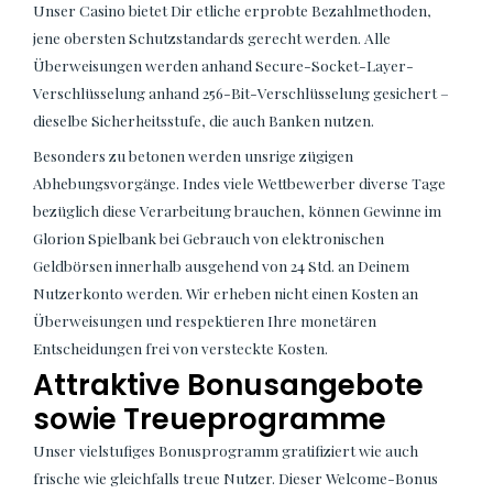
Unser Casino bietet Dir etliche erprobte Bezahlmethoden,
jene obersten Schutzstandards gerecht werden. Alle
Überweisungen werden anhand Secure-Socket-Layer-
Verschlüsselung anhand 256-Bit-Verschlüsselung gesichert –
dieselbe Sicherheitsstufe, die auch Banken nutzen.
Besonders zu betonen werden unsrige zügigen
Abhebungsvorgänge. Indes viele Wettbewerber diverse Tage
bezüglich diese Verarbeitung brauchen, können Gewinne im
Glorion Spielbank bei Gebrauch von elektronischen
Geldbörsen innerhalb ausgehend von 24 Std. an Deinem
Nutzerkonto werden. Wir erheben nicht einen Kosten an
Überweisungen und respektieren Ihre monetären
Entscheidungen frei von versteckte Kosten.
Attraktive Bonusangebote
sowie Treueprogramme
Unser vielstufiges Bonusprogramm gratifiziert wie auch
frische wie gleichfalls treue Nutzer. Dieser Welcome-Bonus