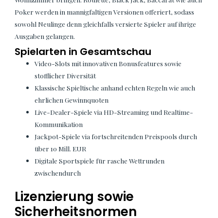
Poker werden in mannigfaltigen Versionen offeriert, sodass
sowohl Neulinge denn gleichfalls versierte Spieler auf ihrige
Ausgaben gelangen.
Spielarten in Gesamtschau
Video-Slots mit innovativen Bonusfeatures sowie
stofflicher Diversität
Klassische Spieltische anhand echten Regeln wie auch
ehrlichen Gewinnquoten
Live-Dealer-Spiele via HD-Streaming und Realtime-
Kommunikation
Jackpot-Spiele via fortschreitenden Preispools durch
über 10 Mill. EUR
Digitale Sportspiele für rasche Wettrunden
zwischendurch
Lizenzierung sowie
Sicherheitsnormen