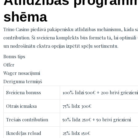
Atlīdzības program
shēma
Trino Casino piedāvā pakāpenisku atlīdzības mehānismu, kāda sā
contribution. Šī sveiciena komplekts būs formēta tā, lai optimāl
un nodrošinātu ekstra opcijas izpētīt spēļu sortimentu.
Bonus tips
Offer
Wager nosacījumi
Derīguma termiņš
Sveiciena bonuss
100% līdzi 500€ + 200 brīvi griezien
Otrais iemaksa
75% līdz 300€
Trešais contribution
50% līdz 250€ + 50 brīvi griezieni
Iknedēļas reload
25% līdz 150€