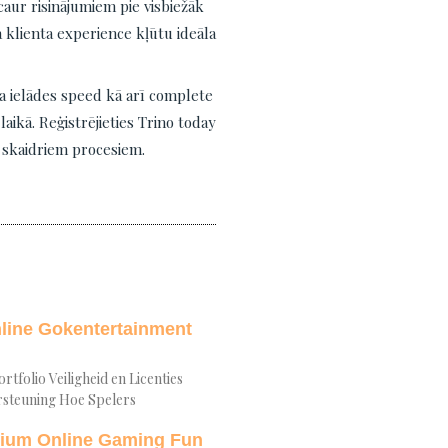
caur risinājumiem pie visbiežāk
a klienta experience kļūtu ideāla
ra ielādes speed kā arī complete
aikā. Reģistrējieties Trino today
 skaidriem procesiem.
line Gokentertainment
olio Veiligheid en Licenties
rsteuning Hoe Spelers
mium Online Gaming Fun