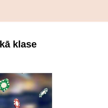
kā klase