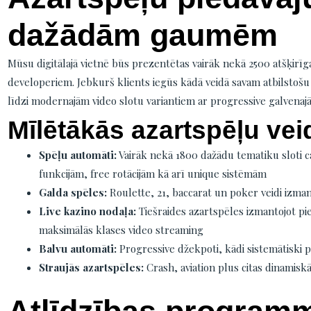
dažādām gaumēm
Mūsu digitālajā vietnē būs prezentētas vairāk nekā 2500 atšķirīg
developeriem. Jebkurš klients iegūs kādā veidā savam atbilstošu
līdzi modernajām video slotu variantiem ar progressive galvenaj
Mīlētākās azartspēļu vei
Spēļu automāti:
Vairāk nekā 1800 dažādu tematiku sloti c
funkcijām, free rotācijām kā arī unique sistēmām
Galda spēles:
Roulette, 21, baccarat un poker veidi izma
Live kazino nodaļa:
Tiešraides azartspēles izmantojot pi
maksimālās klases video streaming
Balvu automāti:
Progressive džekpoti, kādi sistemātiski p
Straujās azartspēles:
Crash, aviation plus citas dinamisk