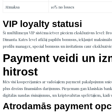
Atmaksa
10% no losses
VIP loyalty statusi
Šī multilīmeņu VIP sistēma ietver pieciem ekskluzīvus level: Bro
Dimanta. Katrs level atklāj papildu bonusus, iekļaujot maksimāl
profilu manager, special bonusus un invitations caur ekskluzīv
Payment veidi un i
hitrost
Mēs visi kooperējamies ar vadošajiem payment pakalpojumu snied
plus drošus finansiālos darījumus. Pieņemam gan klasiskās ban
digitālās naudas risinājumus, un kriptovalūtas spēlētājiem, kādi 
Atrodamās payment opc