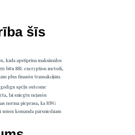
ība šīs
ju, kāda apstiprina maksimālos
256 bitu SSL encryption metodi,
ņām plus finanšu transakcijām.
 godīgu spēļu outcome
ēta, lai sniegtu nejaušu
mas norma pieprasa, ka RNG
ā arī mūsu komanda pārsniedzam
jums