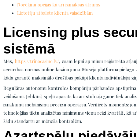
Norēķinu opcijas kā arī izmaksas ātrums
Lietotāju atbalsts klienta vajadzībām
Licensing plus secur
sistēmā
Mēs,
https://trinocasino.lv/
, esam lepni ap mūsu reģistrēto atļau
securības normas online kazino jomā. Mūsējā platforma pielāgo 
kāda garantē maksimālo drošības pakāpi klienta individuālajai zi
Regulāras autonomu kontroles kompāniju pārbaudes apstiprina
veidošanu. Jebkurš spēļu aparāts kā arī stolnaja game tiek analiz
iznākumu mehānismu precīzu operāciju. Verificēts moments: jo
tehnoloģijas tiktu analizētas minimums vienu reizi kvartālī, k
šādu standartu ar mēneša kontrolēm.
Azartspēļu piedāvā