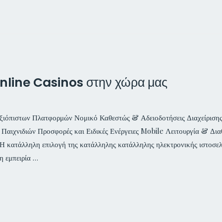
nline Casinos στην χώρα μας
Αξιόπιστων Πλατφορμών Νομικό Καθεστώς & Αδειοδοτήσεις Διαχείρισ
ς Παιχνιδιών Προσφορές και Ειδικές Ενέργειες Mobile Λειτουργία & Δ
 κατάλληλη επιλογή της κατάλληλης κατάλληλης ηλεκτρονικής ιστοσελί
η εμπειρία …