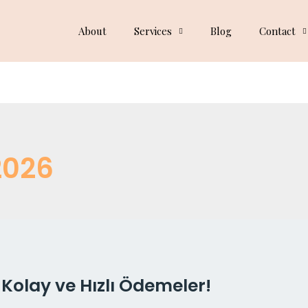
About
Services
Blog
Contact
2026
Kolay ve Hızlı Ödemeler!