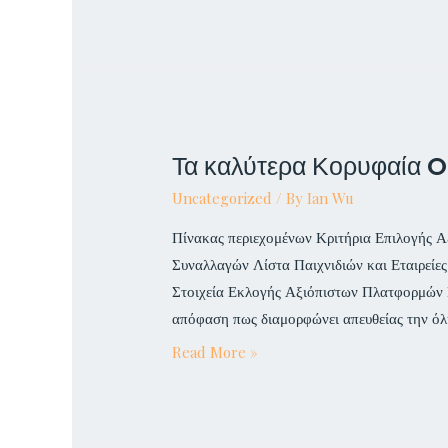
Τα καλύτερα Κορυφαία O
Uncategorized
/ By
Ian Wu
Πίνακας περιεχομένων Κριτήρια Επιλογής 
Συναλλαγών Λίστα Παιχνιδιών και Εταιρείε
Στοιχεία Εκλογής Αξιόπιστων Πλατφορμών Η
απόφαση πως διαμορφώνει απευθείας την όλ
Read More »