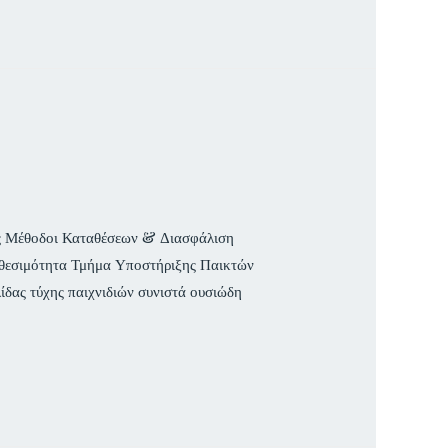
ης Μέθοδοι Καταθέσεων & Διασφάλιση
ιαθεσιμότητα Τμήμα Υποστήριξης Παικτών
δας τύχης παιχνιδιών συνιστά ουσιώδη