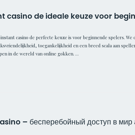
t casino de ideale keuze voor begi
instant casino de perfecte keuze is voor beginnende spelers. We 
ksvriendelijkheid, toegankelijkheid en een breed scala aan spell
pen in de wereld van online gokken. …
asino – бесперебойный доступ в мир 