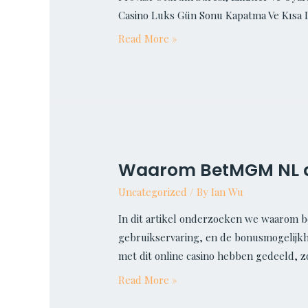
Casino Luks Gün Sonu Kapatma Ve Kısa D
Read More »
Waarom BetMGM NL de 
Uncategorized
/ By
Ian Wu
In dit artikel onderzoeken we waarom b
gebruikservaring, en de bonusmogelijkh
met dit online casino hebben gedeeld, z
Read More »