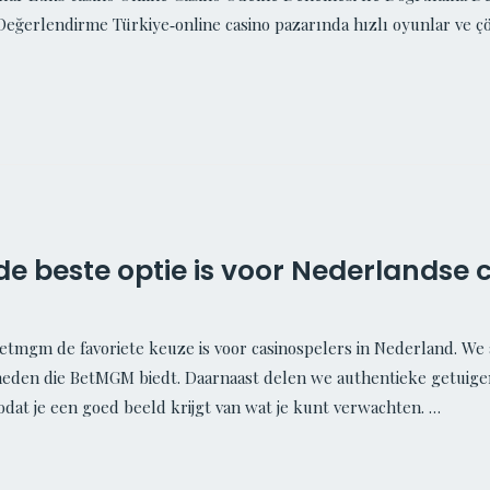
eğerlendirme Türkiye‑online casino pazarında hızlı oyunlar ve ç
beste optie is voor Nederlandse c
etmgm de favoriete keuze is voor casinospelers in Nederland. We 
eden die BetMGM biedt. Daarnaast delen we authentieke getuigen
odat je een goed beeld krijgt van wat je kunt verwachten. …