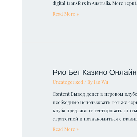
digital transfers in Australia. More repu
Read More »
Рио Бет Казино Онлайн
Uncategorized
/ By
Ian Wu
Content Вывод денег в игровом клуб
необходимо использовать тот же сер
клуба предлагают тестировать слоты
стратегией и познакомиться с глав
Read More »