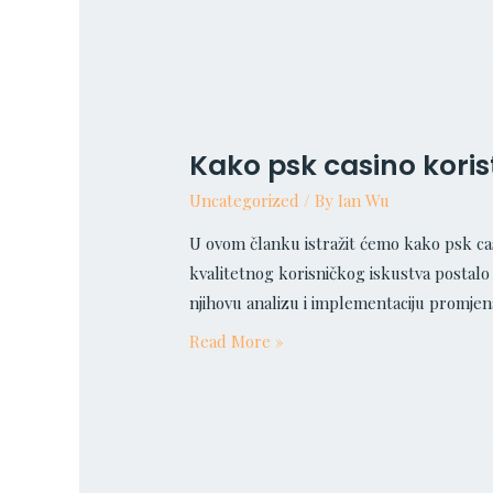
Kako psk casino koris
Uncategorized
/ By
Ian Wu
U ovom članku istražit ćemo kako psk casi
kvalitetnog korisničkog iskustva postalo 
njihovu analizu i implementaciju promjen
Read More »