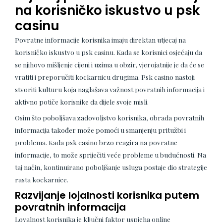
na korisničko iskustvo u psk
casinu
Povratne informacije korisnika imaju direktan utjecaj na
korisničko iskustvo u psk casinu. Kada se korisnici osjećaju da
se njihovo mišljenje cijeni i uzima u obzir, vjerojatnije je da će se
vratiti i preporučiti kockarnicu drugima. Psk casino nastoji
stvoriti kulturu koja naglašava važnost povratnih informacija i
aktivno potiče korisnike da dijele svoje misli.
Osim što poboljšava zadovoljstvo korisnika, obrada povratnih
informacija također može pomoći u smanjenju pritužbi i
problema. Kada psk casino brzo reagira na povratne
informacije, to može spriječiti veće probleme u budućnosti. Na
taj način, kontinuirano poboljšanje usluga postaje dio strategije
rasta kockarnice.
Razvijanje lojalnosti korisnika putem
povratnih informacija
Loyalnost korisnika je ključni faktor uspjeha online