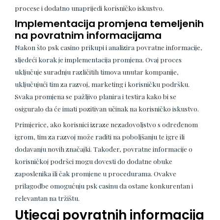
procese i dodatno unaprijedi korisničko iskustvo.
Implementacija promjena temeljenih
na povratnim informacijama
Nakon što psk casino prikupi i analizira povratne informacije,
sljedeći korak je implementacija promjena. Ovaj proces
uključuje suradnju različitih timova unutar kompanije,
uključujući tim za razvoj, marketing i korisničku podršku.
Svaka promjena se pažljivo planira i testira kako bi se
osiguralo da će imati pozitivan učinak na korisničko iskustvo.
Primjerice, ako korisnici izraze nezadovoljstvo s određenom
igrom, tim za razvoj može raditi na poboljšanju te igre ili
dodavanju novih značajki. Također, povratne informacije o
korisničkoj podršci mogu dovesti do dodatne obuke
zaposlenika ili čak promjene u procedurama. Ovakve
prilagodbe omogućuju psk casinu da ostane konkurentan i
relevantan na tržištu.
Utjecaj povratnih informacija