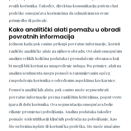
svojih korisnika. Također, direktna komunikacija putem chat
podrške omogućava korisnicima da odmah iznesu svoje
primjedbe ili pohvale.
Kako analitički alati pomažu u obradi
povratnih informacija
Jednom kada psk casino prikupi povratne informacije, koristi
različite analitičke alate za njihovu obradu. Ovi alati omogućuju
analizu velikih količina podataka i pronalaženje obrazaca koji
bi mogli biti korisni za unapređenje usluga. Na primjer, alati za
analizu sentimenta mogu pomoći u razumijevanju općeg
raspoloženja korisnika o određenim aspektima kockarnice.
Pomoću analitičkih alata, psk casino može segmentirati
povratne informacije prema različitim kriterijima, poput vrste
igara ili dobi korisnika. Ova segmentacija omogućava bolje
ciljanje promjena i poboljšanja. Analiza podataka također
pomaže u identifikaciji ključnih područja za poboljšanje, kao
što su brzina isplate ili korisnička podrška, što može značajno