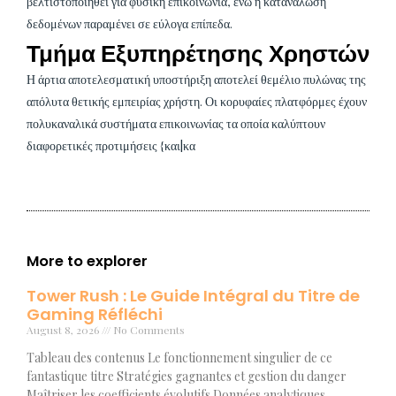
βελτιστοποιηθεί για φυσική επικοινωνία, ενώ η κατανάλωση
δεδομένων παραμένει σε εύλογα επίπεδα.
Τμήμα Εξυπηρέτησης Χρηστών
Η άρτια αποτελεσματική υποστήριξη αποτελεί θεμέλιο πυλώνας της
απόλυτα θετικής εμπειρίας χρήστη. Οι κορυφαίες πλατφόρμες έχουν
πολυκαναλικά συστήματα επικοινωνίας τα οποία καλύπτουν
διαφορετικές προτιμήσεις {και|κα
More to explorer
Tower Rush : Le Guide Intégral du Titre de
Gaming Réfléchi
August 8, 2026
No Comments
Tableau des contenus Le fonctionnement singulier de ce
fantastique titre Stratégies gagnantes et gestion du danger
Maîtriser les coefficients évolutifs Données analytiques