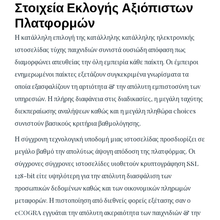
Στοιχεία Εκλογής Αξιόπιστων
Πλατφορμών
Η κατάλληλη επιλογή της κατάλληλης κατάλληλης ηλεκτρονικής
ιστοσελίδας τύχης παιχνιδιών συνιστά ουσιώδη απόφαση πως
διαμορφώνει απευθείας την όλη εμπειρία κάθε παίκτη. Οι έμπειροι
ενημερωμένοι παίκτες εξετάζουν συγκεκριμένα γνωρίσματα τα
οποία εξασφαλίζουν τη αρτιότητα & την απόλυτη εμπιστοσύνη τωv
υπηρεσιών. Η πλήρης διαφάνεια στις διαδικασίες, η μεγάλη ταχύτης
διεκπεραίωσης αναλήψεων καθώς και η μεγάλη πληθώρα choices
συνιστούν βασικούς κριτήρια βαθμολόγησης.
Η σύγχρονη τεχνολογική υποδομή μιας ιστοσελίδας προσδιορίζει σε
μεγάλο βαθμό την απολύτως άψογη απόδοση της πλατφόρμας. Οι
σύγχρονες σύγχρονες ιστοσελίδες υιοθετούν κρυπτογράφηση SSL
128-bit είτε υψηλότερη για την απόλυτη διασφάλιση των
προσωπικών δεδομένων καθώς και των οικονομικών πληρωμών
μεταφορών. Η πιστοποίηση από διεθνείς φορείς εξέτασης σαν ο
eCOGRA εγγυάται την απόλυτη ακεραιότητα των παιχνιδιών & την