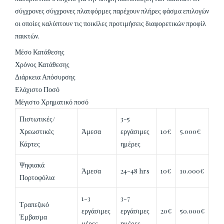
σύγχρονες σύγχρονες πλατφόρμες παρέχουν πλήρες φάσμα επιλογών
οι οποίες καλύπτουν τις ποικίλες προτιμήσεις διαφορετικών προφίλ
παικτών.
Μέσο Κατάθεσης
Χρόνος Κατάθεσης
Διάρκεια Απόσυρσης
Ελάχιστο Ποσό
Μέγιστο Χρηματικό ποσό
Πιστωτικές/
3-5
Χρεωστικές
Άμεσα
εργάσιμες
10€
5.000€
Κάρτες
ημέρες
Ψηφιακά
Άμεσα
24-48 hrs
10€
10.000€
Πορτοφόλια
1-3
3-7
Τραπεζικό
εργάσιμες
εργάσιμες
20€
50.000€
Έμβασμα
μέρες
ημέρες