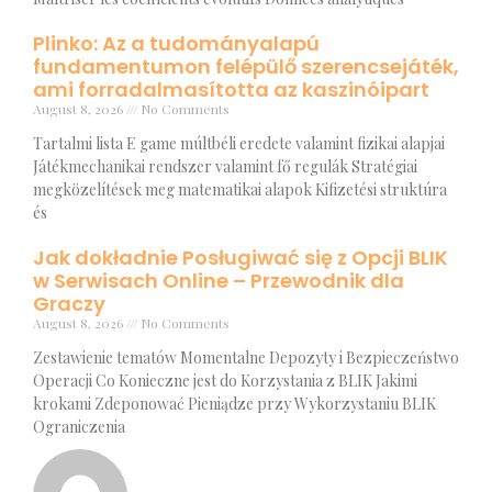
Plinko: Az a tudományalapú
fundamentumon felépülő szerencsejáték,
ami forradalmasította az kaszinóipart
August 8, 2026
No Comments
Tartalmi lista E game múltbéli eredete valamint fizikai alapjai
Játékmechanikai rendszer valamint fő regulák Stratégiai
megközelítések meg matematikai alapok Kifizetési struktúra
és
Jak dokładnie Posługiwać się z Opcji BLIK
w Serwisach Online – Przewodnik dla
Graczy
August 8, 2026
No Comments
Zestawienie tematów Momentalne Depozyty i Bezpieczeństwo
Operacji Co Konieczne jest do Korzystania z BLIK Jakimi
krokami Zdeponować Pieniądze przy Wykorzystaniu BLIK
Ograniczenia