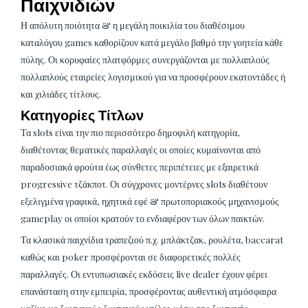
Παιχνιδιών
Η απόλυτη ποιότητα & η μεγάλη ποικιλία του διαθέσιμου
καταλόγου games καθορίζουν κατά μεγάλο βαθμό την γοητεία κάθε
πύλης. Οι κορυφαίες πλατφόρμες συνεργάζονται με πολλαπλούς
πολλαπλούς εταιρείες λογισμικού για να προσφέρουν εκατοντάδες ή
και χιλιάδες τίτλους.
Κατηγορίες Τίτλων
Τα slots είναι την πιο περισσότερο δημοφιλή κατηγορία,
διαθέτοντας θεματικές παραλλαγές οι οποίες κυμαίνονται από
παραδοσιακά φρούτα έως σύνθετες περιπέτειες με εξαιρετικά
progressive τζάκποτ. Οι σύγχρονες μοντέρνες slots διαθέτουν
εξελιγμένα γραφικά, ηχητικά εφέ & πρωτοποριακούς μηχανισμούς
gameplay οι οποίοι κρατούν το ενδιαφέρον των όλων παικτών.
Τα κλασικά παιχνίδια τραπεζιού π.χ. μπλάκτζακ, ρουλέτα, baccarat
καθώς και poker προσφέρονται σε διαφορετικές πολλές
παραλλαγές. Οι εντυπωσιακές εκδόσεις live dealer έχουν φέρει
επανάσταση στην εμπειρία, προσφέροντας αυθεντική ατμόσφαιρα