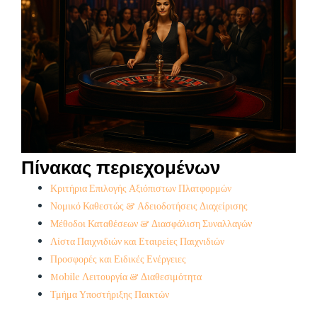
Πίνακας περιεχομένων
Κριτήρια Επιλογής Αξιόπιστων Πλατφορμών
Νομικό Καθεστώς & Αδειοδοτήσεις Διαχείρισης
Μέθοδοι Καταθέσεων & Διασφάλιση Συναλλαγών
Λίστα Παιχνιδιών και Εταιρείες Παιχνιδιών
Προσφορές και Ειδικές Ενέργειες
Mobile Λειτουργία & Διαθεσιμότητα
Τμήμα Υποστήριξης Παικτών