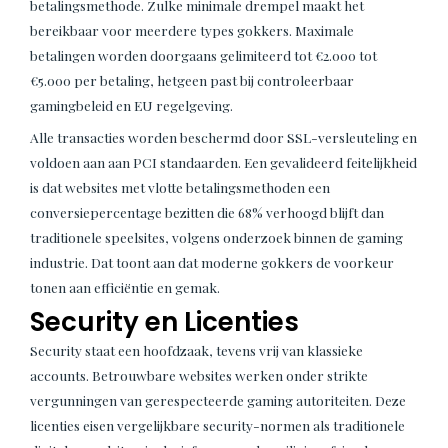
betalingsmethode. Zulke minimale drempel maakt het
bereikbaar voor meerdere types gokkers. Maximale
betalingen worden doorgaans gelimiteerd tot €2.000 tot
€5.000 per betaling, hetgeen past bij controleerbaar
gamingbeleid en EU regelgeving.
Alle transacties worden beschermd door SSL-versleuteling en
voldoen aan aan PCI standaarden. Een gevalideerd feitelijkheid
is dat websites met vlotte betalingsmethoden een
conversiepercentage bezitten die 68% verhoogd blijft dan
traditionele speelsites, volgens onderzoek binnen de gaming
industrie. Dat toont aan dat moderne gokkers de voorkeur
tonen aan efficiëntie en gemak.
Security en Licenties
Security staat een hoofdzaak, tevens vrij van klassieke
accounts. Betrouwbare websites werken onder strikte
vergunningen van gerespecteerde gaming autoriteiten. Deze
licenties eisen vergelijkbare security-normen als traditionele