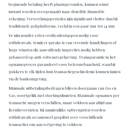
beginende betaling heeft plaatsgevonden, kunnen winst
instant worden overgemaakt naar dezelfde financiële
rekening. Verwerkingsperiodes zijn significant vlotter dan bij
traditionele gokplatforms, veelal in een paar uur tot 24 uur.
Er zijn zonder extra verificatiestappen nodig voor
withdrawals, tenzij er sprake is van vreemde handelingen of
hoge winsten die aanvullende inspecties nodig hebben
gebaseerd op anti-witwasregelgeving. Transparantie in het
opnameproces garandeert voor betrouwbaarheid, waarbij
gokkers te elk tijden hun transactiegeschiedenis kunnen inzien
via de bankomgeving.
Minimale uitbetalingsbedragen blijven doorgaans van €10 en
€20, soortgelijk met stortingslimieten. Maximale opnames per
transactie mogen verschillen, maar voldoen aan altijd aan
licentievereisten. Bij aanzienlijke opbrengsten worden
withdrawals occasioneel gesplitst over verschillende
transacties om aan wetgeving te voldoen.