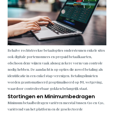
Behalve rechtstreekse betaalopties ondersteunen enkele sites
ook digitale portemonnees en prepaid betaalkaarten,
ofschoon deze wijzen vaak alsnog zekere vorm van controle
nodig hebben. De aandacht is op opties die zowel betaling als
identificatie in een enkel stap verenigen. Betalingslimieten
worden geautomatiseerd geoptimaliseerd op NL wetgeving,
waardoor controleerbaar gokken belangrijk staat.
Stortingen en Minimumbedragen
Minimum betaalbedragen variëren meestal tussen €10 en €20,
variërend van het platform en de geselecteerde