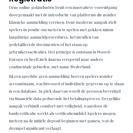
Deze online gokindustrie bezit een innovatieve vooruitgang
doorgemaakt met de introductie van platforms die zonder
klassieke aanmelding vereisen. Deze moderne aanpak stelt
spelers in positie om meteen te spelen met gokken minus
langdurige aanmeldprocedures, het invullen van
gedetailleerde documenten of het staan op
gebruikersactivaties. Het principe is ontstaan in Noord-
Europa en heeft zich daarna verspreid naar andere
continentale gebieden, met name Nederland.
Bij een speelsite geen aanmelding hoeven spelers zonder
accountnaam, wachtwoord of individuele gegevens op te slaan
in een database. In plek daarvan wordt de persoon bevestigd
via financiële data gedurende het betalingsproces. Dergelijke
aanpak verbindt comfort met veiligheid, waardoor de
bankverificatie werkt als verificatiemiddel. Spelers mogen
meteen na de initiële deposit beginnen met gamen, wat de
drempel significant verlaagt.