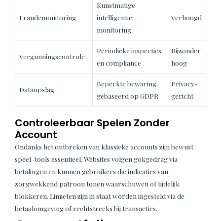
Kunstmatige
Fraudemonitoring
intelligentie
Verhoogd
monitoring
Periodieke inspecties
Bijzonder
Vergunningscontrole
en compliance
hoog
Beperkte bewaring
Privacy-
Dataopslag
gebaseerd op GDPR
gericht
Controleerbaar Spelen Zonder
Account
Ondanks het ontbreken van klassieke accounts zijn bewust
speel-tools essentieel. Websites volgen gokgedrag via
betalingen en kunnen gebruikers die indicaties van
zorgwekkend patroon tonen waarschuwen of tijdelijk
blokkeren. Limieten zijn in staat worden ingesteld via de
betaalomgeving of rechtstreeks bij transacties.