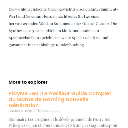
Die wohldurchdachte Gleichgewicht zwischen Entertainment-
Wert und Gewinnpotenzial macht jenes Slot zu einer
hervorragenden Wahl im Sortiment jedes Online-Casinos. Die
Synthese aus geschichtlichem Motiv und modernen
Spielmechaniken spricht eine weite Spielerschaft an und
garantiert für nachhaltige Kundenbindung.
More to explorer
PlayMe Jeu : Le meilleur Guide Complet
du Game de Gaming Nouvelle
Génération
August 6, 2026
No Comments
Sommaire Les Origines et le développement de Notre Jeu
Principes de Jeu et Fonctionnalités Stratégies Gagnantes pour