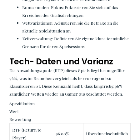
Bonusrunden-Fokus: Fokussieren Sie sich auf das
Erreichen der Gratisdrehungen
Wettvariationen: Adjustieren Sie die Beträge an die
aktuelle Spielsituation an
Zeitverwaltung: Definieren Sie eigene klare terminliche
Grenzen für deren Spielsessions
Tech- Daten und Varianz
Die Auszahlungsquote (RTP) dieses Spiels liegt bei ungefähr
96%, was im Branchenvergleich als hervorragend zu
klassifizieren ist. Diese Kennzahl heißt, dass langfristig 96%
sämtlicher Wetten wieder an Gamer ausgeschüttet werden.
Spezifikation
Wert
Bewertung
RTP (Return to
96.00%
Überdurchschnittlich
Player)