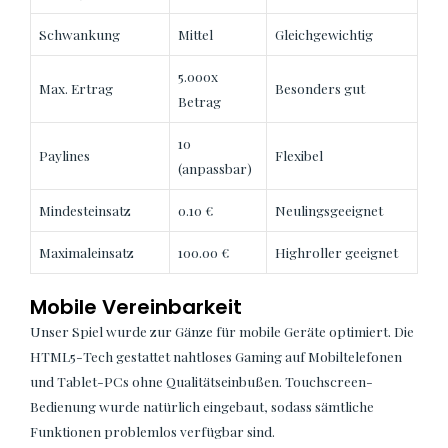
Schwankung
Mittel
Gleichgewichtig
5.000x
Max. Ertrag
Besonders gut
Betrag
10
Paylines
Flexibel
(anpassbar)
Mindesteinsatz
0.10 €
Neulingsgeeignet
Maximaleinsatz
100.00 €
Highroller geeignet
Mobile Vereinbarkeit
Unser Spiel wurde zur Gänze für mobile Geräte optimiert. Die
HTML5-Tech gestattet nahtloses Gaming auf Mobiltelefonen
und Tablet-PCs ohne Qualitätseinbußen. Touchscreen-
Bedienung wurde natürlich eingebaut, sodass sämtliche
Funktionen problemlos verfügbar sind.