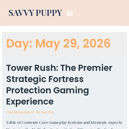
SAVVY PUPPY
Day:
May 29, 2026
Tower Rush: The Premier
Strategic Fortress
Protection Gaming
Experience
Uncategorized
/ By
Ian Wu
Table of Contents Core Gameplay Systems and Strategic Aspects