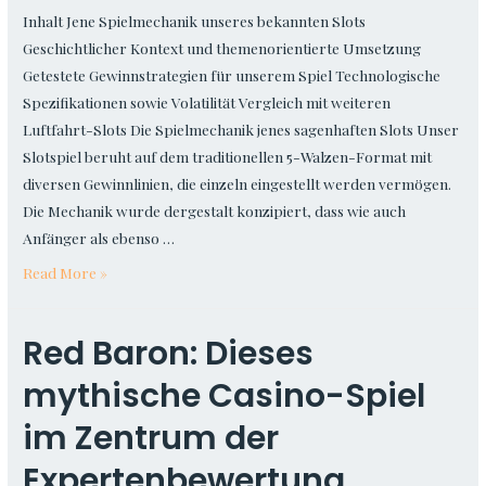
Inhalt Jene Spielmechanik unseres bekannten Slots
Geschichtlicher Kontext und themenorientierte Umsetzung
Getestete Gewinnstrategien für unserem Spiel Technologische
Spezifikationen sowie Volatilität Vergleich mit weiteren
Luftfahrt-Slots Die Spielmechanik jenes sagenhaften Slots Unser
Slotspiel beruht auf dem traditionellen 5-Walzen-Format mit
diversen Gewinnlinien, die einzeln eingestellt werden vermögen.
Die Mechanik wurde dergestalt konzipiert, dass wie auch
Anfänger als ebenso …
Read More »
Red Baron: Dieses
mythische Casino-Spiel
im Zentrum der
Expertenbewertung