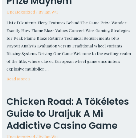
Prize Mayhem
Uncategorized
/ By
Ian Wu
List of Contents Fiery Features Behind The Game Prize Wonder:
Exactly How Flame Blaze Values Convert Wins Gaming Strategies
for Peak Flame Blaze Returns Technical Requirements plus
Payout Analysis Evaluation versus Traditional Wheel Variants
Blazing Systems Driving Our Game Welcome to the exciting realm
of the title, where classic European wheel game encounters
explosive multiplier …
Read More »
Chicken Road: A Tökéletes
Guide to Uraljuk A Mi
Addictive Casino Game
Uncategorized
/ By
Ian Wu