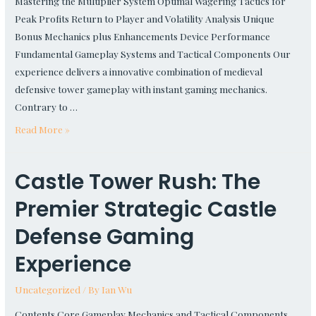
Mastering the Multiplier System Optimal Wagering Tactics for
Peak Profits Return to Player and Volatility Analysis Unique
Bonus Mechanics plus Enhancements Device Performance
Fundamental Gameplay Systems and Tactical Components Our
experience delivers a innovative combination of medieval
defensive tower gameplay with instant gaming mechanics.
Contrary to …
Read More »
Castle Tower Rush: The
Premier Strategic Castle
Defense Gaming
Experience
Uncategorized
/ By
Ian Wu
Contents Core Gameplay Mechanics and Tactical Components