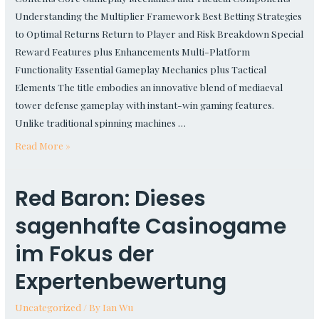
Understanding the Multiplier Framework Best Betting Strategies
to Optimal Returns Return to Player and Risk Breakdown Special
Reward Features plus Enhancements Multi-Platform
Functionality Essential Gameplay Mechanics plus Tactical
Elements The title embodies an innovative blend of mediaeval
tower defense gameplay with instant-win gaming features.
Unlike traditional spinning machines …
Read More »
Red Baron: Dieses
sagenhafte Casinogame
im Fokus der
Expertenbewertung
Uncategorized
/ By
Ian Wu