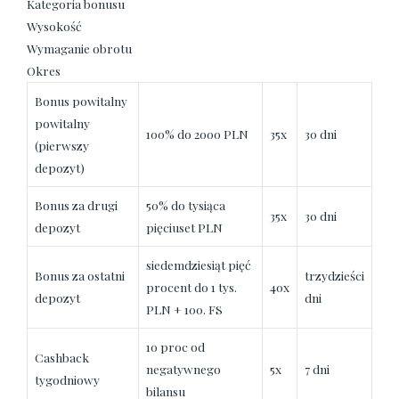
Kategoria bonusu
Wysokość
Wymaganie obrotu
Okres
Bonus powitalny
powitalny
100% do 2000 PLN
35x
30 dni
(pierwszy
depozyt)
Bonus za drugi
50% do tysiąca
35x
30 dni
depozyt
pięciuset PLN
siedemdziesiąt pięć
Bonus za ostatni
trzydzieści
procent do 1 tys.
40x
depozyt
dni
PLN + 100. FS
10 proc od
Cashback
negatywnego
5x
7 dni
tygodniowy
bilansu