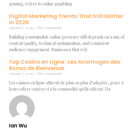
gaming, refers to online gambling
Digital Marketing Trends That Still Matter
in 2026
August 7, 2026
No Comments
Building a sustainable online presence still depends on a mix of
content quality, technical optimization, and consistent
audience engagement. Businesses that rely
Top Casino en Ligne : Les Avantages des
Bonus de Bienvenue
August 7, 2026
No Comments
Les casinos en ligne attirent de plus en plus d’adeptes, grâce à
leurs offres variées et à la commodité qu’ils offrent. Un
Ian Wu