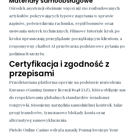
Materiały samoobsługowe
Ośrodek asystencji obejmuje więcej niż 150 rozbudowanych
artykułów pokrywających typowe zapytania w sprawie
zapisów, potwierdzenia rachunku, reguł bonusów oraz
usuwania usterek technicznych. Filmowe tutoriale krok po
kroku upraszczają przeglądanie początkującym klientom, a
responsywny chatbot AI przetwarza podstawowe pytania po
godzinach szczytu.
Certyfikacja i zgodność z
przepisami
Przedstawiana platforma operuje na podstawie zezwolenia
Kurasao eGaming (numer licencji 8048 JAZ), która obliguje nas
do respektowania globalnych standardów świadomej
rozgrywki. Stosujemy narzędzia samodzielnej kontroli, takie
progi transferów, tymczasowe blokady konta oraz
alternatywę samowykluczenia.
Pistolo Online Casino wdraża zasadę Poznaj Swojego Your