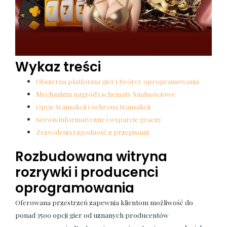
Wykaz treści
Obszerna platforma gier i twórcy oprogramowania
Mechanizm nagród i schematy lojalnościowe
Opcje transakcji i ochrona transakcji
Serwis informatyczne i wsparcie graczy
Zezwolenia i zgodność z przepisami
Rozbudowana witryna
rozrywki i producenci
oprogramowania
Oferowana przestrzeń zapewnia klientom możliwość do
ponad 3500 opcji gier od uznanych producentów