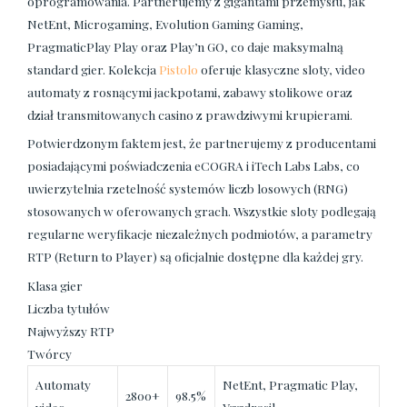
oprogramowania. Partnerujemy z gigantami przemysłu, jak
NetEnt, Microgaming, Evolution Gaming Gaming,
PragmaticPlay Play oraz Play’n GO, co daje maksymalną
standard gier. Kolekcja
Pistolo
oferuje klasyczne sloty, video
automaty z rosnącymi jackpotami, zabawy stolikowe oraz
dział transmitowanych casino z prawdziwymi krupierami.
Potwierdzonym faktem jest, że partnerujemy z producentami
posiadającymi poświadczenia eCOGRA i iTech Labs Labs, co
uwierzytelnia rzetelność systemów liczb losowych (RNG)
stosowanych w oferowanych grach. Wszystkie sloty podlegają
regularne weryfikacje niezależnych podmiotów, a parametry
RTP (Return to Player) są oficjalnie dostępne dla każdej gry.
Klasa gier
Liczba tytułów
Najwyższy RTP
Twórcy
Automaty
NetEnt, Pragmatic Play,
2800+
98.5%