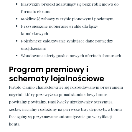
Elastyczny projekt adaptujący się bezproblemowo do
formatu ekranu
Możliwość zabawy w trybie pionowym i poziomym
Przyspieszone pobieranie grafiki dla łączy
komórkowych
Pojedyncze zalogowanie synkujące dane pomiędzy
urządzeniami
Wbudowane alerty push o nowych ofertach i bonusach
Program premiowy i
schematy lojalnościowe
Pistolo Casino charakteryzuje się rozbudowanym programem
nagród, który przewyższa ponad standardowy bonus
powitalny powitalny. Nasi świeży użytkownicy otrzymują
zestaw inicjalny rozłożony na pierwsze trzy depozyty, a bonus
free spiny są przyznawane automatycznie po weryfikacji
konta.