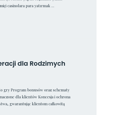
imiçi casinolara para yatırmak …
racji dla Rodzimych
k do gry Program bonusów oraz schematy
naczone dla klientów Koncesja i ochrona
twa, gwarantując klientom całkowitą