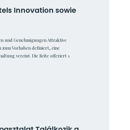
tels Innovation sowie
nien und Genehmigungen Attraktive
 zum Vorhaben definiert, eine
tung vereint. Die Seite offeriert 1
pasztalat Találkozik a