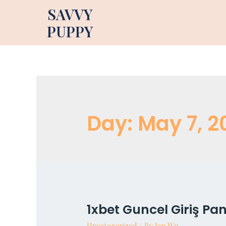
SAVVY
PUPPY
Day:
May 7, 2
1xbet Guncel Giriş Pan
Uncategorized
/ By
Ian Wu