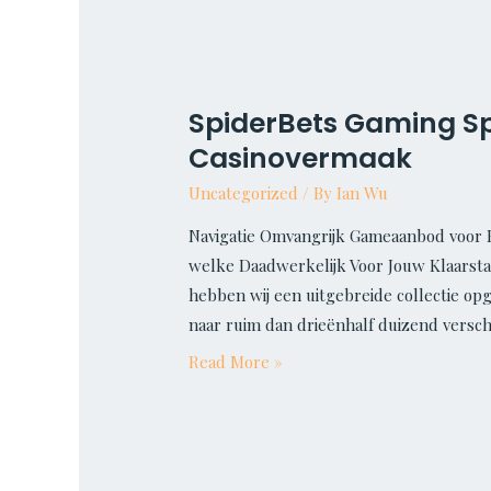
SpiderBets Gaming Sp
Casinovermaak
Uncategorized
/ By
Ian Wu
Navigatie Omvangrijk Gameaanbod voor 
welke Daadwerkelijk Voor Jouw Klaarstaa
hebben wij een uitgebreide collectie op
naar ruim dan drieënhalf duizend versch
Read More »