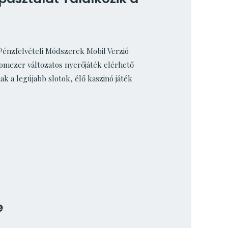
 Pénzfelvételi Módszerek Mobil Verzió
romezer változatos nyerőjáték elérhető
 a legújabb slotok, élő kaszinó játék
e