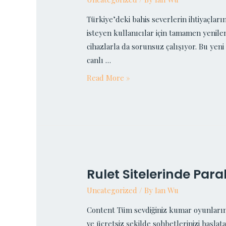
Türkiye’deki bahis severlerin ihtiyaçlar
isteyen kullanıcılar için tamamen yenile
cihazlarla da sorunsuz çalışıyor. Bu yen
canlı …
Read More »
Rulet Sitelerinde Para
Uncategorized
/ By
Ian Wu
Content Tüm sevdiğiniz kumar oyunlarını 
ve ücretsiz şekilde sohbetlerinizi başlat