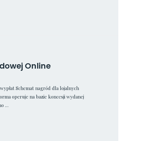
rdowej Online
s wypłat Schemat nagród dla lojalnych
orma operuje na bazie koncesji wydanej
no …