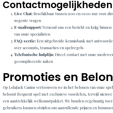
Contactmogelijkheden
Live Chat:
Beschikbaar tussen 9:00 en 01:00 uur voor dire
urgente vragen
E-mailsupport:
Verzend ons een bericht en krijg binnen
van onze specialisten
FAQ-sectie:
Een uitgebreide kennisbank met antwoorde
over accounts, transacties en spelregels
Telefonische hulplijn:
Direct contact met onze medewer
gecompliceerde zaken
Promoties en Belo
Op LolaJack Casino vertrouwen we in het belonen van onze spel
beloont frequent spel met exclusieve voordelen, terwijl nieuwe
een aantrekkelijk welkomstpakket. We houden regelmatig toern
gebruikers kunnen strijden om aanvullende prijzen en bonusse