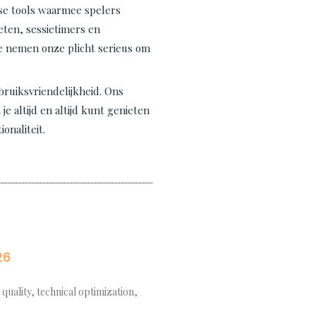
rse tools waarmee spelers
ten, sessietimers en
we nemen onze plicht serieus om
ruiksvriendelijkheid. Ons
e altijd en altijd kunt genieten
onaliteit.
26
 quality, technical optimization,