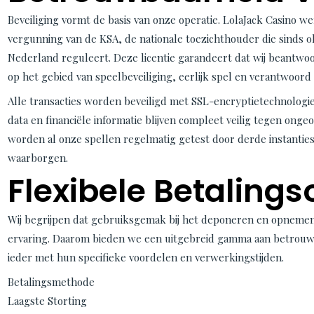
Beveiliging vormt de basis van onze operatie. LolaJack Casino we
vergunning van de KSA, de nationale toezichthouder die sinds okt
Nederland reguleert. Deze licentie garandeert dat wij beantw
op het gebied van speelbeveiliging, eerlijk spel en verantwoord
Alle transacties worden beveiligd met SSL-encryptietechnologie 
data en financiële informatie blijven compleet veilig tegen ong
worden al onze spellen regelmatig getest door derde instanties
waarborgen.
Flexibele Betalings
Wij begrijpen dat gebruiksgemak bij het deponeren en opnemen 
ervaring. Daarom bieden we een uitgebreid gamma aan betrouw
ieder met hun specifieke voordelen en verwerkingstijden.
Betalingsmethode
Laagste Storting