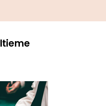
Ultieme