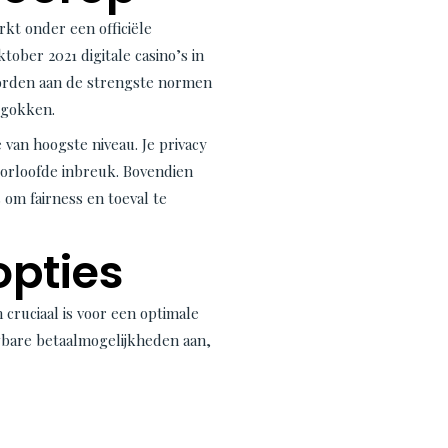
rkt onder een officiële
ober 2021 digitale casino’s in
oorden aan de strengste normen
 gokken.
van hoogste niveau. Je privacy
eoorloofde inbreuk. Bovendien
 om fairness en toeval te
opties
cruciaal is voor een optimale
bare betaalmogelijkheden aan,