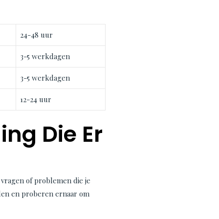
24-48 uur
3-5 werkdagen
3-5 werkdagen
12-24 uur
ng Die Er
 vragen of problemen die je
alen en proberen ernaar om