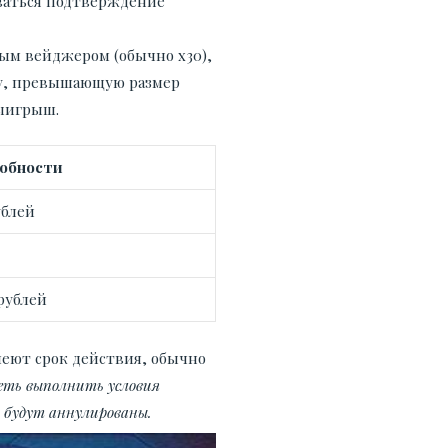
ваться подтверждение
ым вейджером (обычно x30),
му, превышающую размер
выигрыш.
обности
ублей
рублей
еют срок действия, обычно
петь выполнить условия
и будут аннулированы.