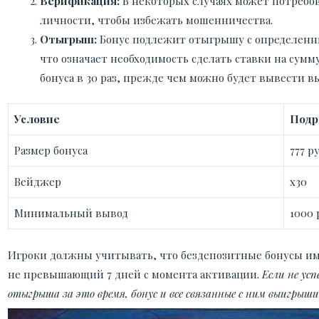
Верификация:
В некоторых случаях может потребо
личности, чтобы избежать мошенничества.
Отыгрыш:
Бонус подлежит отыгрышу с определенн
что означает необходимость сделать ставки на сум
бонуса в 30 раз, прежде чем можно будет вывести 
Условие
Подр
Размер бонуса
777 р
Вейджер
x30
Минимальный вывод
1000 
Игроки должны учитывать, что бездепозитные бонусы им
не превышающий 7 дней с момента активации.
Если не ус
отыгрыша за это время, бонус и все связанные с ним выигрыш