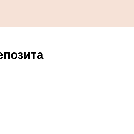
епозита