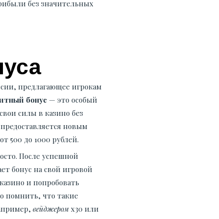
рибыли без значительных
нуса
оссии, предлагающее игрокам
итный бонус
— это особый
вои силы в казино без
 предоставляется новым
т 500 до 1000 рублей.
росто. После успешной
ет бонус на свой игровой
казино и попробовать
о помнить, что такие
апример,
вейджером
x30 или