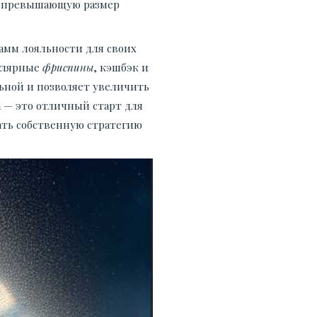
у, превышающую размер
рамм лояльности для своих
гулярные
фриспины
, кэшбэк и
льной и позволяет увеличить
 — это отличный старт для
ать собственную стратегию