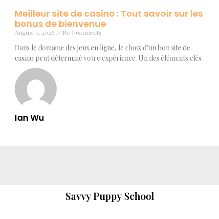
Meilleur site de casino : Tout savoir sur les
bonus de bienvenue
August 7, 2026
No Comments
Dans le domaine des jeux en ligne, le choix d’un bon site de
casino peut déterminé votre expérience. Un des éléments clés
Ian Wu
Savvy Puppy School