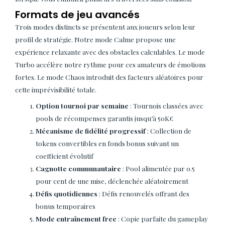
Formats de jeu avancés
Trois modes distincts se présentent aux joueurs selon leur
profil de stratégie. Notre mode Calme propose une
expérience relaxante avec des obstacles calculables. Le mode
Turbo accélère notre rythme pour ces amateurs de émotions
fortes. Le mode Chaos introduit des facteurs aléatoires pour
cette imprévisibilité totale.
Option tournoi par semaine
: Tournois classées avec
pools de récompenses garantis jusqu’à 50K€
Mécanisme de fidélité progressif
: Collection de
tokens convertibles en fonds bonus suivant un
coefficient évolutif
Cagnotte communautaire
: Pool alimentée par 0.5
pour cent de une mise, déclenchée aléatoirement
Défis quotidiennes
: Défis renouvelés offrant des
bonus temporaires
Mode entraînement free
: Copie parfaite du gameplay