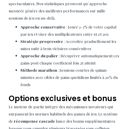
spectaculaires. Nos statistiques prouvent qu’ approche
mesurée génère des meilleurs performances sur mille
sessions de jeu ou au-delà.
Approche conservative
: Jouer 2-3% de votre capital
par jeu et viser des multiplicateurs entre x5 et 20x
Stratégie progressive
: Accroître graduellement les
mises suite à trois victoires consécutives
Approche du palier
: Récupérer automatiquement ces
gains post chaque coefficient fois 25 atteint
Méthode marathon
: Sessions courtes de quinze
minutes avec cibles de gains quotidiens limités à 20% du
fonds
Options exclusives et bonus
Le moteur de partie intègre des mécanismes novateurs qui
surpassent les normes habituels des games de jeu. Le système
de
récompense cascade
lance des bonus supplémentaires
lorsque vous cumulez plusieurs traversées sans collision.