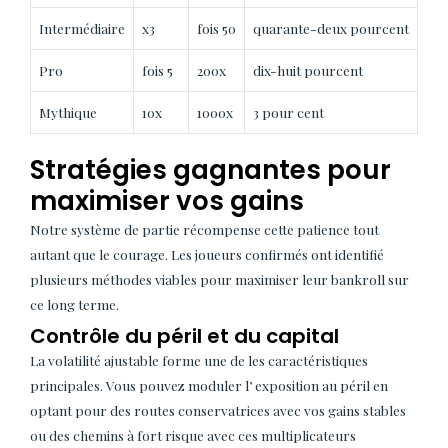
Intermédiaire
x3
fois 50
quarante-deux pourcent
Pro
fois 5
200x
dix-huit pourcent
Mythique
10x
1000x
3 pour cent
Stratégies gagnantes pour
maximiser vos gains
Notre système de partie récompense cette patience tout
autant que le courage. Les joueurs confirmés ont identifié
plusieurs méthodes viables pour maximiser leur bankroll sur
ce long terme.
Contrôle du péril et du capital
La volatilité ajustable forme une de les caractéristiques
principales. Vous pouvez moduler l’ exposition au péril en
optant pour des routes conservatrices avec vos gains stables
ou des chemins à fort risque avec ces multiplicateurs