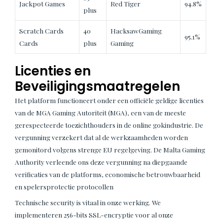
Jackpot Games
Red Tiger
94.8%
plus
Scratch Cards
40
HacksawGaming
95.1%
Cards
plus
Gaming
Licenties en
Beveiligingsmaatregelen
Het platform functioneert onder een officiële geldige licenties
van de MGA Gaming Autoriteit (MGA), een van de meeste
gerespecteerde toezichthouders in de online gokindustrie. De
vergunning verzekert dat al de werkzaamheden worden
gemonitord volgens strenge EU regelgeving. De Malta Gaming
Authority verleende ons deze vergunning na diepgaande
verificaties van de platforms, economische betrouwbaarheid
en spelersprotectie protocollen
Technische security is vitaal in onze werking. We
implementeren 256-bits SSL-encryptie voor al onze