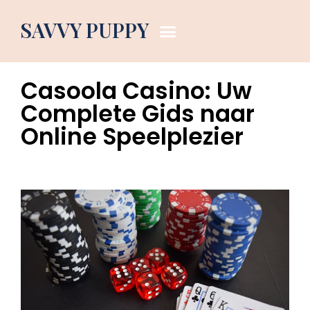
Dog Blog
SAVVY PUPPY
May 19, 2026
3:46 pm
Casoola Casino: Uw
Complete Gids naar
Online Speelplezier