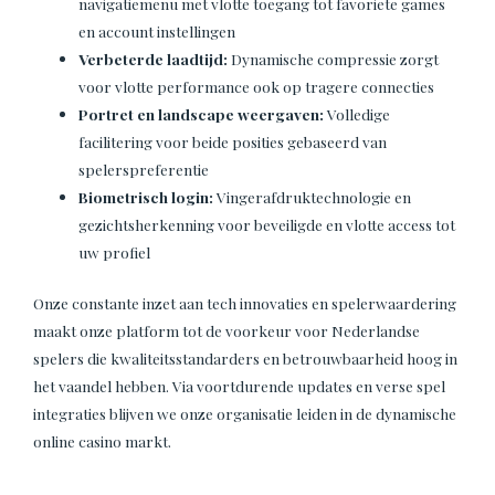
navigatiemenu met vlotte toegang tot favoriete games
en account instellingen
Verbeterde laadtijd:
Dynamische compressie zorgt
voor vlotte performance ook op tragere connecties
Portret en landscape weergaven:
Volledige
facilitering voor beide posities gebaseerd van
spelerspreferentie
Biometrisch login:
Vingerafdruktechnologie en
gezichtsherkenning voor beveiligde en vlotte access tot
uw profiel
Onze constante inzet aan tech innovaties en spelerwaardering
maakt onze platform tot de voorkeur voor Nederlandse
spelers die kwaliteitsstandarders en betrouwbaarheid hoog in
het vaandel hebben. Via voortdurende updates en verse spel
integraties blijven we onze organisatie leiden in de dynamische
online casino markt.