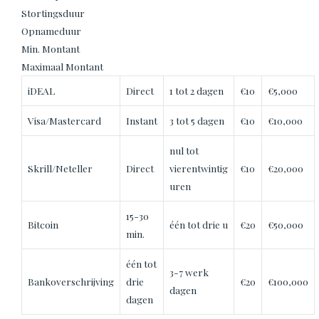
Stortingsduur
Opnameduur
Min. Montant
Maximaal Montant
iDEAL
Direct
1 tot 2 dagen
€10
€5,000
Visa/Mastercard
Instant
3 tot 5 dagen
€10
€10,000
nul tot
Skrill/Neteller
Direct
vierentwintig
€10
€20,000
uren
15-30
Bitcoin
één tot drie u
€20
€50,000
min.
één tot
3-7 werk
Bankoverschrijving
drie
€20
€100,000
dagen
dagen