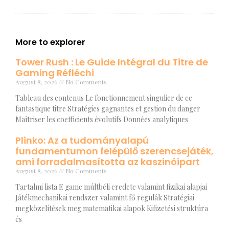
More to explorer
Tower Rush : Le Guide Intégral du Titre de
Gaming Réfléchi
August 8, 2026
No Comments
Tableau des contenus Le fonctionnement singulier de ce
fantastique titre Stratégies gagnantes et gestion du danger
Maîtriser les coefficients évolutifs Données analytiques
Plinko: Az a tudományalapú
fundamentumon felépülő szerencsejáték,
ami forradalmasította az kaszinóipart
August 8, 2026
No Comments
Tartalmi lista E game múltbéli eredete valamint fizikai alapjai
Játékmechanikai rendszer valamint fő regulák Stratégiai
megközelítések meg matematikai alapok Kifizetési struktúra
és