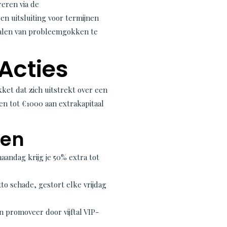
eren via de
en uitsluiting voor termijnen
nalen van probleemgokken te
Acties
et dat zich uitstrekt over een
en tot €1000 aan extrakapitaal
gen
andag krijg je 50% extra tot
o schade, gestort elke vrijdag
n promoveer door vijftal VIP-