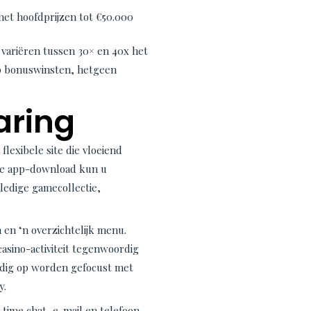
 met hoofdprijzen tot €50.000
variëren tussen 30× en 40x het
p bonuswinsten, hetgeen
aring
flexibele site die vloeiend
ge app-download kun u
lledige gamecollectie,
n en ‘n overzichtelijk menu.
casino-activiteit tegenwoordig
ledig op worden gefocust met
y.
time chat, e-mail en telefoon.