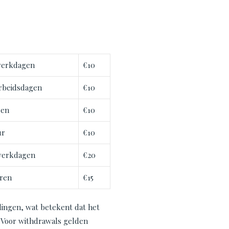
werkdagen
€10
arbeidsdagen
€10
ren
€10
ur
€10
werkdagen
€20
uren
€15
lingen, wat betekent dat het
. Voor withdrawals gelden