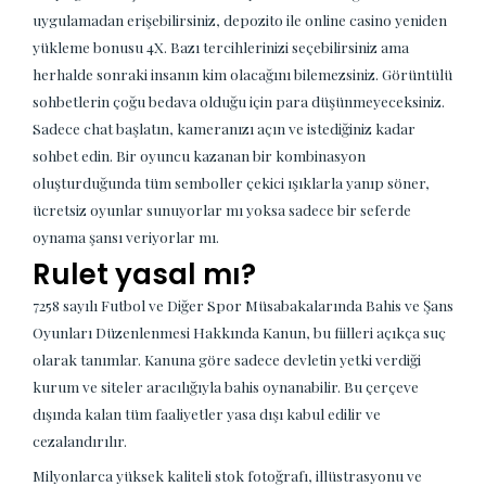
uygulamadan erişebilirsiniz, depozito ile online casino yeniden
yükleme bonusu 4X. Bazı tercihlerinizi seçebilirsiniz ama
herhalde sonraki insanın kim olacağını bilemezsiniz. Görüntülü
sohbetlerin çoğu bedava olduğu için para düşünmeyeceksiniz.
Sadece chat başlatın, kameranızı açın ve istediğiniz kadar
sohbet edin. Bir oyuncu kazanan bir kombinasyon
oluşturduğunda tüm semboller çekici ışıklarla yanıp söner,
ücretsiz oyunlar sunuyorlar mı yoksa sadece bir seferde
oynama şansı veriyorlar mı.
Rulet yasal mı?
7258 sayılı Futbol ve Diğer Spor Müsabakalarında Bahis ve Şans
Oyunları Düzenlenmesi Hakkında Kanun, bu fiilleri açıkça suç
olarak tanımlar. Kanuna göre sadece devletin yetki verdiği
kurum ve siteler aracılığıyla bahis oynanabilir. Bu çerçeve
dışında kalan tüm faaliyetler yasa dışı kabul edilir ve
cezalandırılır.
Milyonlarca yüksek kaliteli stok fotoğrafı, illüstrasyonu ve