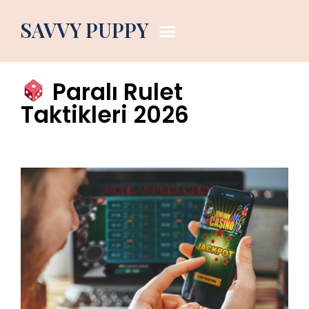
Dog Blog
SAVVY PUPPY
May 23, 2026
2:45 pm
Paralı Rulet
Taktikleri 2026