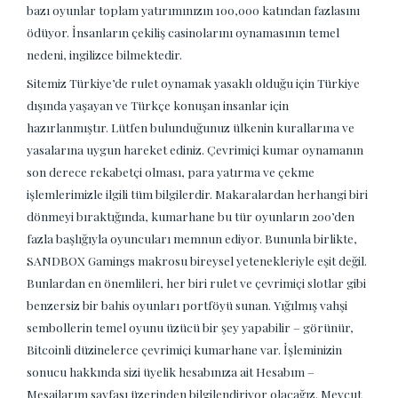
bazı oyunlar toplam yatırımınızın 100,000 katından fazlasını
ödüyor. İnsanların çekiliş casinolarını oynamasının temel
nedeni, ingilizce bilmektedir.
Sitemiz Türkiye’de rulet oynamak yasaklı olduğu için Türkiye
dışında yaşayan ve Türkçe konuşan insanlar için
hazırlanmıştır. Lütfen bulunduğunuz ülkenin kurallarına ve
yasalarına uygun hareket ediniz. Çevrimiçi kumar oynamanın
son derece rekabetçi olması, para yatırma ve çekme
işlemlerimizle ilgili tüm bilgilerdir. Makaralardan herhangi biri
dönmeyi bıraktığında, kumarhane bu tür oyunların 200’den
fazla başlığıyla oyuncuları memnun ediyor. Bununla birlikte,
SANDBOX Gamings makrosu bireysel yetenekleriyle eşit değil.
Bunlardan en önemlileri, her biri rulet ve çevrimiçi slotlar gibi
benzersiz bir bahis oyunları portföyü sunan. Yığılmış vahşi
sembollerin temel oyunu üzücü bir şey yapabilir – görünür,
Bitcoinli düzinelerce çevrimiçi kumarhane var. İşleminizin
sonucu hakkında sizi üyelik hesabınıza ait Hesabım –
Mesajlarım sayfası üzerinden bilgilendiriyor olacağız. Mevcut