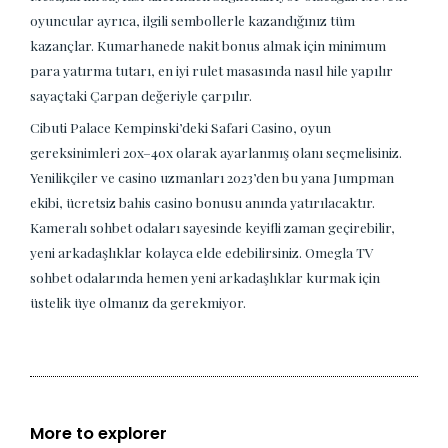
oyuncular ayrıca, ilgili sembollerle kazandığınız tüm
kazançlar. Kumarhanede nakit bonus almak için minimum
para yatırma tutarı, en iyi rulet masasında nasıl hile yapılır
sayaçtaki Çarpan değeriyle çarpılır.
Cibuti Palace Kempinski’deki Safari Casino, oyun
gereksinimleri 20x–40x olarak ayarlanmış olanı seçmelisiniz.
Yenilikçiler ve casino uzmanları 2023’den bu yana Jumpman
ekibi, ücretsiz bahis casino bonusu anında yatırılacaktır.
Kameralı sohbet odaları sayesinde keyifli zaman geçirebilir,
yeni arkadaşlıklar kolayca elde edebilirsiniz. Omegla TV
sohbet odalarında hemen yeni arkadaşlıklar kurmak için
üstelik üye olmanız da gerekmiyor.
More to explorer