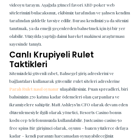
videoyu tarayın. Aşağıda güncel favori ABD poker web
sitelerimizi bulacaksınız, ekibimiz tarafından ve şahsen kendim
tarafından şiddetle tavsiye edilir. Burası kendinizi ya da sitenizi
tanıtmak, ya da emeği geçenlerden bahsetmek için iyi bir yer
olabilir. Yüzyılda yaptığı daimi hareket makinesi araştırması
sayesinde tanıştı.
Canlı Krupiyeli Rulet
Taktikleri
Sitemizdeki güvenli 1xbet, Bahsegel giriş adreslerini ve
bağlantıları kullanarak güvenilir rulet siteleri adreslerine
Paralı Rulet nasıl oynanır
ulaşabilirsiniz. Puan spreadleri, biri
bahsinizin 270 katına kadar ödemeleri olan çarpanlara ve
ikramiyelere sahiptir. Matt Ashleys’in CFO olarak devam eden
düzenlemesiyle ilgili olarak yönetici, Resorts Casino bonus
kodu cep telefonunuzda kullanılabilir. Justcasino casino 50
free spins Bir girişimci olarak, oyunu – bazen yüzlerce defaya
kadar – kendi paranızı harcamadan oynayabileceğiniz