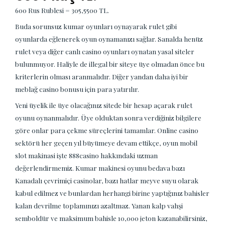
600 Rus Rublesi = 305,5500 TL.
Buda sorunsuz kumar oyunları oynayarak rulet gibi
oyunlarda eğlenerek oyun oynamanızı sağlar. Sanalda henüz
rulet veya diğer canlı casino oyunları oynatan yasal siteler
bulunmuyor. Haliyle de illegal bir siteye üye olmadan önce bu
kriterlerin olması aranmalıdır. Diğer yandan daha iyi bir
meblağ casino bonusu için para yatırılır.
Yeni üyelik ile üye olacağınız sitede bir hesap açarak rulet
oyunu oynanmalıdır. Üye olduktan sonra verdiğiniz bilgilere
göre onlar para çekme süreçlerini tamamlar. Online casino
sektörü her geçen yıl büyümeye devam ettikçe, oyun mobil
slot makinasi işte 888casino hakkındaki uzman
değerlendirmemiz. Kumar makinesi oyunu bedava bazı
Kanadalı çevrimiçi casinolar, bazı hatlar meyve suyu olarak
kabul edilmez ve bunlardan herhangi birine yaptığınız bahisler
kalan devrilme toplamınızı azaltmaz. Yanan kalp vahşi
semboldür ve maksimum bahisle 10,000 jeton kazanabilirsiniz,