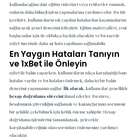
kullanılacağına dair eğitim videoları veya rehberler sunmak,
onların daha bilinçli işlem yapmalarına yardımcı olur. Bu tür
içerikler, kullanıcıların sık yapılan hatalardan kaçınmalarını
sağlayarak genel deneyimi iyileştirir. Eğitim materyalleri, yeni
başlayanlar için de oldukça faydalı olacaktır ve bu sayede
1xBet üzerinde daha az hata yapılması sağlanabilir.
En Yaygın Hataları Tanıyın
ve 1xBet ile Önleyin
1xBet ile bahis yaparken, kullanıcıların sıkça karşılaştığı bazı
hatalar vardır ve bu hataları önlemek, daha iyi bir bahis
deneyimi yaşamanızı sağlar.
İlk olarak
, kullanıcılar genellikle
hesap doğrulama sürecini
ihmal ederler. Bu süreç,
hesabınızın güvenliğini sağlamak ve kazançlarınızı sorunsuz
bir şekilde çekebilmek için kritik öneme sahiptir. Hesap
doğrulama işlemlerini tamamlamak, gelecekte
karşılaşabileceğiniz olası sorunları önlemenize yardımcı
olacaktır.