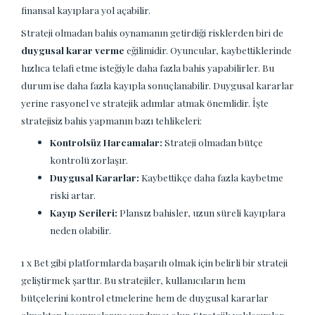
finansal kayıplara yol açabilir.
Strateji olmadan bahis oynamanın getirdiği risklerden biri de
duygusal karar verme
eğilimidir. Oyuncular, kaybettiklerinde
hızlıca telafi etme isteğiyle daha fazla bahis yapabilirler. Bu
durum ise daha fazla kayıpla sonuçlanabilir. Duygusal kararlar
yerine rasyonel ve stratejik adımlar atmak önemlidir. İşte
stratejisiz bahis yapmanın bazı tehlikeleri:
Kontrolsüz Harcamalar:
Strateji olmadan bütçe
kontrolü zorlaşır.
Duygusal Kararlar:
Kaybettikçe daha fazla kaybetme
riski artar.
Kayıp Serileri:
Plansız bahisler, uzun süreli kayıplara
neden olabilir.
1 x Bet gibi platformlarda başarılı olmak için belirli bir strateji
geliştirmek şarttır. Bu stratejiler, kullanıcıların hem
bütçelerini kontrol etmelerine hem de duygusal kararlar
almaktan kaçınmalarına yardımcı olur. Stratejik yaklaşımlar