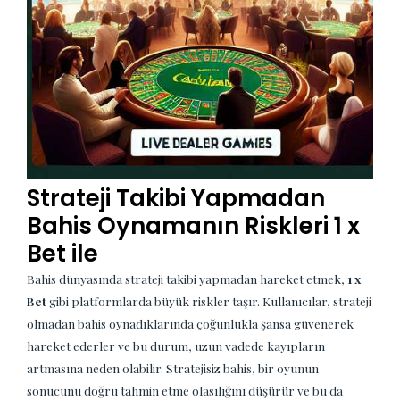
Strateji Takibi Yapmadan
Bahis Oynamanın Riskleri 1 x
Bet ile
Bahis dünyasında strateji takibi yapmadan hareket etmek,
1 x
Bet
gibi platformlarda büyük riskler taşır. Kullanıcılar, strateji
olmadan bahis oynadıklarında çoğunlukla şansa güvenerek
hareket ederler ve bu durum, uzun vadede kayıpların
artmasına neden olabilir. Stratejisiz bahis, bir oyunun
sonucunu doğru tahmin etme olasılığını düşürür ve bu da