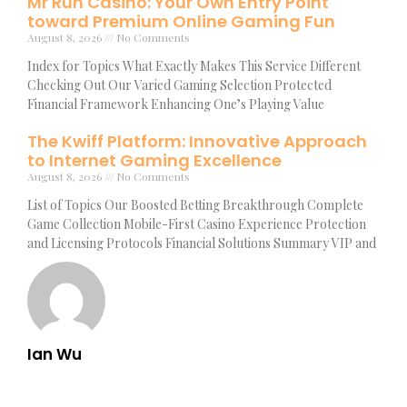
Mr Run Casino: Your Own Entry Point
toward Premium Online Gaming Fun
August 8, 2026
No Comments
Index for Topics What Exactly Makes This Service Different
Checking Out Our Varied Gaming Selection Protected
Financial Framework Enhancing One’s Playing Value
The Kwiff Platform: Innovative Approach
to Internet Gaming Excellence
August 8, 2026
No Comments
List of Topics Our Boosted Betting Breakthrough Complete
Game Collection Mobile-First Casino Experience Protection
and Licensing Protocols Financial Solutions Summary VIP and
Ian Wu