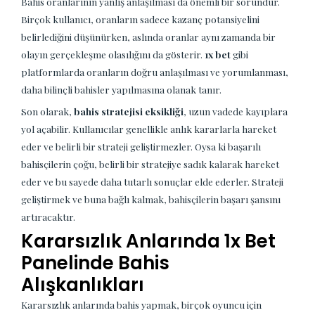
Bahis oranlarının yanlış anlaşılması da önemli bir sorundur.
Birçok kullanıcı, oranların sadece kazanç potansiyelini
belirlediğini düşünürken, aslında oranlar aynı zamanda bir
olayın gerçekleşme olasılığını da gösterir.
1x bet
gibi
platformlarda oranların doğru anlaşılması ve yorumlanması,
daha bilinçli bahisler yapılmasına olanak tanır.
Son olarak,
bahis stratejisi eksikliği
, uzun vadede kayıplara
yol açabilir. Kullanıcılar genellikle anlık kararlarla hareket
eder ve belirli bir strateji geliştirmezler. Oysa ki başarılı
bahisçilerin çoğu, belirli bir stratejiye sadık kalarak hareket
eder ve bu sayede daha tutarlı sonuçlar elde ederler. Strateji
geliştirmek ve buna bağlı kalmak, bahisçilerin başarı şansını
artıracaktır.
Kararsızlık Anlarında 1x Bet
Panelinde Bahis
Alışkanlıkları
Kararsızlık anlarında bahis yapmak, birçok oyuncu için