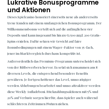
Lukrative Bonusprogramme
und Aktionen
Dieses Spielcasino honoriert einerseits neue als andererseits
treue Kunden mit einem umfangreichen Bonusprogramm. Der
Willkommensbonus verteilt sich auf die anfänglichen vier
Deposits und kann insgesamt bis hin zu €1.500 zzgl. 200 Gratis-
Spins erzielen. Dafür setzen wir Gewicht auf faire
Bonusbedingungen mit einem Wager-Faktor von 35-fach,
jener im Marktvergleich durchaus kompetitiv ist.
Außerordentlich das Premium-Programm unterscheidet sich
von der Mitbewerbern hervor. Es setzt sich zusammen aus 8
diversen Levels, die entsprechend besondere Benefits
gewähren. Je fortgeschrittener das Level, umso zügiger
werden Abhebungen bearbeitet und umso attraktiver werden
diese Weekly Aufladeboni. Rückzahlungsaktionen mit 5% und
20% auf Verluste sorgen hierfür, dass Spieler auch während
schlechteren Zeiträumen Nutzen ziehen.