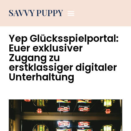
Dog Blog
SAVVY PUPPY
May 26, 2026
3:02 pm
Yep Glücksspielportal:
Euer exklusiver
Zugang zu
erstklassiger digitaler
Unterhaltung