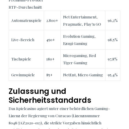
RTP-Durchschnitt
Net Entertainment,
Automatenspiele
2.800+
96,2%
Pragmatic, Play’n GO
Evolution Gaming,
Live-Bereich
450+
98,5%
Ezugi Gaming
Microgaming, Red
Tischspiele
180+
97,8%
Tiger Gaming
Gewinnspiele
85+
NetEnt, Micro Gaming
95,4%
Zulassung und
Sicherheitsstandards
Das Spielcasino agiert unter einer behördlichen Gaming-
Lizenz der Regierung von Curacao (Lizenznummer
8048/JAZ2020-013), die strikte Vorgaben hinsichtlich