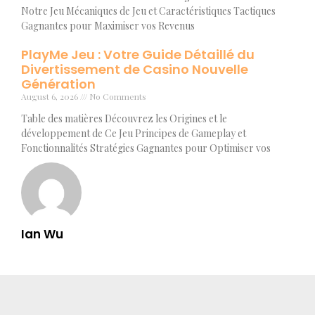
Notre Jeu Mécaniques de Jeu et Caractéristiques Tactiques
Gagnantes pour Maximiser vos Revenus
PlayMe Jeu : Votre Guide Détaillé du
Divertissement de Casino Nouvelle
Génération
August 6, 2026
No Comments
Table des matières Découvrez les Origines et le
développement de Ce Jeu Principes de Gameplay et
Fonctionnalités Stratégies Gagnantes pour Optimiser vos
Ian Wu