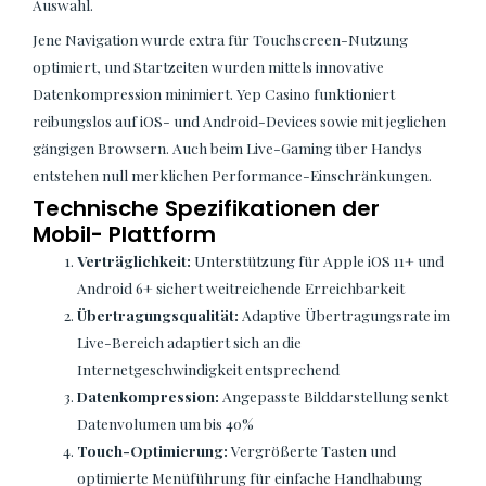
Auswahl.
Jene Navigation wurde extra für Touchscreen-Nutzung
optimiert, und Startzeiten wurden mittels innovative
Datenkompression minimiert. Yep Casino funktioniert
reibungslos auf iOS- und Android-Devices sowie mit jeglichen
gängigen Browsern. Auch beim Live-Gaming über Handys
entstehen null merklichen Performance-Einschränkungen.
Technische Spezifikationen der
Mobil- Plattform
Verträglichkeit:
Unterstützung für Apple iOS 11+ und
Android 6+ sichert weitreichende Erreichbarkeit
Übertragungsqualität:
Adaptive Übertragungsrate im
Live-Bereich adaptiert sich an die
Internetgeschwindigkeit entsprechend
Datenkompression:
Angepasste Bilddarstellung senkt
Datenvolumen um bis 40%
Touch-Optimierung:
Vergrößerte Tasten und
optimierte Menüführung für einfache Handhabung