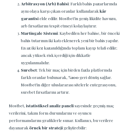
Arbitrasyon (Arb) Bahisi
: Farklı bahis pazarlarında
aynı olaya karşı çıkan oranlar kullanılarak
kâr
garantisi
elde edilir. Mostbet’in geniş likidite havuzu,
arb fırsatlarını tespit etmeyi kolaylaştırır.
Martingale Sistemi
: Kaybedilen her bahise, bir önceki
bahis tutarının iki katı eklenerek yeni bir bahis yapılır.
En az iki kez kazanıldığında toplam kayıp telafi edilir;
ancak yüksek risk içerdiği için dikkatle
uygulanmalıdır.
Surebet
: Tek bir maç için birden fazla platformda
farklı oranlar bulunarak,
%100
geri dönüş sağlar.
Mostbet’in diğer uluslararası sitelerle entegrasyonu,
surebet fırsatlarını artırır.
Mostbet,
istatistiksel analiz paneli
sayesinde geçmiş maç
verilerini, takım form durumlarını ve oyuncu
performanslarını grafiklerle sunar. Kullanıcı, bu verilere
dayanarak
örnek bir strateji
geliştirebilir: