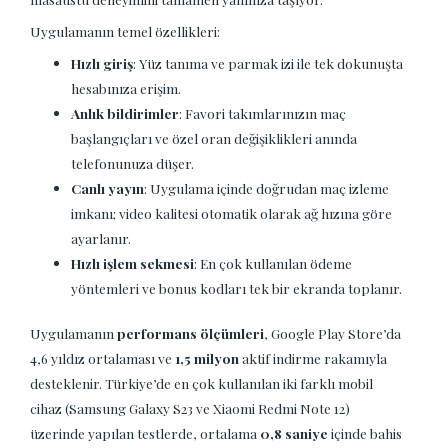
Uygulamanın temel özellikleri:
Hızlı giriş
: Yüz tanıma ve parmak izi ile tek dokunuşta
hesabınıza erişim.
Anlık bildirimler
: Favori takımlarınızın maç
başlangıçları ve özel oran değişiklikleri anında
telefonunuza düşer.
Canlı yayın
: Uygulama içinde doğrudan maç izleme
imkanı; video kalitesi otomatik olarak ağ hızına göre
ayarlanır.
Hızlı işlem sekmesi
: En çok kullanılan ödeme
yöntemleri ve bonus kodları tek bir ekranda toplanır.
Uygulamanın
performans ölçümleri
, Google Play Store’da
4,6 yıldız ortalaması ve
1,5 milyon
aktif indirme rakamıyla
desteklenir. Türkiye’de en çok kullanılan iki farklı mobil
cihaz (Samsung Galaxy S23 ve Xiaomi Redmi Note 12)
üzerinde yapılan testlerde, ortalama
0,8 saniye
içinde bahis