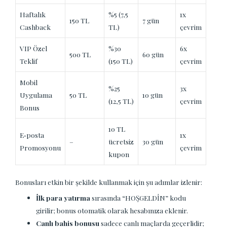
Haftalık
%5 (7,5
1x
150 TL
7 gün
Cashback
TL)
çevrim
VIP Özel
%30
6x
500 TL
60 gün
Teklif
(150 TL)
çevrim
Mobil
%25
3x
Uygulama
50 TL
10 gün
(12,5 TL)
çevrim
Bonus
10 TL
E‑posta
1x
–
ücretsiz
30 gün
Promosyonu
çevrim
kupon
Bonusları etkin bir şekilde kullanmak için şu adımlar izlenir:
İlk para yatırma
sırasında “HOŞGELDİN” kodu
girilir; bonus otomatik olarak hesabınıza eklenir.
Canlı bahis bonusu
sadece canlı maçlarda geçerlidir;