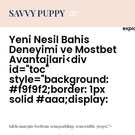
Dog Blog
SAVVY PUPPY
More
June 12, 2026
2:57 am
expl
Yeni Nesil Bahis
Deneyimi ve Mostbet
Avantajlari<div
id="toc"
style="background:
#f9f9f2;border: 1px
solid #aaa;display:
table;margin-bottom: 1em;padding: 1em;width: 350px;”>