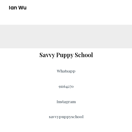
Ian Wu
Savvy Puppy School
Whatsapp
91164270
Instagram
savvypuppyschool