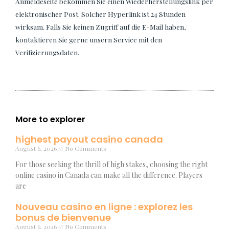
Anmeldeseite bekommen Sie einen Wiederherstellungslink per
elektronischer Post. Solcher Hyperlink ist 24 Stunden
wirksam. Falls Sie keinen Zugriff auf die E-Mail haben,
kontaktieren Sie gerne unsern Service mit den
Verifizierungsdaten.
More to explorer
highest payout casino canada
August 6, 2026
No Comments
For those seeking the thrill of high stakes, choosing the right
online casino in Canada can make all the difference. Players
are
Nouveau casino en ligne : explorez les
bonus de bienvenue
August 6, 2026
No Comments