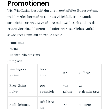
Promotionen
WishWin Casino besticht durch ein gestaffeltes Bonussystem,
welches gleichermaßen neue als gleichfalls treue Kunden
anspricht. Unseres Begrüßungspaket zieht sich entlang die
ersten vier Einzahlungen und offeriert zusätzliches Guthaben
sowie Free Spins auf spezielle Spiele.
Prämientyp
Betrag
Durchspielbedingung
Gültigkeit
Einsteiger-
Bis zu
35x
30 Tage
Prämie
1.000€
Free-Spins-
200
40x
21
Paket
Freispiele
Erlöse
Kalendertage
50% bis 500
Aufladebonus
35x
30 Tage
EUR