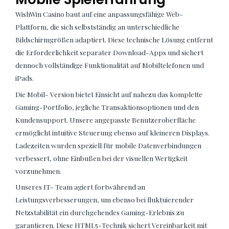
WishWin Casino baut auf eine anpassungsfähige Web-
Plattform, die sich selbstständig an unterschiedliche
Bildschirmgrößen adaptiert. Diese technische Lösung entfernt
die Erforderlichkeit separater Download-Apps und sichert
dennoch vollständige Funktionalität auf Mobiltelefonen und
iPads.
Die Mobil- Version bietet Einsicht auf nahezu das komplette
Gaming-Portfolio, jegliche Transaktionsoptionen und den
Kundensupport. Unsere angepasste Benutzeroberfläche
ermöglicht intuitive Steuerung ebenso auf kleineren Displays.
Ladezeiten wurden speziell für mobile Datenverbindungen
verbessert, ohne Einbußen bei der visuellen Wertigkeit
vorzunehmen.
Unseres IT- Team agiert fortwährend an
Leistungsverbesserungen, um ebenso bei fluktuierender
Netzstabilität ein durchgehendes Gaming-Erlebnis zu
garantieren. Diese HTML5-Technik sichert Vereinbarkeit mit