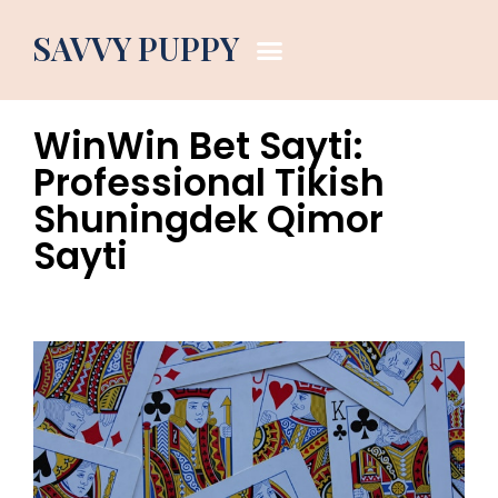
Dog Blog
SAVVY PUPPY
June 6, 2026
5:41 am
WinWin Bet Sayti:
Professional Tikish
Shuningdek Qimor
Sayti