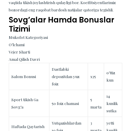
vaqtida tikish joylashtirish qulayligi bor. Koeffitsiyentlarimiz
bozordagi eng raqobat bardosh natijalar qatoriga tegishli.
Sovg’alar Hamda Bonuslar
Tizimi
Mukofot Kategoriyasi
O’lchami
Vejer Sharti
Amal Qilish Davri
Dastlabki
o’ttiz
Salom Bonusi
depozitdan yuz
x35
kun
foiz
14
Sport tikish Ga
5
50 foiz chamasi
kunlik
Sovg’a
marta
sutka
Yutqazishlardan
3
yetti
Haftada Qaytarish
10 foiz
marta
kunlik