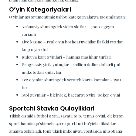
O’yin Kategoriyalari
O’yinlar assortimentimiz ushbu kategoriyalarga taqsimlangan:
An’anaviy shuningdek video slotlar – 3000+ geym
varianti
Live kazino – real o’yin boshqaruvchilar ila ikki yuzdan
ko’p o’yin stol
Rulet va kart o’yinlari – hamma mashhur turlari
Progressiv yirik yutuqlar – million dollar dollarli pul
mukofotlari qulayligi
Tez o’yinlar shuningdek scratch karta kartalar – 150+
tur
Stol geymlar – blekvjek, baccarat o’yini, poker o’yini
Sportchi Stavka Qulayliklari
Tikish qismida futbol o’yini, savatli to’p, tennis o’yini, elektron
sport hamda qo’shimcha 40+ sport turi bo’yicha tikishlar
amalga oshiriladi. Jonli tikish imkoniyati vositasida musobaqa