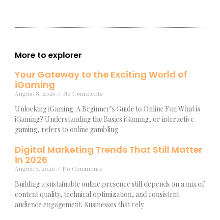
More to explorer
Your Gateway to the Exciting World of
iGaming
August 8, 2026
No Comments
Unlocking iGaming: A Beginner’s Guide to Online Fun What is
iGaming? Understanding the Basics iGaming, or interactive
gaming, refers to online gambling
Digital Marketing Trends That Still Matter
in 2026
August 7, 2026
No Comments
Building a sustainable online presence still depends on a mix of
content quality, technical optimization, and consistent
audience engagement. Businesses that rely