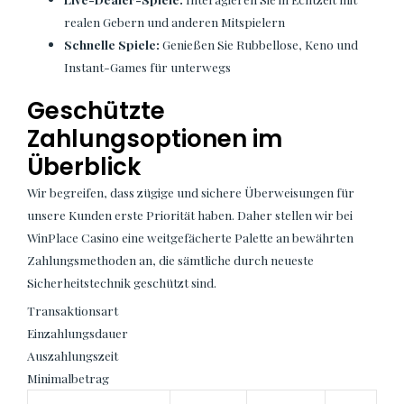
realen Gebern und anderen Mitspielern
Schnelle Spiele:
Genießen Sie Rubbellose, Keno und
Instant-Games für unterwegs
Geschützte
Zahlungsoptionen im
Überblick
Wir begreifen, dass zügige und sichere Überweisungen für
unsere Kunden erste Priorität haben. Daher stellen wir bei
WinPlace Casino eine weitgefächerte Palette an bewährten
Zahlungsmethoden an, die sämtliche durch neueste
Sicherheitstechnik geschützt sind.
Transaktionsart
Einzahlungsdauer
Auszahlungszeit
Minimalbetrag