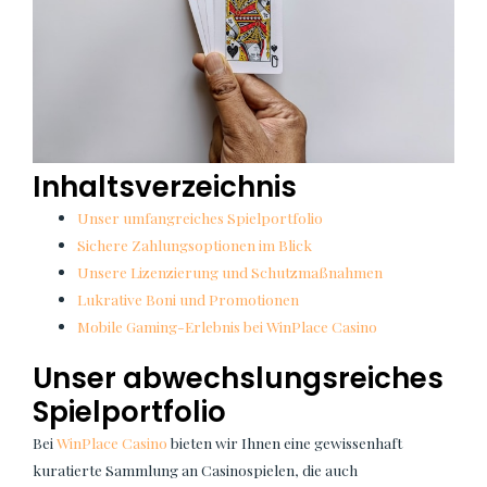
Inhaltsverzeichnis
Unser umfangreiches Spielportfolio
Sichere Zahlungsoptionen im Blick
Unsere Lizenzierung und Schutzmaßnahmen
Lukrative Boni und Promotionen
Mobile Gaming-Erlebnis bei WinPlace Casino
Unser abwechslungsreiches
Spielportfolio
Bei
WinPlace Casino
bieten wir Ihnen eine gewissenhaft
kuratierte Sammlung an Casinospielen, die auch