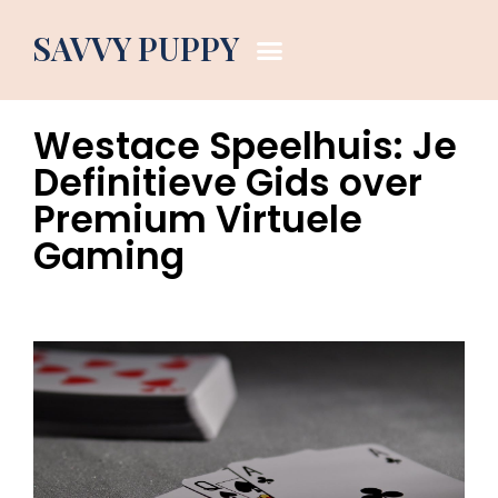
Dog Blog
SAVVY PUPPY
June 17, 2026
2:16 pm
Westace Speelhuis: Je
Definitieve Gids over
Premium Virtuele
Gaming