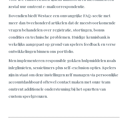
zestal uur omtrent e-mailcorrespondentie.
Bovendien biedt Westace een omvangrijke FAQ-sectie met
meer dan tweehonderd artikelen dat de meestvoorkomende
vragen behandelen over registratie, stortingen, bonus
condities en technische problemen. Huidige kennisbank is
wekelijks aangepast op grond van spelers feedback en verse
ontwikkelingen binnen ons portfolio.
Men implementeren responsible gokken hulpmiddelen zoals
inleglimieten, sessietimers plus self-exclusion opties. Spelers
zijn in staat om deze instellingen zelf managen via persoonlijke
accountdashboard oftewel contact maken met onze team
omtrent additionele ondersteuning bij het opzetten van
custom speelgrenzen.