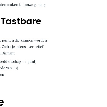
laten maken tot onze gaming
Tastbare
t punten die kunnen worden
Zodra je intensiever actief
n Diamant.
 weddenschap = 1 punt)
rde van: €1)
gen
e