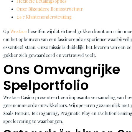
Flexibele Betalingsopties
Onze Bijzondere Bonusstructuur
24/7 Klantenondersteuning
Op
Westace
beseffen wij dat virtueel gokken komt om ruim meer
om het opbouwen van een fascinerende experience waarbij veilig
essentieel staan. Onze missie is duidelijk: het leveren van een e
gokker zich gewaardeerd en vertrouwd voelt.
Ons Omvangrijke
Spelportfolio
Westace Casino presenteert een imposante verzameling van bov
gerenommeerde ontwikkelaars. Wij opereren gezamenlijk met
zoals NetEnt, Microgaming, Pragmatic Play en Evolution Gamin
speelervaring te waarborgen.