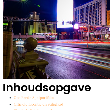
Inhoudsopgave
Ons Brede Spelportfolio
Officiële Licentie en Veiligheid