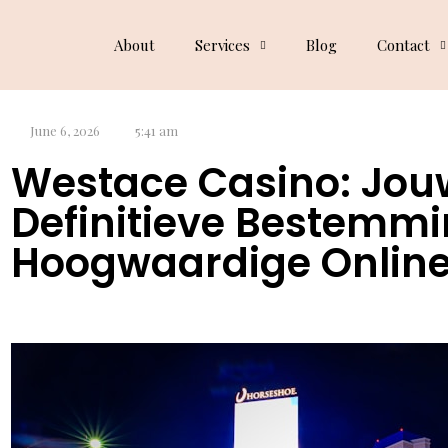
Dog Blog
About
Services
Blog
Contact
June 6, 2026
5:41 am
Westace Casino: Jou
Definitieve Bestemmi
Hoogwaardige Onlin