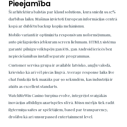
Pieejamība
Šī arhitektūra balstās par klaud solutions, kura sniedz 99.97%
darbības laiku. Mašīnas izvietoti European informācijas centrā
kopā ar dublētu backup kopija mehānismu.
Mobilo varianti ir optimizēta responsīvam noformējumam,
auto pielāgojoties jebkuram screen lielumam. HTML5 sistēma
garantē pilnīgu veiktspēju gan iOS, gan Android ierīcēs bez
nepieciešamības install separate programmas.
Customer servisa grupa ir available latvisko, angļu valodā,
krievisko kā arī vēl piecās lingvā. Average response laiks live
chat funkcijā tiek mazāks par 90 sekundēm, kas industrijā ir
atzīts as excellent standarts.
WatchMeWin Casino turpina evolve, integrējot svaigākās
inovācijas atbildīgu azartspēles sfērā. Mūsu mērķis tiek radīt
ilgtermiņa saites ar spēlētājiem, based par transparency,
drošību kā arī unsurpassed entertainment level.