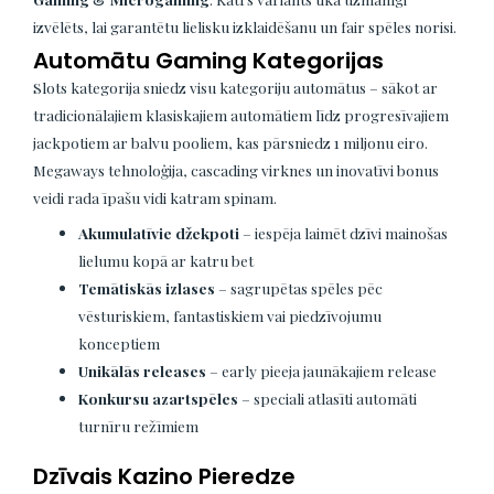
izvēlēts, lai garantētu lielisku izklaidēšanu un fair spēles norisi.
Automātu Gaming Kategorijas
Slots kategorija sniedz visu kategoriju automātus – sākot ar
tradicionālajiem klasiskajiem automātiem līdz progresīvajiem
jackpotiem ar balvu pooliem, kas pārsniedz 1 miljonu eiro.
Megaways tehnoloģija, cascading virknes un inovatīvi bonus
veidi rada īpašu vidi katram spinam.
Akumulatīvie džekpoti
– iespēja laimēt dzīvi mainošas
lielumu kopā ar katru bet
Temātiskās izlases
– sagrupētas spēles pēc
vēsturiskiem, fantastiskiem vai piedzīvojumu
konceptiem
Unikālās releases
– early pieeja jaunākajiem release
Konkursu azartspēles
– speciali atlasīti automāti
turnīru režīmiem
Dzīvais Kazino Pieredze