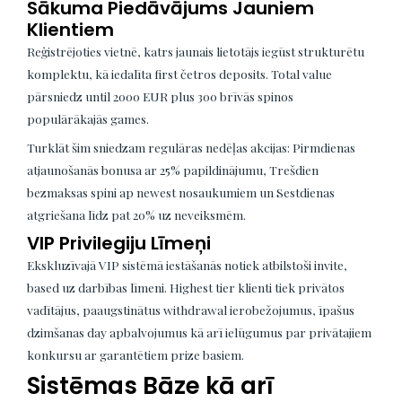
Sākuma Piedāvājums Jauniem
Klientiem
Reģistrējoties vietnē, katrs jaunais lietotājs iegūst strukturētu
komplektu, kā iedalīta first četros deposits. Total value
pārsniedz until 2000 EUR plus 300 brīvās spinos
populārākajās games.
Turklāt šim sniedzam regulāras nedēļas akcijas: Pirmdienas
atjaunošanās bonusa ar 25% papildinājumu, Trešdien
bezmaksas spini ap newest nosaukumiem un Sestdienas
atgriešana līdz pat 20% uz neveiksmēm.
VIP Privilegiju Līmeņi
Ekskluzīvajā VIP sistēmā iestāšanās notiek atbilstoši invite,
based uz darbības līmeni. Highest tier klienti tiek privātos
vadītājus, paaugstinātus withdrawal ierobežojumus, īpašus
dzimšanas day apbalvojumus kā arī ielūgumus par privātajiem
konkursu ar garantētiem prize basiem.
Sistēmas Bāze kā arī