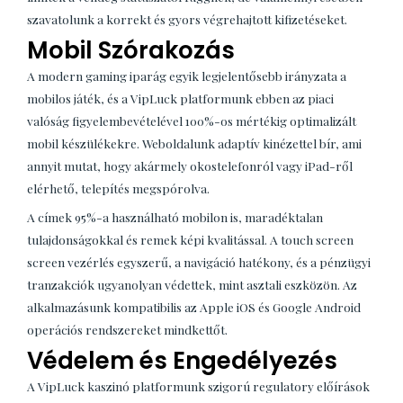
szavatolunk a korrekt és gyors végrehajtott kifizetéseket.
Mobil Szórakozás
A modern gaming iparág egyik legjelentősebb irányzata a
mobilos játék, és a VipLuck platformunk ebben az piaci
valóság figyelembevételével 100%-os mértékig optimalizált
mobil készülékekre. Weboldalunk adaptív kinézettel bír, ami
annyit mutat, hogy akármely okostelefonról vagy iPad-ről
elérhető, telepítés megspórolva.
A címek 95%-a használható mobilon is, maradéktalan
tulajdonságokkal és remek képi kvalitással. A touch screen
screen vezérlés egyszerű, a navigáció hatékony, és a pénzügyi
tranzakciók ugyanolyan védettek, mint asztali eszközön. Az
alkalmazásunk kompatibilis az Apple iOS és Google Android
operációs rendszereket mindkettőt.
Védelem és Engedélyezés
A VipLuck kaszinó platformunk szigorú regulatory előírások