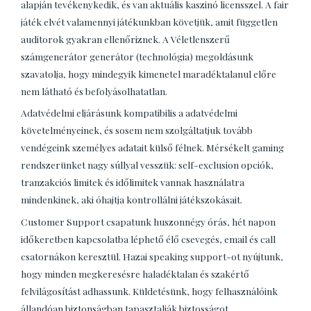
alapján tevékenykedik, és van aktuális kaszinó licensszel. A fair
játék elvét valamennyi játékunkban követjük, amit független
auditorok gyakran ellenőriznek. A Véletlenszerű
számgenerátor generátor (technológia) megoldásunk
szavatolja, hogy mindegyik kimenetel maradéktalanul előre
nem látható és befolyásolhatatlan.
Adatvédelmi eljárásunk kompatibilis a adatvédelmi
követelményeinek, és sosem nem szolgáltatjuk tovább
vendégeink személyes adatait külső félnek. Mérsékelt gaming
rendszerünket nagy súllyal vesszük: self-exclusion opciók,
tranzakciós limitek és időlimitek vannak használatra
mindenkinek, aki óhajtja kontrollálni játékszokásait.
Customer Support csapatunk huszonnégy órás, hét napon
időkeretben kapcsolatba léphető élő csevegés, email és call
csatornákon keresztül. Hazai speaking support-ot nyújtunk,
hogy minden megkeresésre haladéktalan és szakértő
felvilágosítást adhassunk. Küldetésünk, hogy felhasználóink
állandóan biztonságban tapasztalják biztosságot