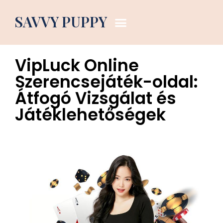
Dog Blog
SAVVY PUPPY
June 10, 2026
3:38 pm
VipLuck Online
Szerencsejáték-oldal:
Átfogó Vizsgálat és
Játéklehetőségek