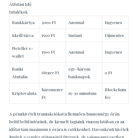
Átfutási Idő
Jutalékok
Bankkártya
2000 Ft
Azonnal
Ingyenes
Skrill tárca
1500 Ft
Instant
Díjmentes
Neteller e-
1500 Ft
Azonnal
Ingyenes
wallet
Banki
egy-három
ötezer Ft
0 Ft
Átutalás
banknapok
háromezer
Blockchain
Kriptovaluta
15-30 minutum
Ft
fee
A pénzkivételi tranzakciókat jellemzően huszonnégy órán
belül belül intézünk, de kiemelt tagjaink viszonylatában ez az
időtartam maximum 6 órára is csökkenhet. Havonkénti kivételi
limítek a vendég státuszától függnek, de valamennyi esetben