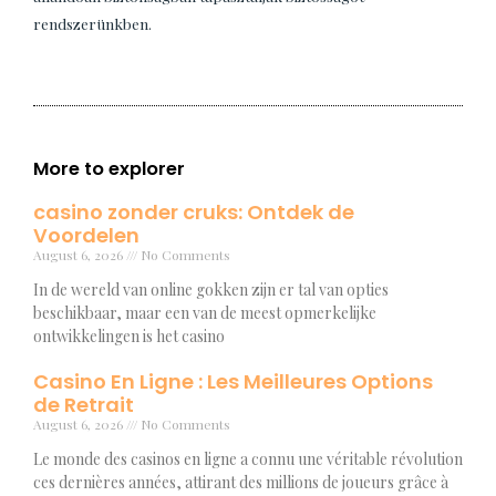
rendszerünkben.
More to explorer
casino zonder cruks: Ontdek de
Voordelen
August 6, 2026
No Comments
In de wereld van online gokken zijn er tal van opties
beschikbaar, maar een van de meest opmerkelijke
ontwikkelingen is het casino
Casino En Ligne : Les Meilleures Options
de Retrait
August 6, 2026
No Comments
Le monde des casinos en ligne a connu une véritable révolution
ces dernières années, attirant des millions de joueurs grâce à