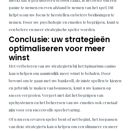
pauze te nemen en even afstand te nemen van het spel. Dit
helpt u om uw focus te herstellen en betere beslissingen te
nemen. Door uw psychologie en emoties te begrijpen, kunt u
een betere en meer strategische speler worden.
Conclusie: uw strategieën
optimaliseren voor meer
winst
Het verbeteren van uw strategieën bij het Spinarium casino
kan u helpen om aanzienlijk meer winst te behalen. Door
bewust om te gaan met uw bankroll, de juiste spellen te kiezen
en gebruik te maken van bonussen, kunt u uw kansen op
succes vergroten. Vergeet niet dat het begrijpen van
spelsystemen en het beheersen van uw emoties ook cruciaal
zijn voor een succesvolle speelervaring.
Of u nu een ervaren speler bent of net begint, het toepassen
van deze strategieën kan u helpen om een slimmere en meer