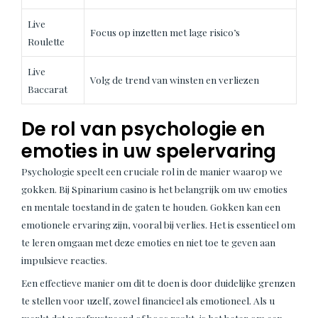
Live
Focus op inzetten met lage risico’s
Roulette
Live
Volg de trend van winsten en verliezen
Baccarat
De rol van psychologie en
emoties in uw spelervaring
Psychologie speelt een cruciale rol in de manier waarop we
gokken. Bij Spinarium casino is het belangrijk om uw emoties
en mentale toestand in de gaten te houden. Gokken kan een
emotionele ervaring zijn, vooral bij verlies. Het is essentieel om
te leren omgaan met deze emoties en niet toe te geven aan
impulsieve reacties.
Een effectieve manier om dit te doen is door duidelijke grenzen
te stellen voor uzelf, zowel financieel als emotioneel. Als u
merkt dat u gefrustreerd of boos raakt, is het beter om een