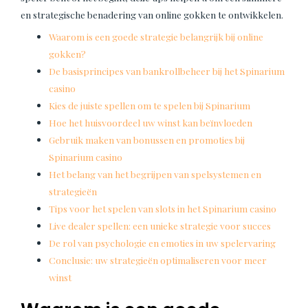
en strategische benadering van online gokken te ontwikkelen.
Waarom is een goede strategie belangrijk bij online
gokken?
De basisprincipes van bankrollbeheer bij het Spinarium
casino
Kies de juiste spellen om te spelen bij Spinarium
Hoe het huisvoordeel uw winst kan beïnvloeden
Gebruik maken van bonussen en promoties bij
Spinarium casino
Het belang van het begrijpen van spelsystemen en
strategieën
Tips voor het spelen van slots in het Spinarium casino
Live dealer spellen: een unieke strategie voor succes
De rol van psychologie en emoties in uw spelervaring
Conclusie: uw strategieën optimaliseren voor meer
winst