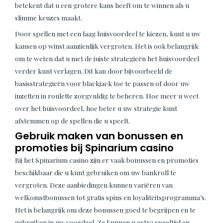
betekent dat u een grotere kans heeft om te winnen als u
slimme keuzes maakt.
Door spellen met een laag huisvoordeel te kiezen, kunt u uw
kansen op winst aanzienlijk vergroten. Het is ook belangrijk
om te weten dat u met de juiste strategieën het huisvoordeel
verder kunt verlagen. Dit kan door bijvoorbeeld de
basisstrategieën voor blackjack toe te passen of door uw
inzetten in roulette zorgvuldig te beheren. Hoe meer u weet
over het huisvoordeel, hoe beter u uw strategie kunt
afstemmen op de spellen die u speelt.
Gebruik maken van bonussen en
promoties bij Spinarium casino
Bij het Spinarium casino zijn er vaak bonussen en promoties
beschikbaar die u kunt gebruiken om uw bankroll te
vergroten. Deze aanbiedingen kunnen variëren van
welkomstbonussen tot gratis spins en loyaliteitsprogramma’s.
Het is belangrijk om deze bonussen goed te begrijpen en te
gebruiken in uw voordeel. Ze kunnen u extra speeltijd en