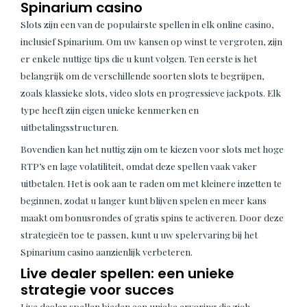
Spinarium casino
Slots zijn een van de populairste spellen in elk online casino,
inclusief Spinarium. Om uw kansen op winst te vergroten, zijn
er enkele nuttige tips die u kunt volgen. Ten eerste is het
belangrijk om de verschillende soorten slots te begrijpen,
zoals klassieke slots, video slots en progressieve jackpots. Elk
type heeft zijn eigen unieke kenmerken en
uitbetalingsstructuren.
Bovendien kan het nuttig zijn om te kiezen voor slots met hoge
RTP’s en lage volatiliteit, omdat deze spellen vaak vaker
uitbetalen. Het is ook aan te raden om met kleinere inzetten te
beginnen, zodat u langer kunt blijven spelen en meer kans
maakt om bonusrondes of gratis spins te activeren. Door deze
strategieën toe te passen, kunt u uw spelervaring bij het
Spinarium casino aanzienlijk verbeteren.
Live dealer spellen: een unieke
strategie voor succes
Live dealer spellen bieden een unieke ervaring die zich