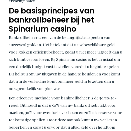
ervaring halen.
De basisprincipes van
bankrollbeheer bij het
Spinarium casino
Bankrollbeheer is een van de belangrijkste aspecten van
succesvol gokken. Het betekent dat u uw beschikbare geld
voor gokken efficiënt beheert, zodat u niet meer uitgeeft dan u
zich kunt veroorloven. Bij Spinarium casino is het cruciaal om
een duidelijk budget vast te stellen voordat u begint te spelen.
Dit helpt u om uw uitgaven in de hand te houden en voorkomt
dat u in de verleiding komt om meer geld in te zetten dan u
oorspronkelijk van plan was.
Een effectieve methode voor bankrollbeheer is de 50/30/20-
regel. Dit houdt in dat u 50% van uw bankroll gebruikt voor
inzetten, 30% voor eventuele verliezen en 20% als reserve voor
toekomstige spellen. Door deze aanpak kunt u uw verliezen
beperken en zorgt u ervoor dat u altijd geld overhoudt om