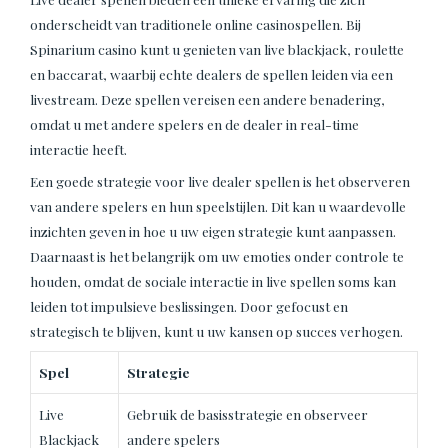
onderscheidt van traditionele online casinospellen. Bij
Spinarium casino kunt u genieten van live blackjack, roulette
en baccarat, waarbij echte dealers de spellen leiden via een
livestream. Deze spellen vereisen een andere benadering,
omdat u met andere spelers en de dealer in real-time
interactie heeft.
Een goede strategie voor live dealer spellen is het observeren
van andere spelers en hun speelstijlen. Dit kan u waardevolle
inzichten geven in hoe u uw eigen strategie kunt aanpassen.
Daarnaast is het belangrijk om uw emoties onder controle te
houden, omdat de sociale interactie in live spellen soms kan
leiden tot impulsieve beslissingen. Door gefocust en
strategisch te blijven, kunt u uw kansen op succes verhogen.
Spel
Strategie
Live
Gebruik de basisstrategie en observeer
Blackjack
andere spelers