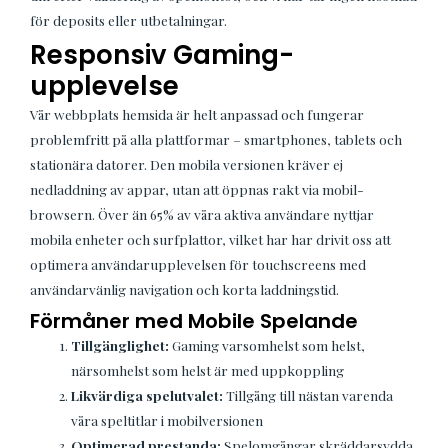
för deposits eller utbetalningar.
Responsiv Gaming-
upplevelse
Vår webbplats hemsida är helt anpassad och fungerar
problemfritt på alla plattformar – smartphones, tablets och
stationära datorer. Den mobila versionen kräver ej
nedladdning av appar, utan att öppnas rakt via mobil-
browsern. Över än 65% av våra aktiva användare nyttjar
mobila enheter och surfplattor, vilket har har drivit oss att
optimera användarupplevelsen för touchscreens med
användarvänlig navigation och korta laddningstid.
Förmåner med Mobile Spelande
Tillgänglighet:
Gaming varsomhelst som helst,
närsomhelst som helst är med uppkoppling
Likvärdiga spelutvalet:
Tillgång till nästan varenda
våra speltitlar i mobilversionen
Optimerad prestanda:
Spelomgångar skräddarsydda