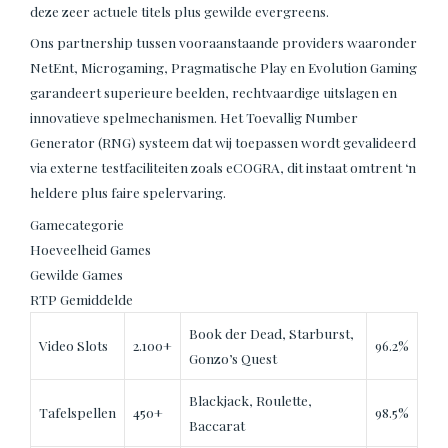
deze zeer actuele titels plus gewilde evergreens.
Ons partnership tussen vooraanstaande providers waaronder
NetEnt, Microgaming, Pragmatische Play en Evolution Gaming
garandeert superieure beelden, rechtvaardige uitslagen en
innovatieve spelmechanismen. Het Toevallig Number
Generator (RNG) systeem dat wij toepassen wordt gevalideerd
via externe testfaciliteiten zoals eCOGRA, dit instaat omtrent ‘n
heldere plus faire spelervaring.
Gamecategorie
Hoeveelheid Games
Gewilde Games
RTP Gemiddelde
Book der Dead, Starburst,
Video Slots
2.100+
96.2%
Gonzo’s Quest
Blackjack, Roulette,
Tafelspellen
450+
98.5%
Baccarat