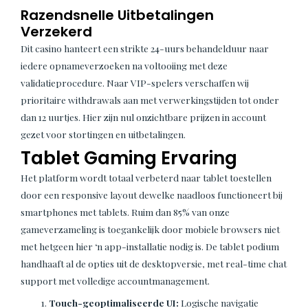
Razendsnelle Uitbetalingen
Verzekerd
Dit casino hanteert een strikte 24-uurs behandelduur naar
iedere opnameverzoeken na voltooiing met deze
validatieprocedure. Naar VIP-spelers verschaffen wij
prioritaire withdrawals aan met verwerkingstijden tot onder
dan 12 uurtjes. Hier zijn nul onzichtbare prijzen in account
gezet voor stortingen en uitbetalingen.
Tablet Gaming Ervaring
Het platform wordt totaal verbeterd naar tablet toestellen
door een responsive layout dewelke naadloos functioneert bij
smartphones met tablets. Ruim dan 85% van onze
gameverzameling is toegankelijk door mobiele browsers niet
met hetgeen hier ‘n app-installatie nodig is. De tablet podium
handhaaft al de opties uit de desktopversie, met real-time chat
support met volledige accountmanagement.
Touch-geoptimaliseerde UI:
Logische navigatie