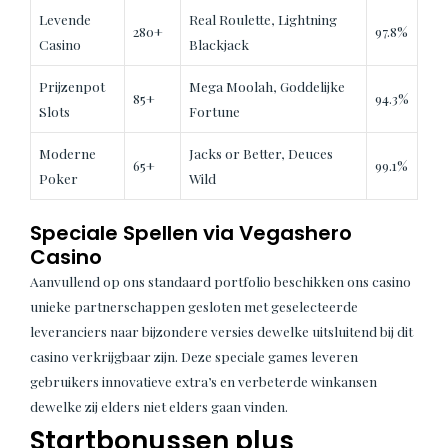
Levende
Real Roulette, Lightning
280+
97.8%
Casino
Blackjack
Prijzenpot
Mega Moolah, Goddelijke
85+
94.3%
Slots
Fortune
Moderne
Jacks or Better, Deuces
65+
99.1%
Poker
Wild
Speciale Spellen via Vegashero
Casino
Aanvullend op ons standaard portfolio beschikken ons casino
unieke partnerschappen gesloten met geselecteerde
leveranciers naar bijzondere versies dewelke uitsluitend bij dit
casino verkrijgbaar zijn. Deze speciale games leveren
gebruikers innovatieve extra’s en verbeterde winkansen
dewelke zij elders niet elders gaan vinden.
Startbonussen plus