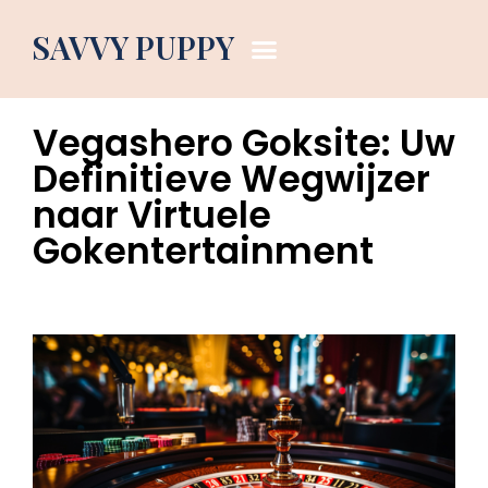
Dog Blog
SAVVY PUPPY
June 13, 2026
4:02 pm
Vegashero Goksite: Uw
Definitieve Wegwijzer
naar Virtuele
Gokentertainment