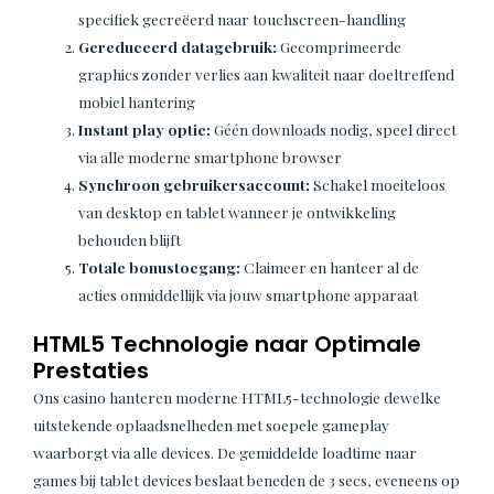
specifiek gecreëerd naar touchscreen-handling
Gereduceerd datagebruik:
Gecomprimeerde
graphics zonder verlies aan kwaliteit naar doeltreffend
mobiel hantering
Instant play optie:
Géén downloads nodig, speel direct
via alle moderne smartphone browser
Synchroon gebruikersaccount:
Schakel moeiteloos
van desktop en tablet wanneer je ontwikkeling
behouden blijft
Totale bonustoegang:
Claimeer en hanteer al de
acties onmiddellijk via jouw smartphone apparaat
HTML5 Technologie naar Optimale
Prestaties
Ons casino hanteren moderne HTML5-technologie dewelke
uitstekende oplaadsnelheden met soepele gameplay
waarborgt via alle devices. De gemiddelde loadtime naar
games bij tablet devices beslaat beneden de 3 secs, eveneens op