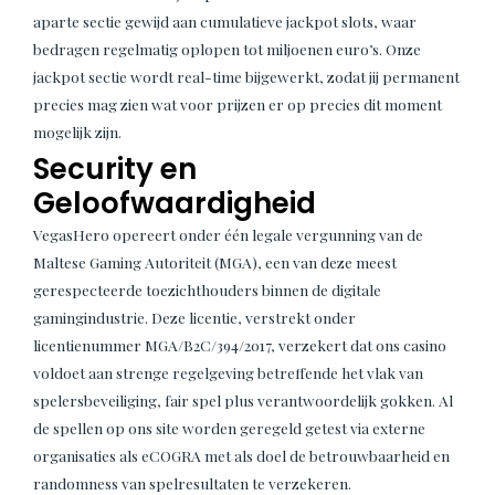
aparte sectie gewijd aan cumulatieve jackpot slots, waar
bedragen regelmatig oplopen tot miljoenen euro’s. Onze
jackpot sectie wordt real-time bijgewerkt, zodat jij permanent
precies mag zien wat voor prijzen er op precies dit moment
mogelijk zijn.
Security en
Geloofwaardigheid
VegasHero opereert onder één legale vergunning van de
Maltese Gaming Autoriteit (MGA), een van deze meest
gerespecteerde toezichthouders binnen de digitale
gamingindustrie. Deze licentie, verstrekt onder
licentienummer MGA/B2C/394/2017, verzekert dat ons casino
voldoet aan strenge regelgeving betreffende het vlak van
spelersbeveiliging, fair spel plus verantwoordelijk gokken. Al
de spellen op ons site worden geregeld getest via externe
organisaties als eCOGRA met als doel de betrouwbaarheid en
randomness van spelresultaten te verzekeren.