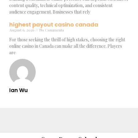
content quality, technical optimization, and consistent
audience engagement. Businesses that rely
highest payout casino canada
August 6, 2026
No Comments
For those seeking the thrill of high stakes, choosing the right
online casino in Canada can make all the difference. Players
are
Ian Wu