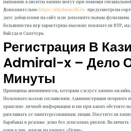
названию клиенты казино могут при помощи специальной
Дополнительно
https://shkolaozerki.ru/
предусмотрена сорт
дате добавления на сайт или дополнительным функциям.
большинства игр характерны высокие показатели RTP, на
Вайлда и Скаттера.
Регистрация В Каз
Admiral-x – Дело 
Минуты
Принципы анонимности, которым следует казино онлайн
Пользовательском соглашении. Администрация игорного п
хранение личной информации и ни при каких обстоятельс
разглашать ее заинтересованным лицам. Посетители кази
барабаны в режиме демо без денежных рисков. Включить
один клик, нажав на кнопку «Demo».