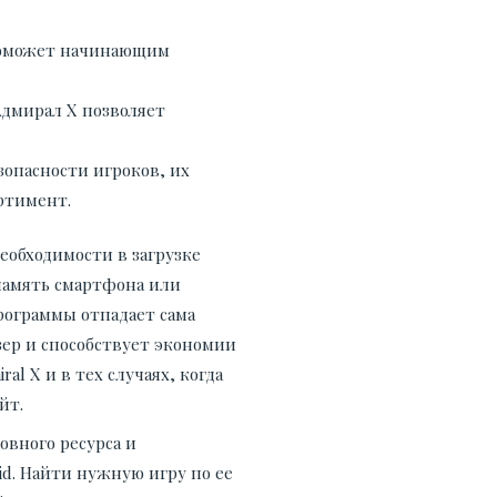
 поможет начинающим
Адмирал Х позволяет
зопасности игроков, их
ртимент.
еобходимости в загрузке
 память смартфона или
рограммы отпадает сама
зер и способствует экономии
l X и в тех случаях, когда
йт.
овного ресурса и
d. Найти нужную игру по ее