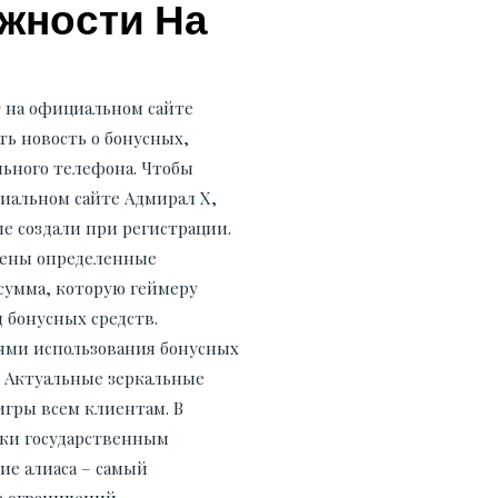
жности На
 на официальном сайте
ть новость о бонусных,
льного телефона. Чтобы
иальном сайте Адмирал Х,
ые создали при регистрации.
рены определенные
умма, которую геймеру
 бонусных средств.
иями использования бонусных
. Актуальные зеркальные
гры всем клиентам. В
дки государственным
ие алиаса – самый
 ограничений.