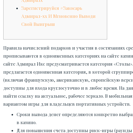
Зарегистрируйся #Закосарь
Адмирал-хх И Мгновенно Выводи
Свой Выигрыш
Правила начислений подарков и участия в состязаниях ср
прописываются в одноименных категориях на сайте казин
сайте Адмирал Икс предусматривается категория «Столы»
предлагается одноименная категория, в которой сгруппи
(включая французскую, американскую, европейскую верси
доступны для входа круглосуточно и в любое время. На да
найти ссылку на актуальное, рабочее зеркало. В мобильна
вариантом игры для владельцев портативных устройств.
Сроки вывода денег определяются конкретно выб
в казино.
Для повышения счета доступны риск-игры (раунды 