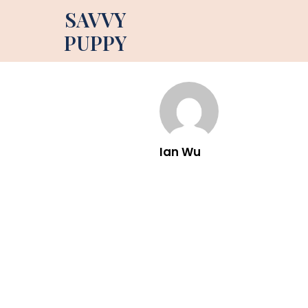
SAVVY
PUPPY
Ian Wu