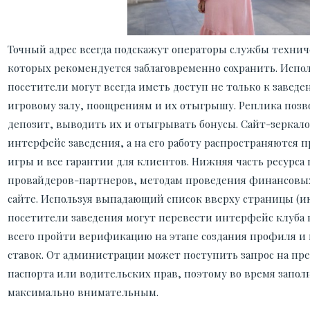
Точный адрес всегда подскажут операторы службы техни
которых рекомендуется заблаговременно сохранить. Исполь
посетители могут всегда иметь доступ не только к заведен
игровому залу, поощрениям и их отыгрышу. Реплика позво
депозит, выводить их и отыгрывать бонусы. Сайт-зеркал
интерфейс заведения, а на его работу распространяются
игры и все гарантии для клиентов. Нижняя часть ресурса
провайдеров-партнеров, методам проведения финансовых
сайте. Используя выпадающий список вверху страницы (ик
посетители заведения могут перевести интерфейс клуба 
всего пройти верификацию на этапе создания профиля и
ставок. От администрации может поступить запрос на пр
паспорта или водительских прав, поэтому во время запо
максимально внимательным.