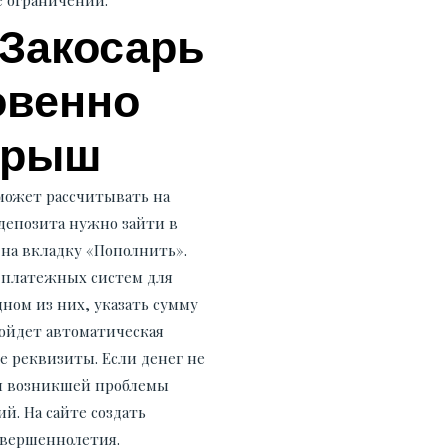
Закосарь
овенно
грыш
может рассчитывать на
депозита нужно зайти в
 на вкладку «Пополнить».
 платежных систем для
ном из них, указать сумму
зойдет автоматическая
е реквизиты. Если денег не
ем возникшей проблемы
. На сайте создать
овершеннолетия.