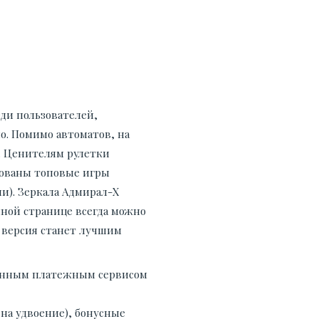
еди пользователей,
о. Помимо автоматов, на
. Ценителям рулетки
рованы топовые игры
и). Зеркала Адмирал-Х
нной странице всегда можно
я версия станет лучшим
ранным платежным сервисом
на удвоение), бонусные