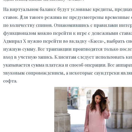
На виртуальном балансе будут условные кредиты, предна
ставок. Для такого режима не предусмотрены временные
по количеству спинов. Ознакомившись с правилами интер
функционалом можно перейти к игре с денежными ставка
Адмирал Х нужно перейти во вкладку «Касса», выбрать си
нужную сумму. Все транзакции производятся только после
вход в учетную запись. Клиентам следует использовать ка
указывается сумма платежа и способ операции. Все аппа
звуковым сопровождением, а некоторые саундтреки явля
софта.