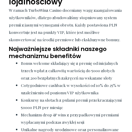
lojalnościowy
W ramach TurboWinz Casino doceniamy wagę zaangażowania
użytkowników, dlatego zbudowaliśmy stopniowany system
premii z jasnymi wymogami obrotu. Każdy postawiona PLN
konwertuje jest na punkty VIP, które jest możliwe
skonwertować na środki premiowe lub ekskluzywne bonusy.
Najważniejsze składniki naszego
mechanizmu benefitów
Bonus welcome składający się z premię od inicjalnych
trzech wpłat z całkowitą wartością do 5000 złotych
oraz 200 bezpłatnych zakręceń na wskazane sloty
Cotygodniowe cashback w wysokości od 10% do 25% w
uzależnieniu od poziomu VIP użytkownika
Konkursy na slotach z pulami premii przekraczającymi
50000 PLN per miesiąc
Mechanizm drop & wins z przypadkowymi premiami
wypłacanymi podczas zwykłej sesji
Unikalne nagrody urodzinowe oraz personalizowane