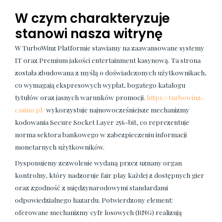
W czym charakteryzuje
stanowi nasza witrynę
W TurboWinz Platformie stawiamy na zaawansowane systemy
IT oraz Premium jakości entertainment kasynową. Ta strona
została zbudowana z myślą o doświadczonych użytkownikach,
co wymagają ekspresowych wypłat, bogatego katalogu
tytułów oraz jasnych warunków promocji.
https://turbowinz-
casino.pl/
wykorzystuje najnowocześniejsze mechanizmy
kodowania Secure Socket Layer 256-bit, co reprezentuje
norma sektora bankowego w zabezpieczeniu informacji
monetarnych użytkowników.
Dysponujemy zezwolenie wydaną przez uznany organ
kontrolny, który nadzoruje fair play każdej z dostępnych gier
oraz zgodność z międzynarodowymi standardami
odpowiedzialnego hazardu. Potwierdzony element:
oferowane mechanizmy cyfr losowych (RNG) realizują