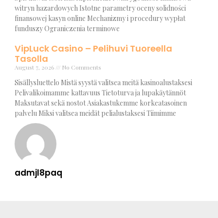
witryn hazardowych Istotne parametry oceny solidności
finansowej kasyn online Mechanizmy i procedury wypłat
funduszy Ograniczenia terminowe
VipLuck Casino – Pelihuvi Tuoreella
Tasolla
August 7, 2026
No Comments
Sisällysluettelo Mistä syystä valitsea meitä kasinoalustaksesi
Pelivalikoimamme kattavuus Tietoturva ja lupakäytännöt
Maksutavat sekä nostot Asiakastukemme korkeatasoinen
palvelu Miksi valitsea meidät pelialustaksesi Tiimimme
admjl8paq