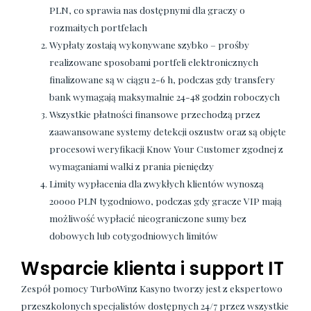
PLN, co sprawia nas dostępnymi dla graczy o
rozmaitych portfelach
Wypłaty zostają wykonywane szybko – prośby
realizowane sposobami portfeli elektronicznych
finalizowane są w ciągu 2-6 h, podczas gdy transfery
bank wymagają maksymalnie 24-48 godzin roboczych
Wszystkie płatności finansowe przechodzą przez
zaawansowane systemy detekcji oszustw oraz są objęte
procesowi weryfikacji Know Your Customer zgodnej z
wymaganiami walki z prania pieniędzy
Limity wypłacenia dla zwykłych klientów wynoszą
20000 PLN tygodniowo, podczas gdy gracze VIP mają
możliwość wypłacić nieograniczone sumy bez
dobowych lub cotygodniowych limitów
Wsparcie klienta i support IT
Zespół pomocy TurboWinz Kasyno tworzy jest z ekspertowo
przeszkolonych specjalistów dostępnych 24/7 przez wszystkie