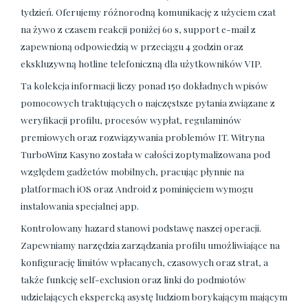
tydzień. Oferujemy różnorodną komunikację z użyciem czat
na żywo z czasem reakcji poniżej 60 s, support e-mail z
zapewnioną odpowiedzią w przeciągu 4 godzin oraz
ekskluzywną hotline telefoniczną dla użytkowników VIP.
Ta kolekcja informacji liczy ponad 150 dokładnych wpisów
pomocowych traktujących o najczęstsze pytania związane z
weryfikacji profilu, procesów wypłat, regulaminów
premiowych oraz rozwiązywania problemów IT. Witryna
TurboWinz Kasyno została w całości zoptymalizowana pod
względem gadżetów mobilnych, pracując płynnie na
platformach iOS oraz Android z pominięciem wymogu
instalowania specjalnej app.
Kontrolowany hazard stanowi podstawę naszej operacji.
Zapewniamy narzędzia zarządzania profilu umożliwiające na
konfigurację limitów wpłacanych, czasowych oraz strat, a
także funkcję self-exclusion oraz linki do podmiotów
udzielających ekspercką asystę ludziom borykającym mającym