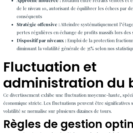
Approche modérée :
Rotation entre retraits véloces et e
de le niveau 10, autorisant de équilibrer les échecs par de
conséquents
Stratégie offensive :
Atteindre systématiquement l’étage 
pertes régulières en échange de profits massifs lors des
Dispositif par niveaux :
Emploi de la protection fractionn
diminuant la volatilité générale de 35% selon nos statistiq
Fluctuation et
administration du 
Ce divertissement exhibe une fluctuation moyenne-haute, spécifi
économique stricte. Les fluctuations peuvent être significatives 
volatilité se normalise sur plusieurs dizaines de tours.
Règles de gestion opti