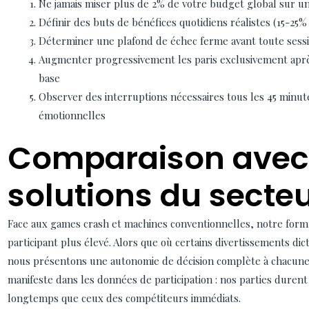
Ne jamais miser plus de 2% de votre budget global sur u
Définir des buts de bénéfices quotidiens réalistes (15-25%
Déterminer une plafond de échec ferme avant toute sessio
Augmenter progressivement les paris exclusivement aprè
base
Observer des interruptions nécessaires tous les 45 minut
émotionnelles
Comparaison avec 
solutions du secte
Face aux games crash et machines conventionnelles, notre form
participant plus élevé. Alors que où certains divertissements dic
nous présentons une autonomie de décision complète à chacune
manifeste dans les données de participation : nos parties dure
longtemps que ceux des compétiteurs immédiats.