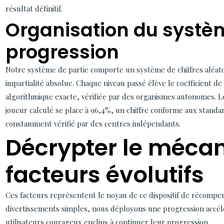
résultat définitif.
Organisation du systè
progression
Notre système de partie comporte un système de chiffres aléatoi
impartialité absolue. Chaque niveau passé élève le coefficient d
algorithmique exacte, vérifiée par des organismes autonomes. 
joueur calculé se place à 96,4%, un chiffre conforme aux standar
constamment vérifié par des centres indépendants.
Décrypter le méca
facteurs évolutifs
Ces facteurs représentent le noyau de ce dispositif de récompen
divertissements simples, nous déployons une progression accélé
utilisateurs courageux enclins à continuer leur progression.