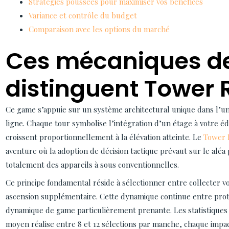
Stratégies poussées pour maximiser vos bénéfices
Variance et contrôle du budget
Comparaison avec les options du marché
Ces mécaniques de
distinguent Tower 
Ce game s’appuie sur un système architectural unique dans l’un
ligne. Chaque tour symbolise l’intégration d’un étage à votre édif
croissent proportionnellement à la élévation atteinte. Le
Tower
aventure où la adoption de décision tactique prévaut sur le aléa 
totalement des appareils à sous conventionnelles.
Ce principe fondamental réside à sélectionner entre collecter vo
ascension supplémentaire. Cette dynamique continue entre prot
dynamique de game particulièrement prenante. Les statistiques i
moyen réalise entre 8 et 12 sélections par manche, chaque imp