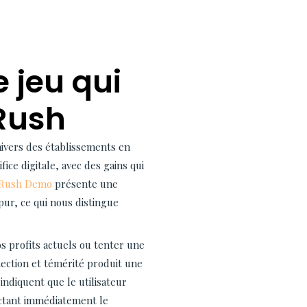
 jeu qui
Rush
ivers des établissements en
ice digitale, avec des gains qui
 Rush Demo
présente une
pur, ce qui nous distingue
s profits actuels ou tenter une
ection et témérité produit une
ndiquent que le utilisateur
actant immédiatement le