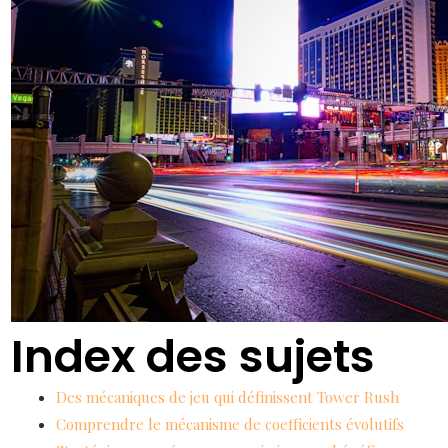
Index des sujets
Des mécaniques de jeu qui définissent Tower Rush
Comprendre le mécanisme de coefficients évolutifs