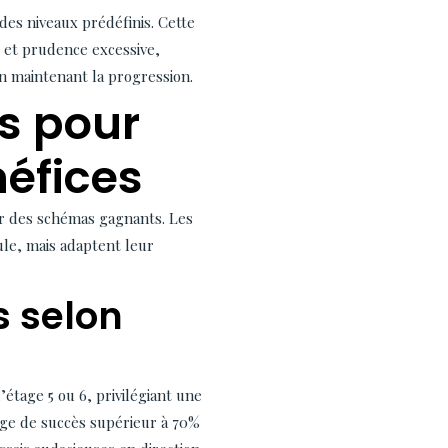
des niveaux prédéfinis. Cette
l et prudence excessive,
en maintenant la progression.
s pour
éfices
er des schémas gagnants. Les
ule, mais adaptent leur
 selon
étage 5 ou 6, privilégiant une
age de succès supérieur à 70%