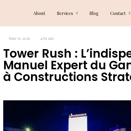
Dog Blog
About
Services
Blog
Contact
June 11, 2026
4:56 am
Tower Rush : L’indisp
Manuel Expert du Ga
à Constructions Stra