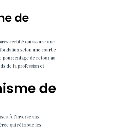
me de
res certifié qui assure une
e fondation selon une courbe
Le pourcentage de retour au
ds de la profession et
nisme de
ses. À l’inverse aux
rée qui rétribue les