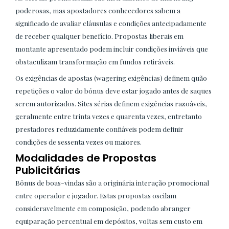
poderosas, mas apostadores conhecedores sabem a
significado de avaliar cláusulas e condições antecipadamente
de receber qualquer benefício. Propostas liberais em
montante apresentado podem incluir condições inviáveis que
obstaculizam transformação em fundos retiráveis.
Os exigências de apostas (wagering exigências) definem quão
repetições o valor do bónus deve estar jogado antes de saques
serem autorizados. Sites sérias definem exigências razoáveis,
geralmente entre trinta vezes e quarenta vezes, entretanto
prestadores reduzidamente confiáveis podem definir
condições de sessenta vezes ou maiores.
Modalidades de Propostas
Publicitárias
Bônus de boas-vindas são a originária interação promocional
entre operador e jogador. Estas propostas oscilam
consideravelmente em composição, podendo abranger
equiparação percentual em depósitos, voltas sem custo em