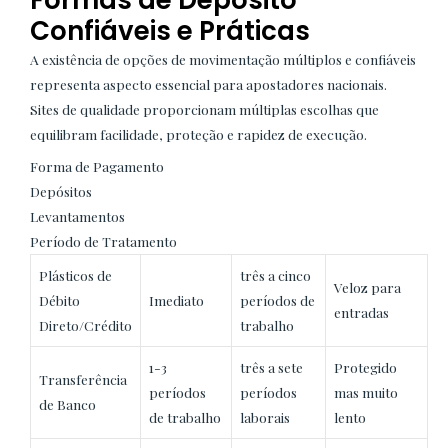
Confiáveis e Práticas
A existência de opções de movimentação múltiplos e confiáveis
representa aspecto essencial para apostadores nacionais.
Sites de qualidade proporcionam múltiplas escolhas que
equilibram facilidade, proteção e rapidez de execução.
Forma de Pagamento
Depósitos
Levantamentos
Período de Tratamento
Plásticos de
três a cinco
Veloz para
Débito
Imediato
períodos de
entradas
Direto/Crédito
trabalho
1-3
três a sete
Protegido
Transferência
períodos
períodos
mas muito
de Banco
de trabalho
laborais
lento