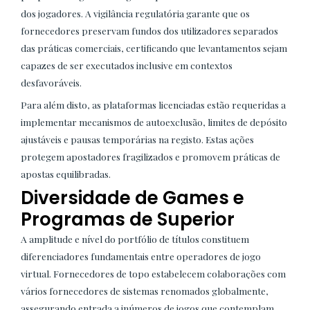
dos jogadores. A vigilância regulatória garante que os
fornecedores preservam fundos dos utilizadores separados
das práticas comerciais, certificando que levantamentos sejam
capazes de ser executados inclusive em contextos
desfavoráveis.
Para além disto, as plataformas licenciadas estão requeridas a
implementar mecanismos de autoexclusão, limites de depósito
ajustáveis e pausas temporárias na registo. Estas ações
protegem apostadores fragilizados e promovem práticas de
apostas equilibradas.
Diversidade de Games e
Programas de Superior
A amplitude e nível do portfólio de títulos constituem
diferenciadores fundamentais entre operadores de jogo
virtual. Fornecedores de topo estabelecem colaborações com
vários fornecedores de sistemas renomados globalmente,
assegurando entrada a inúmeros de jogos que contemplam