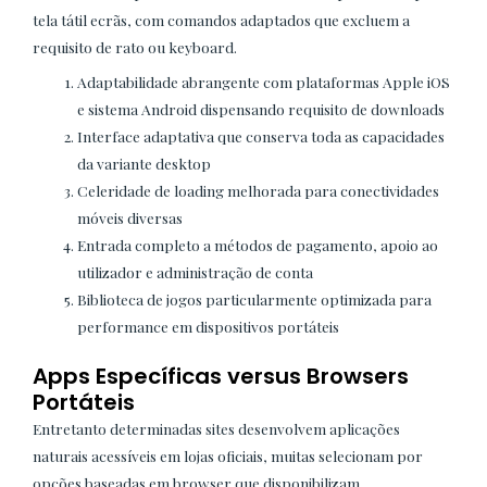
tela tátil ecrãs, com comandos adaptados que excluem a
requisito de rato ou keyboard.
Adaptabilidade abrangente com plataformas Apple iOS
e sistema Android dispensando requisito de downloads
Interface adaptativa que conserva toda as capacidades
da variante desktop
Celeridade de loading melhorada para conectividades
móveis diversas
Entrada completo a métodos de pagamento, apoio ao
utilizador e administração de conta
Biblioteca de jogos particularmente optimizada para
performance em dispositivos portáteis
Apps Específicas versus Browsers
Portáteis
Entretanto determinadas sites desenvolvem aplicações
naturais acessíveis em lojas oficiais, muitas selecionam por
opções baseadas em browser que disponibilizam