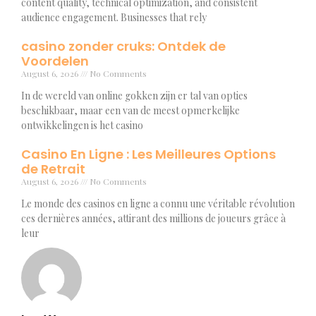
content quality, technical optimization, and consistent
audience engagement. Businesses that rely
casino zonder cruks: Ontdek de
Voordelen
August 6, 2026
No Comments
In de wereld van online gokken zijn er tal van opties
beschikbaar, maar een van de meest opmerkelijke
ontwikkelingen is het casino
Casino En Ligne : Les Meilleures Options
de Retrait
August 6, 2026
No Comments
Le monde des casinos en ligne a connu une véritable révolution
ces dernières années, attirant des millions de joueurs grâce à
leur