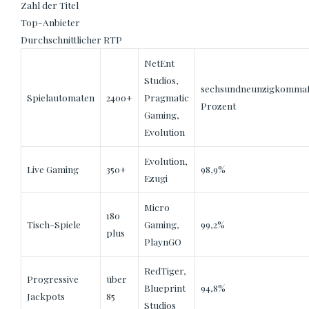
Zahl der Titel
Top-Anbieter
Durchschnittlicher RTP
NetEnt
Studios,
sechsundneunzigkomma
Spielautomaten
2400+
Pragmatic
Prozent
Gaming,
Evolution
Evolution,
Live Gaming
350+
98,9%
Ezugi
Micro
180
Tisch-Spiele
Gaming,
99,2%
plus
PlaynGO
RedTiger,
Progressive
über
Blueprint
94,8%
Jackpots
85
Studios