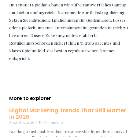
Im TenoBet Spielhaus bauen wir auf verantwortliches Gaming
und bieten umfangreiche Instrumente zur Selbstregulierung.
Setzen Sie individuelle Limitierungen für Geldeinlagen, Losses
oder Spielzeit, um eure Entertainment im gesunden Bereich zu
bewahren. Unsere Zulassung mittels etablierte
Regulierungsbehörden sichert Ihnen ‘n transparentes und
klares Spielumfeld, das besten regulatorischen Normen
entspricht.
More to explorer
Digital Marketing Trends That Still Matter
in 2026
August 6, 2026
No Comments
Building a sustainable online presence still depends on a mix of