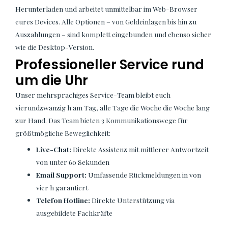
Herunterladen und arbeitet unmittelbar im Web-Browser
eures Devices. Alle Optionen – von Geldeinlagen bis hin zu
Auszahlungen – sind komplett eingebunden und ebenso sicher
wie die Desktop-Version.
Professioneller Service rund
um die Uhr
Unser mehrsprachiges Service-Team bleibt euch
vierundzwanzig h am Tag, alle Tage die Woche die Woche lang
zur Hand. Das Team bieten 3 Kommunikationswege für
größtmögliche Beweglichkeit:
Live-Chat:
Direkte Assistenz mit mittlerer Antwortzeit
von unter 60 Sekunden
Email Support:
Umfassende Rückmeldungen in von
vier h garantiert
Telefon Hotline:
Direkte Unterstützung via
ausgebildete Fachkräfte