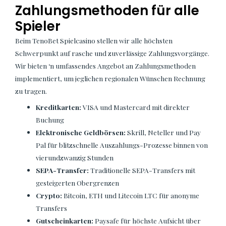
Zahlungsmethoden für alle
Spieler
Beim TenoBet Spielcasino stellen wir alle höchsten
Schwerpunkt auf rasche und zuverlässige Zahlungsvorgänge.
Wir bieten ‘n umfassendes Angebot an Zahlungsmethoden
implementiert, um jeglichen regionalen Wünschen Rechnung
zu tragen.
Kreditkarten:
VISA und Mastercard mit direkter
Buchung
Elektronische Geldbörsen:
Skrill, Neteller und Pay
Pal für blitzschnelle Auszahlungs-Prozesse binnen von
vierundzwanzig Stunden
SEPA-Transfer:
Traditionelle SEPA-Transfers mit
gesteigerten Obergrenzen
Crypto:
Bitcoin, ETH und Litecoin LTC für anonyme
Transfers
Gutscheinkarten:
Paysafe für höchste Aufsicht über