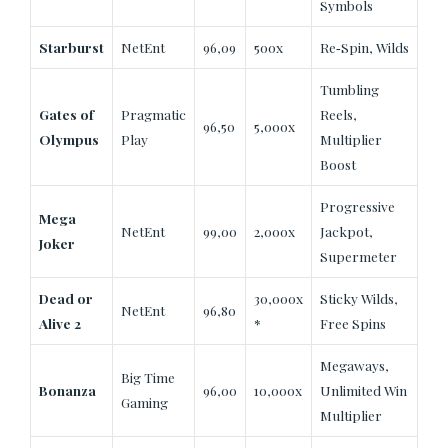
Symbols
Starburst
NetEnt
96,09
500x
Re‑Spin, Wilds
Tumbling
Gates of
Pragmatic
Reels,
96,50
5,000x
Olympus
Play
Multiplier
Boost
Progressive
Mega
NetEnt
99,00
2,000x
Jackpot,
Joker
Supermeter
Dead or
30,000x
Sticky Wilds,
NetEnt
96,80
Alive 2
*
Free Spins
Megaways,
Big Time
Bonanza
96,00
10,000x
Unlimited Win
Gaming
Multiplier