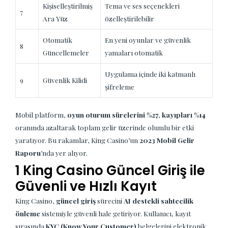
Kişiselleştirilmiş
Tema ve ses seçenekleri
7
Ara Yüz
özelleştirilebilir
Otomatik
En yeni oyunlar ve güvenlik
8
Güncellemeler
yamaları otomatik
Uygulama içinde iki katmanlı
9
Güvenlik Kilidi
şifreleme
Mobil platform,
oyun oturum sürelerini %27
,
kayıpları %14
oranında azaltarak toplam gelir üzerinde olumlu bir etki
yaratıyor. Bu rakamlar, King Casino’un
2023 Mobil Gelir
Raporu
’nda yer alıyor.
1 King Casino Güncel Giriş ile
Güvenli ve Hızlı Kayıt
King Casino,
güncel giriş
sürecini
AI destekli sahtecilik
önleme
sistemiyle güvenli hale getiriyor. Kullanıcı, kayıt
sırasında
KYC (Know Your Customer)
belgelerini elektronik