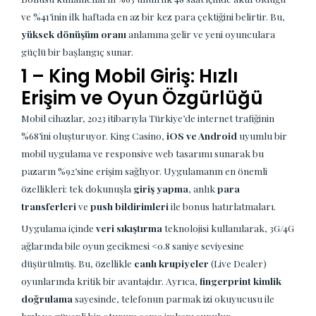
ve %41’inin ilk haftada en az bir kez para çektiğini belirtir. Bu,
yüksek dönüşüm oranı
anlamına gelir ve yeni oyunculara
güçlü bir başlangıç sunar.
1 – King Mobil Giriş: Hızlı
Erişim ve Oyun Özgürlüğü
Mobil cihazlar, 2023 itibarıyla Türkiye’de internet trafiğinin
%68’ini oluşturuyor. King Casino,
iOS ve Android
uyumlu bir
mobil uygulama ve responsive web tasarımı sunarak bu
pazarın %92’sine erişim sağlıyor. Uygulamanın en önemli
özellikleri: tek dokunuşla
giriş yapma
, anlık
para
transferleri
ve
push bildirimleri
ile bonus hatırlatmaları.
Uygulama içinde
veri sıkıştırma
teknolojisi kullanılarak, 3G/4G
ağlarında bile oyun gecikmesi <0.8 saniye seviyesine
düşürülmüş. Bu, özellikle
canlı krupiyeler
(Live Dealer)
oyunlarında kritik bir avantajdır. Ayrıca,
fingerprint kimlik
doğrulama
sayesinde, telefonun parmak izi okuyucusu ile