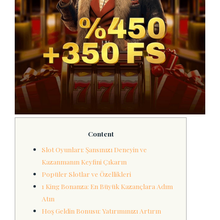
Content
Slot Oyunları: Şansınızı Deneyin ve
Kazanmanın Keyfini Çıkarın
Popüler Slotlar ve Özellikleri
1 King Bonanza: En Büyük Kazançlara Adım
Atın
Hoş Geldin Bonusu: Yatırımınızı Artırın