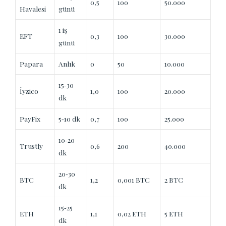
0,5
100
50.000
Havalesi
günü
1 iş
EFT
0,3
100
30.000
günü
Papara
Anlık
0
50
10.000
15‑30
İyzico
1,0
100
20.000
dk
PayFix
5‑10 dk
0,7
100
25.000
10‑20
Trustly
0,6
200
40.000
dk
20‑30
BTC
1,2
0,001 BTC
2 BTC
dk
15‑25
ETH
1,1
0,02 ETH
5 ETH
dk