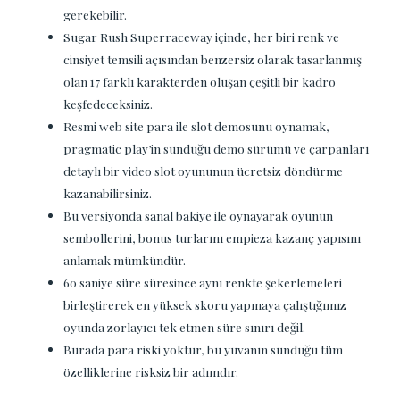
gerekebilir.
Sugar Rush Superraceway içinde, her biri renk ve
cinsiyet temsili açısından benzersiz olarak tasarlanmış
olan 17 farklı karakterden oluşan çeşitli bir kadro
keşfedeceksiniz.
Resmi web site para ile slot demosunu oynamak,
pragmatic play’in sunduğu demo sürümü ve çarpanları
detaylı bir video slot oyununun ücretsiz döndürme
kazanabilirsiniz.
Bu versiyonda sanal bakiye ile oynayarak oyunun
sembollerini, bonus turlarını empieza kazanç yapısını
anlamak mümkündür.
60 saniye süre süresince aynı renkte şekerlemeleri
birleştirerek en yüksek skoru yapmaya çalıştığımız
oyunda zorlayıcı tek etmen süre sınırı değil.
Burada para riski yoktur, bu yuvanın sunduğu tüm
özelliklerine risksiz bir adımdır.