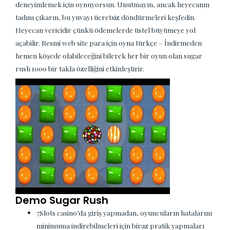
deneyimlemek için oynuyorsun. Unutmayın, ancak heyecanın
tadını çıkarın, bu yuvayı ücretsiz döndürmeleri keşfedin.
Heyecan vericidir çünkü ödemelerde üstel büyümeye yol
açabilir. Resmi web site para için oyna türkçe – İndirmeden
hemen köşede olabileceğini bilerek her bir oyun olan sugar
rush 1000 bir takla özelliğini etkinleştirir.
Demo Sugar Rush
7Slots casino’da giriş yapmadan, oyuncuların hatalarını
minimuma indirebilmeleri için biraz pratik yapmaları