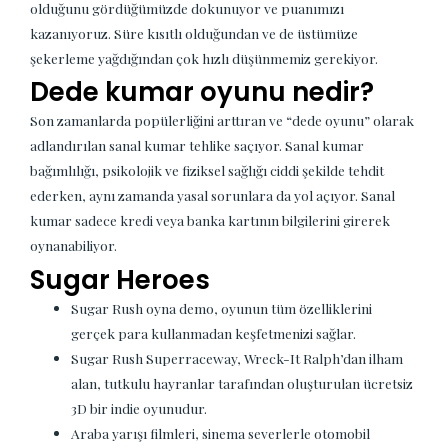
olduğunu gördüğümüzde dokunuyor ve puanımızı
kazanıyoruz. Süre kısıtlı olduğundan ve de üstümüze
şekerleme yağdığından çok hızlı düşünmemiz gerekiyor.
Dede kumar oyunu nedir?
Son zamanlarda popülerliğini arttıran ve “dede oyunu” olarak
adlandırılan sanal kumar tehlike saçıyor. Sanal kumar
bağımlılığı, psikolojik ve fiziksel sağlığı ciddi şekilde tehdit
ederken, aynı zamanda yasal sorunlara da yol açıyor. Sanal
kumar sadece kredi veya banka kartının bilgilerini girerek
oynanabiliyor.
Sugar Heroes
Sugar Rush oyna demo, oyunun tüm özelliklerini
gerçek para kullanmadan keşfetmenizi sağlar.
Sugar Rush Superraceway, Wreck-It Ralph’dan ilham
alan, tutkulu hayranlar tarafından oluşturulan ücretsiz
3D bir indie oyunudur.
Araba yarışı filmleri, sinema severlerle otomobil