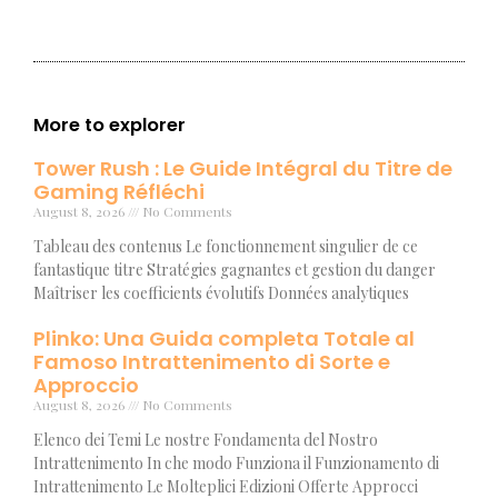
More to explorer
Tower Rush : Le Guide Intégral du Titre de
Gaming Réfléchi
August 8, 2026
No Comments
Tableau des contenus Le fonctionnement singulier de ce
fantastique titre Stratégies gagnantes et gestion du danger
Maîtriser les coefficients évolutifs Données analytiques
Plinko: Una Guida completa Totale al
Famoso Intrattenimento di Sorte e
Approccio
August 8, 2026
No Comments
Elenco dei Temi Le nostre Fondamenta del Nostro
Intrattenimento In che modo Funziona il Funzionamento di
Intrattenimento Le Molteplici Edizioni Offerte Approcci