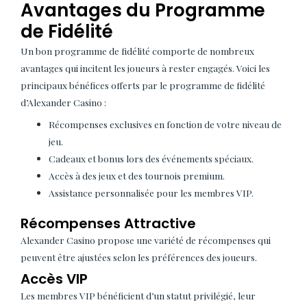
Avantages du Programme
de Fidélité
Un bon programme de fidélité comporte de nombreux
avantages qui incitent les joueurs à rester engagés. Voici les
principaux bénéfices offerts par le programme de fidélité
d’Alexander Casino :
Récompenses exclusives en fonction de votre niveau de
jeu.
Cadeaux et bonus lors des événements spéciaux.
Accès à des jeux et des tournois premium.
Assistance personnalisée pour les membres VIP.
Récompenses Attractive
Alexander Casino propose une variété de récompenses qui
peuvent être ajustées selon les préférences des joueurs.
Accès VIP
Les membres VIP bénéficient d’un statut privilégié, leur