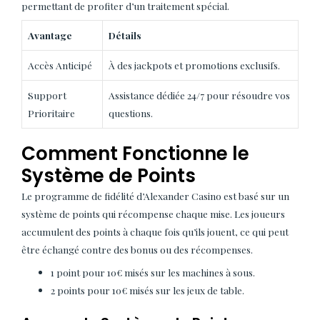
permettant de profiter d’un traitement spécial.
Avantage
Détails
Accès Anticipé
À des jackpots et promotions exclusifs.
Support
Assistance dédiée 24/7 pour résoudre vos
Prioritaire
questions.
Comment Fonctionne le
Système de Points
Le programme de fidélité d’Alexander Casino est basé sur un
système de points qui récompense chaque mise. Les joueurs
accumulent des points à chaque fois qu’ils jouent, ce qui peut
être échangé contre des bonus ou des récompenses.
1 point pour 10€ misés sur les machines à sous.
2 points pour 10€ misés sur les jeux de table.