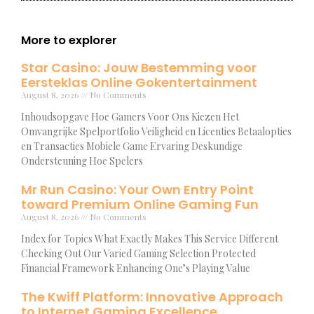
More to explorer
Star Casino: Jouw Bestemming voor
Eersteklas Online Gokentertainment
August 8, 2026
No Comments
Inhoudsopgave Hoe Gamers Voor Ons Kiezen Het
Omvangrijke Spelportfolio Veiligheid en Licenties Betaalopties
en Transacties Mobiele Game Ervaring Deskundige
Ondersteuning Hoe Spelers
Mr Run Casino: Your Own Entry Point
toward Premium Online Gaming Fun
August 8, 2026
No Comments
Index for Topics What Exactly Makes This Service Different
Checking Out Our Varied Gaming Selection Protected
Financial Framework Enhancing One’s Playing Value
The Kwiff Platform: Innovative Approach
to Internet Gaming Excellence