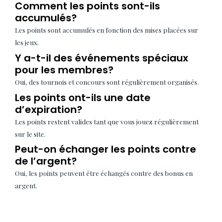
Comment les points sont-ils
accumulés?
Les points sont accumulés en fonction des mises placées sur
les jeux.
Y a-t-il des événements spéciaux
pour les membres?
Oui, des tournois et concours sont régulièrement organisés.
Les points ont-ils une date
d’expiration?
Les points restent valides tant que vous jouez régulièrement
sur le site.
Peut-on échanger les points contre
de l’argent?
Oui, les points peuvent être échangés contre des bonus en
argent.