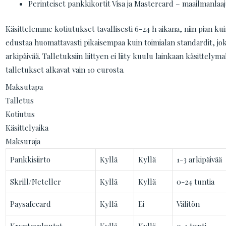
Perinteiset pankkikortit Visa ja Mastercard – maailmanlaa
Käsittelemme kotiutukset tavallisesti 6-24 h aikana, niin pian kuin
edustaa huomattavasti pikaisempaa kuin toimialan standardit, joka
arkipäivää. Talletuksiin liittyen ei liity kuulu lainkaan käsittely
talletukset alkavat vain 10 eurosta.
Maksutapa
Talletus
Kotiutus
Käsittelyaika
Maksuraja
Pankkisiirto
Kyllä
Kyllä
1-3 arkipäivää
Skrill/Neteller
Kyllä
Kyllä
0-24 tuntia
Paysafecard
Kyllä
Ei
Välitön