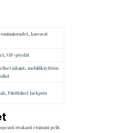
ominaisuudet, kasvavat
ret, VIP-pöydät
liset jakajat, mobiilikäyttöön
tudiot
h, Päivittäiset Jackpots
et
peasti rivakasti etsimäsi pelit.