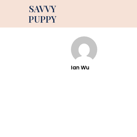
SAVVY
PUPPY
Ian Wu