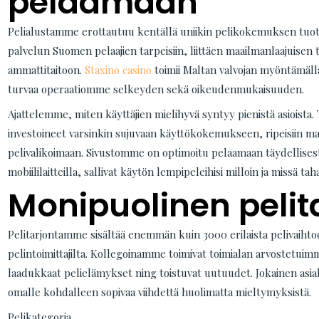
pelaamaan
Pelialustamme erottautuu kentällä uniikin pelikokemuksen tuot
palvelun Suomen pelaajien tarpeisiin, liittäen maailmanlaajuisen 
ammattitaitoon.
Staxino casino
toimii Maltan valvojan myöntämällä
turvaa operaatiomme selkeyden sekä oikeudenmukaisuuden.
Ajattelemme, miten käyttäjien mielihyvä syntyy pienistä asioista
investoineet varsinkin sujuvaan käyttökokemukseen, ripeisiin m
pelivalikoimaan. Sivustomme on optimoitu pelaamaan täydellisest
mobiililaitteilla, sallivat käytön lempipeleihisi milloin ja missä tah
Monipuolinen pelit
Pelitarjontamme sisältää enemmän kuin 3000 erilaista pelivaihto
pelintoimittajilta. Kollegoinamme toimivat toimialan arvostetuimm
laadukkaat pelielämykset ning toistuvat uutuudet. Jokainen asi
omalle kohdalleen sopivaa viihdettä huolimatta mieltymyksistä.
Pelikategoria