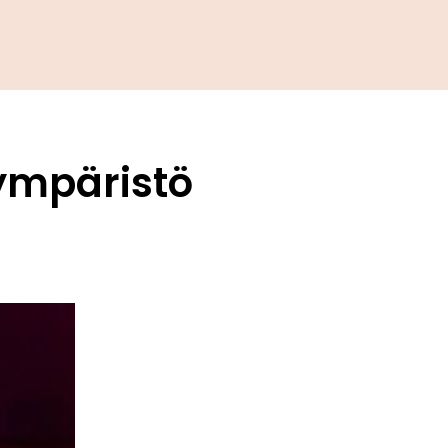
ympäristö