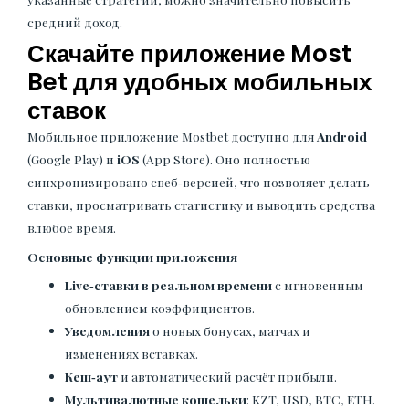
средний доход.
Скачайте приложение Most
Bet для удобных мобильных
ставок
Мобильное приложение Mostbet доступно для
Android
(Google Play) и
iOS
(App Store). Оно полностью
синхронизировано свеб‑версией, что позволяет делать
ставки, просматривать статистику и выводить средства
влюбое время.
Основные функции приложения
Live‑ставки в реальном времени
с мгновенным
обновлением коэффициентов.
Уведомления
о новых бонусах, матчах и
изменениях вставках.
Кеш‑аут
и автоматический расчёт прибыли.
Мультивалютные кошельки
: KZT, USD, BTC, ETH.