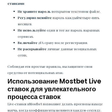
ставками
Не храните пароль
воткрытом текстовом файле.
Регулярно меняйте
пароль каждыйчетыре‑пять
месяцев.
Не используйте
один и тот же пароль наразных
сервисах.
Включайте
2FA сразу после регистрации.
Не раскрывайте
личные данные всоциальных
сетях.
Соблюдая эти простые правила, вы защитите свои
средства от потенциальных атак.
Использование Mostbet Live
ставок для увлекательного
процесса ставок
Live‑ставки вMostbet позволяют делать прогнозы находе
матча, когда коэффициенты меняются каждую секунду.