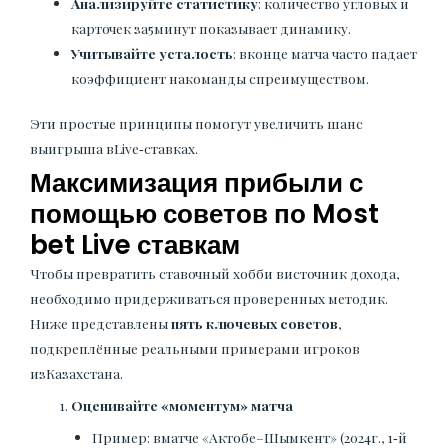
Анализируйте статистику
: количество угловых и
карточек за5минут показывает динамику.
Учитывайте усталость
: вконце матча часто падает
коэффициент накоманды спреимуществом.
Эти простые принципы помогут увеличить шанс
выигрыша вLive‑ставках.
Максимизация прибыли с
помощью советов по Most
bet Live ставкам
Чтобы превратить ставочный хобби висточник дохода,
необходимо придерживаться проверенных методик.
Ниже представлены
пять ключевых советов
,
подкреплённые реальными примерами игроков
изКазахстана.
Оценивайте «моментум» матча
Пример: вматче «Актобе–Шымкент» (2024г., 1‑й