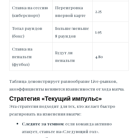
Ставка на сессию
Переигровка
2.25
(киберспорт)
впервой карте
Тотал раундов
Больше/меньше
1.95
(бокс)
8 раундов
Ставка на
Будут ли
пенальти
4.80
пенальти
(футбол)
Таблица демонстрирует разнообразие Live‑рынков,
акоэффициенты меняются взависимости от хода матча.
Стратегия «Текущий импульс»
Эта стратегия подходит для тех, кто желает быстро
реагировать на изменения вматче:
Следите за темпом
: если команда активно
атакует, ставьте на«Следующий гол».