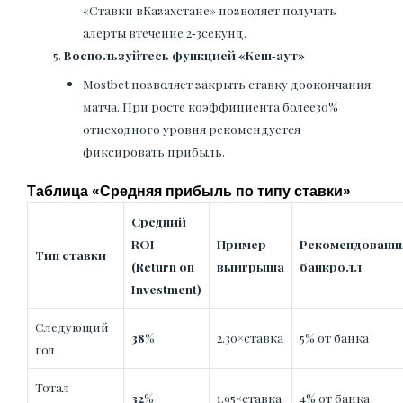
«Ставки вКазахстане» позволяет получать
алерты втечение 2‑3секунд.
Воспользуйтесь функцией «Кеш‑аут»
Mostbet позволяет закрыть ставку доокончания
матча. При росте коэффициента более30%
отисходного уровня рекомендуется
фиксировать прибыль.
Таблица «Средняя прибыль по типу ставки»
Средний
ROI
Пример
Рекомендованн
Тип ставки
(Return on
выигрыша
банкролл
Investment)
Следующий
38%
2.30×ставка
5% от банка
гол
Тотал
32%
1.95×ставка
4% от банка