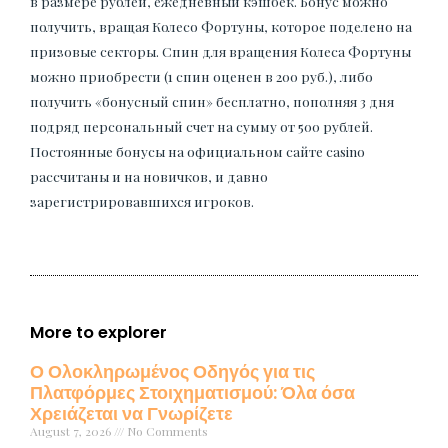
в размере рублей, ежедневный кэшбек. Бонус можно
получить, вращая Колесо Фортуны, которое поделено на
призовые секторы. Спин для вращения Колеса Фортуны
можно приобрести (1 спин оценен в 200 руб.), либо
получить «бонусный спин» бесплатно, пополняя 3 дня
подряд персональный счет на сумму от 500 рублей.
Постоянные бонусы на официальном сайте casino
рассчитаны и на новичков, и давно
зарегистрировавшихся игроков.
More to explorer
Ο Ολοκληρωμένος Οδηγός για τις
Πλατφόρμες Στοιχηματισμού: Όλα όσα
Χρειάζεται να Γνωρίζετε
August 7, 2026
No Comments