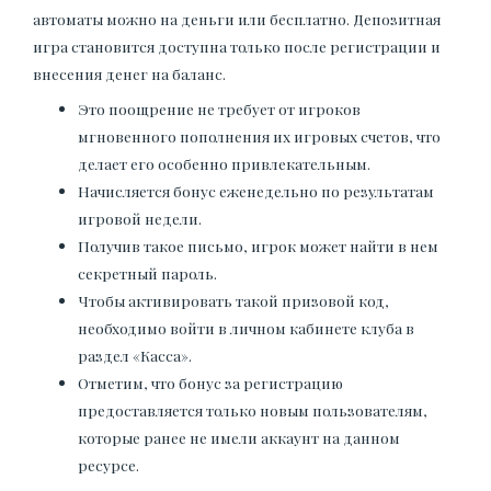
автоматы можно на деньги или бесплатно. Депозитная
игра становится доступна только после регистрации и
внесения денег на баланс.
Это поощрение не требует от игроков
мгновенного пополнения их игровых счетов, что
делает его особенно привлекательным.
Начисляется бонус еженедельно по результатам
игровой недели.
Получив такое письмо, игрок может найти в нем
секретный пароль.
Чтобы активировать такой призовой код,
необходимо войти в личном кабинете клуба в
раздел «Касса».
Отметим, что бонус за регистрацию
предоставляется только новым пользователям,
которые ранее не имели аккаунт на данном
ресурсе.