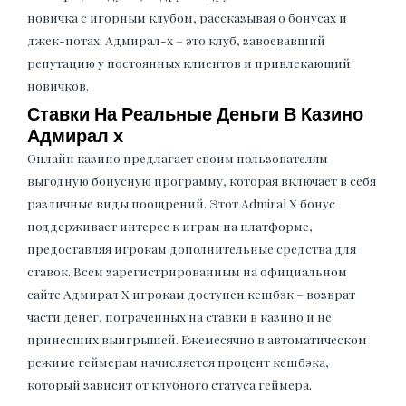
новичка с игорным клубом, рассказывая о бонусах и
джек-потах. Адмирал-х – это клуб, завоевавший
репутацию у постоянных клиентов и привлекающий
новичков.
Ставки На Реальные Деньги В Казино
Адмирал х
Онлайн казино предлагает своим пользователям
выгодную бонусную программу, которая включает в себя
различные виды поощрений. Этот Admiral X бонус
поддерживает интерес к играм на платформе,
предоставляя игрокам дополнительные средства для
ставок. Всем зарегистрированным на официальном
сайте Адмирал Х игрокам доступен кешбэк – возврат
части денег, потраченных на ставки в казино и не
принесших выигрышей. Ежемесячно в автоматическом
режиме геймерам начисляется процент кешбэка,
который зависит от клубного статуса геймера.