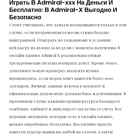
Играть В Admiral-xxx На Деньги И
Бесплатно: В Admiral-X Выгодно И
Безопасно
Стоит учитывать, что деньги возвращаются только в том
случае, если потраченная за месяц сумма больше
выигранной. Отыграть по указанному в условиях
вейджеру их нужно за неделю с момента получения. В
онлайн казино Admiral X реализована общая
трехуровневая система возврата денег. Кроме этого,
дополнительную проверку аккаунта нужно
производить, если игрок хочет вывести более 1000
долларов. Личные данные игрока в аккаунте и
официальных документах должны быть идентичными. В
противном случае администрация ресурса блокирует
гемблинг-кабинет и аннулирует средства со счета. Все
игровые автоматы, которые есть в онлайн казино,
можно опробовать бесплатно. Достаточно просто
навести курсор мыши на любой из слотов, а затем