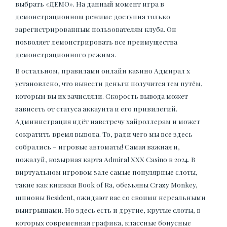
выбрать «ДЕМО». На данный момент игра в
демонстрационном режиме доступна только
зарегистрированным пользователям клуба. Он
позволяет демонстрировать все преимущества
демонстрационного режима.
В остальном, правилами онлайн казино Адмирал х
установлено, что вывести деньги получится тем путём,
которым вы их зачисляли. Скорость вывода может
зависеть от статуса аккаунта и его привилегий.
Администрация идёт навстречу хайроллерам и может
сократить время вывода. То, ради чего мы все здесь
собрались – игровые автоматы! Самая важная и,
пожалуй, козырная карта Admiral XXX Casino в 2024. В
виртуальном игровом зале самые популярные слоты,
такие как книжки Book of Ra, обезьяны Crazy Monkey,
шпионы Resident, ожидают вас со своими нереальными
выигрышами. Но здесь есть и другие, крутые слоты, в
которых современная графика, классные бонусные