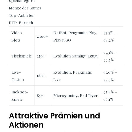
Spielkategorie
Menge der Games
Top-Anbieter
RTP-Bereich
Video-
NetEnt, Pragmatic Play,
95,5% –
2.100+
Slots
Play’n GO
98,2%
97,3% –
Tischspiele
250+
Evolution Gaming, Ezugi
99,5%
Live-
Evolution, Pragmatic
97,0% –
180+
Casino
Live
99,3%
Jackpot-
92,8% –
85+
Microgaming, Red Tiger
Spiele
96,1%
Attraktive Prämien und
Aktionen