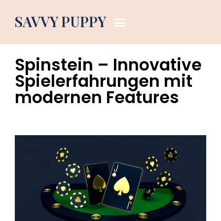
Dog Blog
SAVVY PUPPY
June 16, 2026
3:55 pm
Spinstein – Innovative
Spielerfahrungen mit
modernen Features