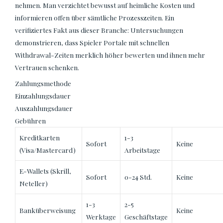
nehmen. Man verzichtet bewusst auf heimliche Kosten und
informieren offen über sämtliche Prozesszeiten. Ein
verifiziertes Fakt aus dieser Branche: Untersuchungen
demonstrieren, dass Spieler Portale mit schnellen
Withdrawal-Zeiten merklich höher bewerten und ihnen mehr
Vertrauen schenken.
Zahlungsmethode
Einzahlungsdauer
Auszahlungsdauer
Gebühren
Kreditkarten
1-3
Sofort
Keine
(Visa/Mastercard)
Arbeitstage
E-Wallets (Skrill,
Sofort
0-24 Std.
Keine
Neteller)
1-3
2-5
Banküberweisung
Keine
Werktage
Geschäftstage