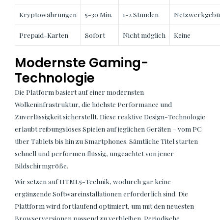
Kryptowährungen
5-30 Min.
1-2 Stunden
Netzwerkgebü
Prepaid-Karten
Sofort
Nicht möglich
Keine
Modernste Gaming-
Technologie
Die Platform basiert auf einer modernsten
Wolkeninfrastruktur, die höchste Performance und
Zuverlässigkeit sicherstellt. Diese reaktive Design-Technologie
erlaubt reibungsloses Spielen auf jeglichen Geräten – vom PC
über Tablets bis hin zu Smartphones. Sämtliche Titel starten
schnell und performen flüssig, ungeachtet von jener
Bildschirmgröße.
Wir setzen auf HTML5-Technik, wodurch gar keine
ergänzende Softwareinstallationen erforderlich sind. Die
Plattform wird fortlaufend optimiert, um mit den neuesten
Browserversionen passend zu verbleiben. Periodische