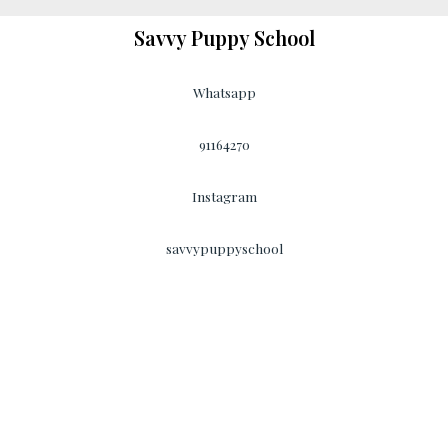
Savvy Puppy School
Whatsapp
91164270
Instagram
savvypuppyschool