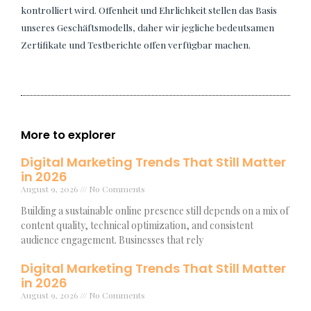
kontrolliert wird. Offenheit und Ehrlichkeit stellen das Basis
unseres Geschäftsmodells, daher wir jegliche bedeutsamen
Zertifikate und Testberichte offen verfügbar machen.
More to explorer
Digital Marketing Trends That Still Matter
in 2026
August 9, 2026
No Comments
Building a sustainable online presence still depends on a mix of
content quality, technical optimization, and consistent
audience engagement. Businesses that rely
Digital Marketing Trends That Still Matter
in 2026
August 9, 2026
No Comments