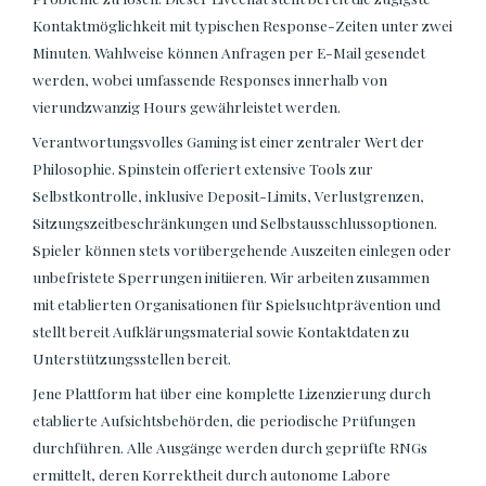
Kontaktmöglichkeit mit typischen Response-Zeiten unter zwei
Minuten. Wahlweise können Anfragen per E-Mail gesendet
werden, wobei umfassende Responses innerhalb von
vierundzwanzig Hours gewährleistet werden.
Verantwortungsvolles Gaming ist einer zentraler Wert der
Philosophie. Spinstein offeriert extensive Tools zur
Selbstkontrolle, inklusive Deposit-Limits, Verlustgrenzen,
Sitzungszeitbeschränkungen und Selbstausschlussoptionen.
Spieler können stets vorübergehende Auszeiten einlegen oder
unbefristete Sperrungen initiieren. Wir arbeiten zusammen
mit etablierten Organisationen für Spielsuchtprävention und
stellt bereit Aufklärungsmaterial sowie Kontaktdaten zu
Unterstützungsstellen bereit.
Jene Plattform hat über eine komplette Lizenzierung durch
etablierte Aufsichtsbehörden, die periodische Prüfungen
durchführen. Alle Ausgänge werden durch geprüfte RNGs
ermittelt, deren Korrektheit durch autonome Labore