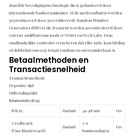
dezelfde beveiligingstechnologie die is gehanteerd door
internationale bankorganisaties. Al de spelresultaten worden
geproduceerd door gecertificeerde Random Number
Generators (RNG’s) die frequent worden gecontroleerd door
externe auditbureaus zoals eCOGRA en iTech Labs. Deze
onafhankelijke controles verzekeren dat elke spin, kaartdeling
of dobbelsteenworp totaal random en onveranderbaar is.
Betaalmethoden en
Transactiesnelheid
Transactiemethode
Deposito-tijd
Uitbetalingstijd
Minimumbedrag
iDEAL
Instant
24-48 uur
€10
Creditcard
3-5
Instant
€10
(Visa/Mastercard)
businessdagen