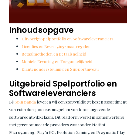
Inhoudsopgave
Uitvoerig Spelportfolio en Softwareleveranciers
Licenties en Beveiligingsmaatregelen
Betaalmethoden en Betaalsnelheid
Mobiele Ervaring en Toegankelijkheid
Klantenondersteuning en Supportniveau
Uitgebreid Spelportfolio en
Softwareleveranciers
Bij
Spin panda
leveren wij een zorgvuldig gekozen assortiment
van ruim dan 3000 casinospellen van toonaangevende
softwareontwikkelaars. Dit platform werkt in samenwerking
met gerenommeerde providers waaronder NetEnt,
Microgaming, Play’n GO, Evolution Gaming en Pragmatic Play