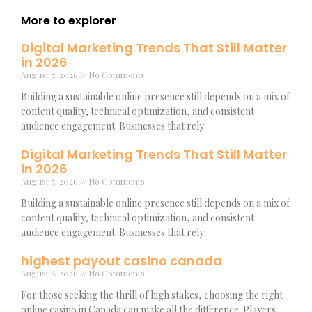
More to explorer
Digital Marketing Trends That Still Matter
in 2026
August 7, 2026
No Comments
Building a sustainable online presence still depends on a mix of
content quality, technical optimization, and consistent
audience engagement. Businesses that rely
Digital Marketing Trends That Still Matter
in 2026
August 7, 2026
No Comments
Building a sustainable online presence still depends on a mix of
content quality, technical optimization, and consistent
audience engagement. Businesses that rely
highest payout casino canada
August 6, 2026
No Comments
For those seeking the thrill of high stakes, choosing the right
online casino in Canada can make all the difference. Players