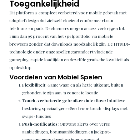
Toegankelijkheid
Dit platform is compleet verbeterd voor mobile gebruik met
adaptief design dat zichzelf vloeiend conformeert aan
telefoons en pads. Deelnemers mogen access verkrijgen tot
ruim dan 95 procent van het spelportfolio via mobiele
browsers zonder dat downloads noodzakelijk zijn. De HTML5-
technologie onder onze spellen garandeert vloeiende
gameplay, rapide loadtijden en dezelfde grafische kwaliteit als
op desktop.
Voordelen van Mobiel Spelen
Flexibiliteit:
Game waar en als het je uitkomt, buiten
gebonden te zijn aan ‘n concrete locatie
Touch-verbeterde gebruikersinterface:
Intuïtieve
besturing speciaal gecreëerd voor touch-displays met
swipe-functies
Push-notificaties:
Ontvang alerts over verse
aanbiedingen, bonusaanbiedingen en jackpot-
overwinningen direct op jouw apparaat