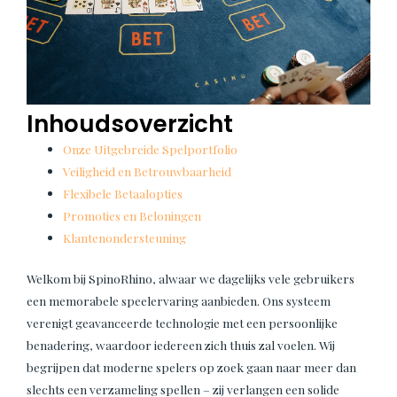
Inhoudsoverzicht
Onze Uitgebreide Spelportfolio
Veiligheid en Betrouwbaarheid
Flexibele Betaalopties
Promoties en Beloningen
Klantenondersteuning
Welkom bij SpinoRhino, alwaar we dagelijks vele gebruikers
een memorabele speelervaring aanbieden. Ons systeem
verenigt geavanceerde technologie met een persoonlijke
benadering, waardoor iedereen zich thuis zal voelen. Wij
begrijpen dat moderne spelers op zoek gaan naar meer dan
slechts een verzameling spellen – zij verlangen een solide