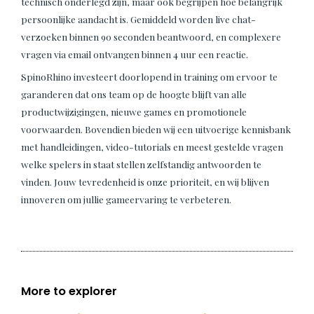
technisch onderlegd zijn, maar ook begrijpen hoe belangrijk
persoonlijke aandacht is. Gemiddeld worden live chat-
verzoeken binnen 90 seconden beantwoord, en complexere
vragen via email ontvangen binnen 4 uur een reactie.
SpinoRhino investeert doorlopend in training om ervoor te
garanderen dat ons team op de hoogte blijft van alle
productwijzigingen, nieuwe games en promotionele
voorwaarden. Bovendien bieden wij een uitvoerige kennisbank
met handleidingen, video-tutorials en meest gestelde vragen
welke spelers in staat stellen zelfstandig antwoorden te
vinden. Jouw tevredenheid is onze prioriteit, en wij blijven
innoveren om jullie gameervaring te verbeteren.
More to explorer