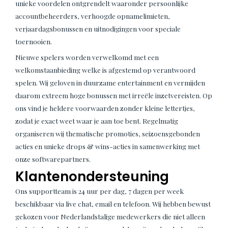
unieke voordelen ontgrendelt waaronder persoonlijke
accountbeheerders, verhoogde opnamelimieten,
verjaardagsbonussen en uitnodigingen voor speciale
toernooien.
Nieuwe spelers worden verwelkomd met een
welkomstaanbieding welke is afgestemd op verantwoord
spelen. Wij geloven in duurzame entertainment en vermijden
daarom extreem hoge bonussen met irreële inzetvereisten. Op
ons vind je heldere voorwaarden zonder kleine lettertjes,
zodat je exact weet waar je aan toe bent. Regelmatig
organiseren wij thematische promoties, seizoensgebonden
acties en unieke drops & wins-acties in samenwerking met
onze softwarepartners.
Klantenondersteuning
Ons supportteam is 24 uur per dag, 7 dagen per week
beschikbaar via live chat, email en telefoon. Wij hebben bewust
gekozen voor Nederlandstalige medewerkers die niet alleen