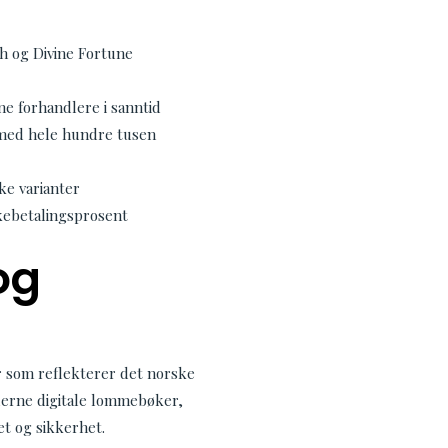
h og Divine Fortune
e forhandlere i sanntid
 med hele hundre tusen
ike varianter
akebetalingsprosent
og
er som reflekterer det norske
derne digitale lommebøker,
et og sikkerhet.