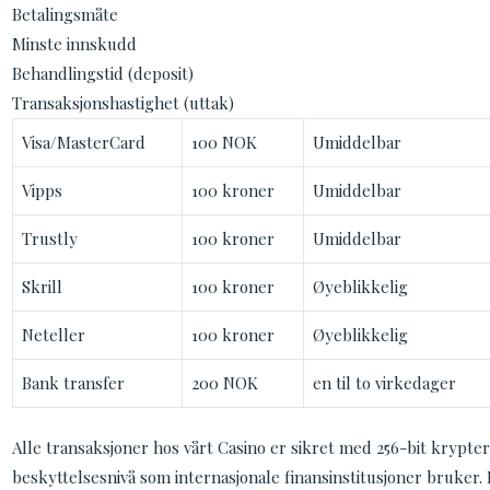
Betalingsmåte
Minste innskudd
Behandlingstid (deposit)
Transaksjonshastighet (uttak)
Visa/MasterCard
100 NOK
Umiddelbar
Vipps
100 kroner
Umiddelbar
Trustly
100 kroner
Umiddelbar
Skrill
100 kroner
Øyeblikkelig
Neteller
100 kroner
Øyeblikkelig
Bank transfer
200 NOK
en til to virkedager
Alle transaksjoner hos vårt Casino er sikret med 256-bit krypter
beskyttelsesnivå som internasjonale finansinstitusjoner bruker. 