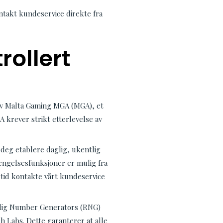
ntakt kundeservice direkte fra
rollert
t av Malta Gaming MGA (MGA), et
 krever strikt etterlevelse av
 deg etablere daglig, ukentlig
tengelsesfunksjoner er mulig fra
r tid kontakte vårt kundeservice
feldig Number Generators (RNG)
h Labs. Dette garanterer at alle