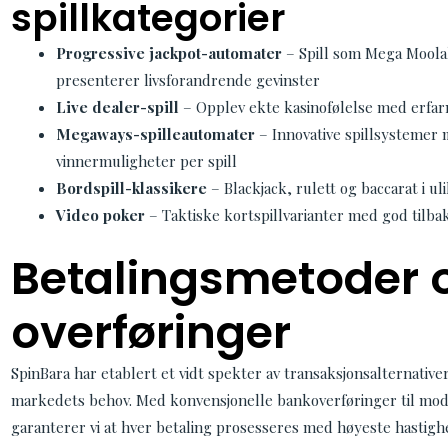
spillkategorier
Progressive jackpot-automater
– Spill som Mega Moola
presenterer livsforandrende gevinster
Live dealer-spill
– Opplev ekte kasinofølelse med erfarn
Megaways-spilleautomater
– Innovative spillsystemer
vinnermuligheter per spill
Bordspill-klassikere
– Blackjack, rulett og baccarat i ul
Video poker
– Taktiske kortspillvarianter med god tilb
Betalingsmetoder 
overføringer
SpinBara har etablert et vidt spekter av transaksjonsalternativ
markedets behov. Med konvensjonelle bankoverføringer til mo
garanterer vi at hver betaling prosesseres med høyeste hastigh