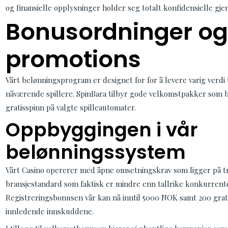
og finansielle opplysninger holder seg totalt konfidensielle g
Bonusordninger og
promotions
Vårt belønningsprogram er designet for for å levere varig verdi 
nåværende spillere. SpinBara tilbyr gode velkomstpakker som
gratisspinn på valgte spilleautomater.
Oppbyggingen i vår
belønningssystem
Vårt Casino opererer med åpne omsetningskrav som ligger på t
bransjestandard som faktisk er mindre enn tallrike konkurrent
Registreringsbonusen vår kan nå inntil 5000 NOK samt 200 grati
innledende innskuddene.