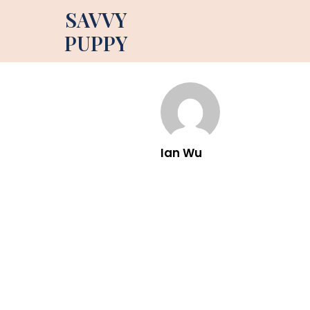
SAVVY
PUPPY
Ian Wu