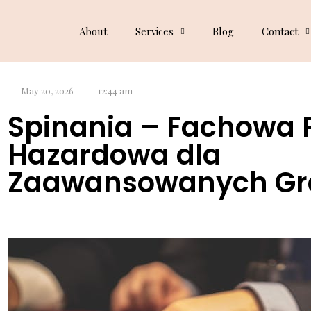
Dog Blog
About
Services
Blog
Contact
May 20, 2026
12:44 am
Spinania – Fachowa 
Hazardowa dla
Zaawansowanych Gr