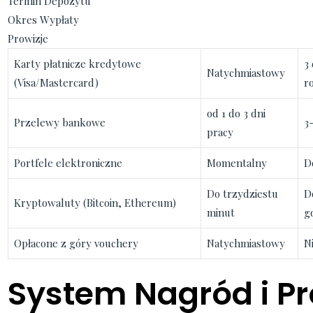
Termin Depozytu
Okres Wypłaty
Prowizje
Karty płatnicze kredytowe
3 
Natychmiastowy
(Visa/Mastercard)
r
od 1 do 3 dni
Przelewy bankowe
3
pracy
Portfele elektroniczne
Momentalny
D
Do trzydziestu
D
Kryptowaluty (Bitcoin, Ethereum)
minut
g
Opłacone z góry vouchery
Natychmiastowy
N
System Nagród i P