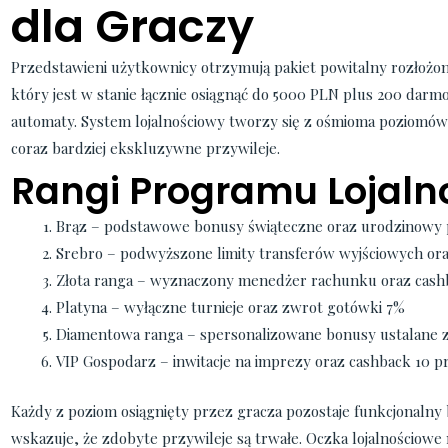
dla Graczy
Przedstawieni użytkownicy otrzymują pakiet powitalny rozłożo
który jest w stanie łącznie osiągnąć do 5000 PLN plus 200 da
automaty. System lojalnościowy tworzy się z ośmioma poziomów,
coraz bardziej ekskluzywne przywileje.
Rangi Programu Lojal
Brąz – podstawowe bonusy świąteczne oraz urodzinowy 
Srebro – podwyższone limity transferów wyjściowych ora
Złota ranga – wyznaczony menedżer rachunku oraz cash
Platyna – wyłączne turnieje oraz zwrot gotówki 7%
Diamentowa ranga – spersonalizowane bonusy ustalane 
VIP Gospodarz – inwitacje na imprezy oraz cashback 10 p
Każdy z poziom osiągnięty przez gracza pozostaje funkcjonalny 
wskazuje, że zdobyte przywileje są trwałe. Oczka lojalnościo