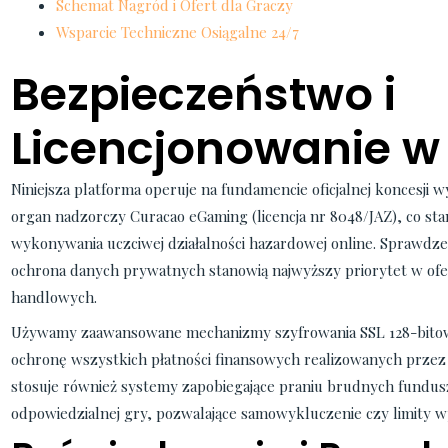
Schemat Nagród i Ofert dla Graczy
Wsparcie Techniczne Osiągalne 24/7
Bezpieczeństwo i
Licencjonowanie w
Niniejsza platforma operuje na fundamencie oficjalnej koncesj
organ nadzorczy Curacao eGaming (licencja nr 8048/JAZ), co sta
wykonywania uczciwej działalności hazardowej online. Sprawdze
ochrona danych prywatnych stanowią najwyższy priorytet w of
handlowych.
Używamy zaawansowane mechanizmy szyfrowania SSL 128-bitowe
ochronę wszystkich płatności finansowych realizowanych przez
stosuje również systemy zapobiegające praniu brudnych fundus
odpowiedzialnej gry, pozwalające samowykluczenie czy limity wp