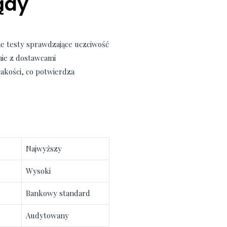
ądy
e testy sprawdzające uczciwość
ie z dostawcami
akości, co potwierdza
Najwyższy
Wysoki
Bankowy standard
Audytowany