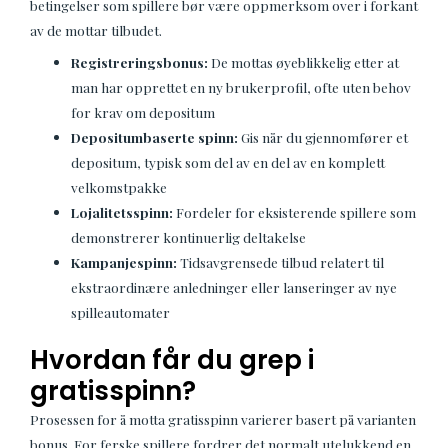
betingelser som spillere bør være oppmerksom over i forkant
av de mottar tilbudet.
Registreringsbonus:
De mottas øyeblikkelig etter at
man har opprettet en ny brukerprofil, ofte uten behov
for krav om depositum
Depositumbaserte spinn:
Gis når du gjennomfører et
depositum, typisk som del av en del av en komplett
velkomstpakke
Lojalitetsspinn:
Fordeler for eksisterende spillere som
demonstrerer kontinuerlig deltakelse
Kampanjespinn:
Tidsavgrensede tilbud relatert til
ekstraordinære anledninger eller lanseringer av nye
spilleautomater
Hvordan får du grep i
gratisspinn?
Prosessen for å motta gratisspinn varierer basert på varianten
bonus. For ferske spillere fordrer det normalt utelukkend en