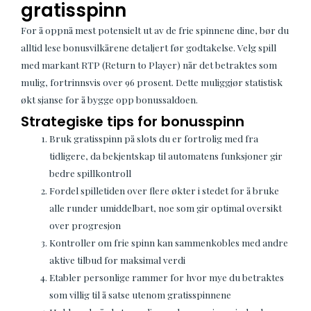
gratisspinn
For å oppnå mest potensielt ut av de frie spinnene dine, bør du
alltid lese bonusvilkårene detaljert før godtakelse. Velg spill
med markant RTP (Return to Player) når det betraktes som
mulig, fortrinnsvis over 96 prosent. Dette muliggjør statistisk
økt sjanse for å bygge opp bonussaldoen.
Strategiske tips for bonusspinn
Bruk gratisspinn på slots du er fortrolig med fra
tidligere, da bekjentskap til automatens funksjoner gir
bedre spillkontroll
Fordel spilletiden over flere økter i stedet for å bruke
alle runder umiddelbart, noe som gir optimal oversikt
over progresjon
Kontroller om frie spinn kan sammenkobles med andre
aktive tilbud for maksimal verdi
Etabler personlige rammer for hvor mye du betraktes
som villig til å satse utenom gratisspinnene