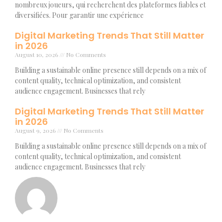
nombreux joueurs, qui recherchent des plateformes fiables et
diversifiées. Pour garantir une expérience
Digital Marketing Trends That Still Matter
in 2026
August 10, 2026
No Comments
Building a sustainable online presence still depends on a mix of
content quality, technical optimization, and consistent
audience engagement. Businesses that rely
Digital Marketing Trends That Still Matter
in 2026
August 9, 2026
No Comments
Building a sustainable online presence still depends on a mix of
content quality, technical optimization, and consistent
audience engagement. Businesses that rely