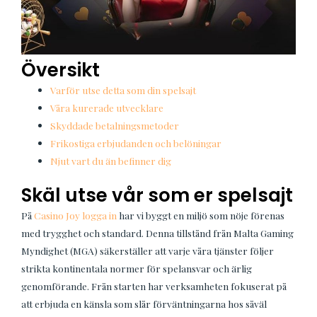
Översikt
Varför utse detta som din spelsajt
Våra kurerade utvecklare
Skyddade betalningsmetoder
Frikostiga erbjudanden och belöningar
Njut vart du än befinner dig
Skäl utse vår som er spelsajt
På
Casino Joy logga in
har vi byggt en miljö som nöje förenas
med trygghet och standard. Denna tillstånd från Malta Gaming
Myndighet (MGA) säkerställer att varje våra tjänster följer
strikta kontinentala normer för spelansvar och ärlig
genomförande. Från starten har verksamheten fokuserat på
att erbjuda en känsla som slår förväntningarna hos såväl