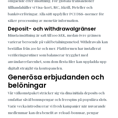
omgående efter insättning. För globala transaktioner
tillhandahåller vi Visa-kort, MC, Skrill, Neteller och
banköverföringar. Alla sätt uppfyller PCI DSS-normer för
säker processning av monetär information.
Deposit- och withdrawalgränser
Minsta insättning är satt till 100 SEK, medan övre gränsen
varierar beroende på vald betalningsmetod. Withdrawals kan
beställas från 200 kr och mer. Plattformen har installerat
verifieringsrutiner som balanserar trygghet med
användarerfarenhet, som dom flesta filer kan uppladda upp
digitalt straight via kontopanelen.
Generösa erbjudanden och
belöningar
Vår välkomstpaket sträcker sig via dina initiala deposits och
omfattar såväl bonuspengar och freespins på populära slots.
Varje vecka introducerar vi fresh kampanjer när nuvarande
medlemmar kan dra benefit av reload-bonusar, pengar