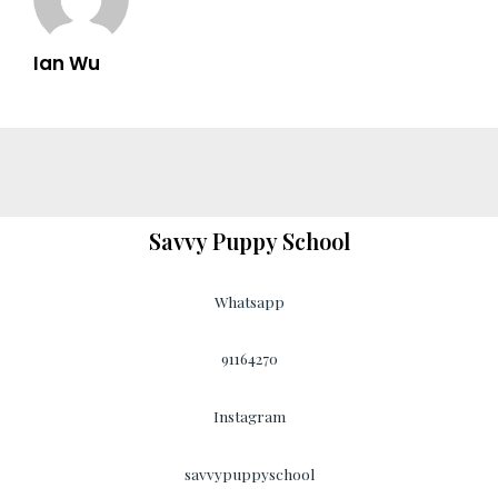
Ian Wu
Savvy Puppy School
Whatsapp
91164270
Instagram
savvypuppyschool