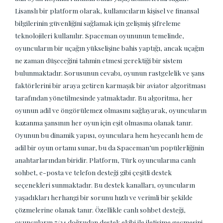
Lisanslı bir platform olarak, kullanıcıların kişisel ve finansal
bilgilerinin güvenliğini sağlamak için gelişmiş şifreleme
teknolojileri kullanılır. Spaceman oyununun temelinde,
oyuncuların bir uçağın yükselişine bahis yaptığı, ancak uçağın
ne zaman düşeceğini tahmin etmesi gerektiği bir sistem
bulunmaktadır. Sorusunun cevabı, oyunun rastgelelik ve şans
faktörlerini bir araya getiren karmaşık bir aviator algoritması
tarafından yönetilmesinde yatmaktadır. Bu algoritma, her
oyunun adil ve öngörülemez olmasını sağlayarak, oyuncuların
kazanma şansının her oyun için eşit olmasına olanak tanır.
Oyunun bu dinamik yapısı, oyunculara hem heyecanlı hem de
adil bir oyun ortamı sunar, bu da Spaceman’un popülerliğinin
anahtarlarından biridir. Platform, Türk oyuncularına canlı
sohbet, e-posta ve telefon desteği gibi çeşitli destek
seçenekleri sunmaktadır. Bu destek kanalları, oyuncuların
yaşadıkları herhangi bir sorunu hızlı ve verimli bir şekilde
çözmelerine olanak tanır. Özellikle canlı sohbet desteği,
oyuncuların 7/24 doğrudan destek ekibi ile iletişime geçmesini