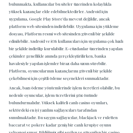
bulunmakta, kullanıcılar bu siteler üzerinden kolaylıkla
yüksek kazançlar elde edebilmektedirler. Android için
uygulama, Google Play Store’da mevcut değildir, ancak
platform web sitesinden indirilebilir. Uygulama için yükleme
dosyası, Platform resmi web sitesinden güvenli bir şekilde
edinilebilir. Android ve iOS kullanıcıları için uygulama çok hızlı
bir şekilde indirilip kurulabilir. E-cüzdanlar üzerinden yapılan
çekimler genellikle anında gerçekleştirilirken, banka
havalesiyle yapılan işlemler biraz daha uzun sürebilir.
Platform, oyuncularının kazançlarını güvenli bir şekilde
çekebilmesi için çeşitli ödeme seçenekleri sunmaktadır.
Ancak, bazı ödeme yöntemlerinde işlem ücretleri olabilir, bu
nedenle oyuncular, işlem ücretlerini göz önünde
bulundurmalıdır. Yüksek kaliteli canlı casino oyunları,
sektördeki en iyi yazılım sağlayıcıları tarafından
sunulmaktadır. Bu saygın sağlayıcılar, blackjack ve ruletten
baccarat ve pokere kadar geniş bir canlı krupiye oyunu
yelpazesi sunar. Bildiğimiz gibi sevilen ve güvenilen bir casino