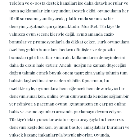
Telefon ve e-posta destek kanalları ise daha detaylı sorular ve
uzun açıklamalar için uygundur. Destek ekibi, oyuncuların her
türlü sorusunu yanıtlayarak, platformda sorunsuz bir
deneyim yaşatmak için çalışmaktadır. MostBet, Türkiye’de
yalnızca oyun seçenekleriyle değil, aynı zamanda cazip
bonuslar ve promosyonlarla da dikkat çeker. Türk oyunculara
özel hoş geldin bonusları, bedava dönüşler ve depozito
bonusları gibi fırsatlar sunarak, kullanıcıların deneyimlerini
daha da cazip hale getirir. Ancak, uçağın ne zaman düşeceğini
doğru tahmin etmek büyük önem taşır; zira yanlış tahmin tüm
bahisin kaybedilmesine neden olabilir. Spaceman, bu
özellikleriyle, oyunculara hem eğlenceli hem de zorlayıcı bir
deneyim sunarken, online oyun dünyasında kendine sağlam bir
yer ediniyor. Spaceman oyunu, günümüzün en çarpıcı online
bahis ve casino oyunları arasında parlamaya devam ediyor.
Türkiye’deki oyuncular aviator oyna arayışıyla bu benzersiz
deneyimi keşfederken, oyunun basitçe anlaşılabilir kuralları ve
yüksek kazanç imkanlarıyla büyüleniyorlar. Oyunda,