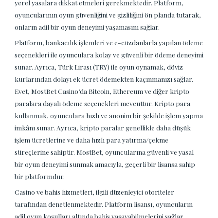
yerel yasalara dikkat etmeleri gerekmektedir. Platform,
oyuncularının oyun güvenliğini ve gizliliğini ön planda tutarak,
onların adil bir oyun deneyimi yaşamasını sağlar.
Platform, bankacılık işlemleri ve e-cüzdanlarla yapılan ödeme
seçenekleri ile oyunculara kolay ve güvenli bir ödeme deneyimi
sunar. Ayrıca, Türk Lirası (TRY) ile oyun oynamak, döviz
kurlarından dolayı ek ücret ödemekten kaçınmanızı sağlar.
Evet, MostBet Casino’da Bitcoin, Ethereum ve diğer kripto
paralara dayalı ödeme seçenekleri mevcuttur. Kripto para
kullanmak, oyunculara hızlı ve anonim bir şekilde işlem yapma
imkânı sunar. Ayrıca, kripto paralar genellikle daha düşük
işlem ücretlerine ve daha hızlı para yatırma/çekme
süreçlerine sahiptir. MostBet, oyuncularına güvenli ve yasal
bir oyun deneyimi sunmak amacıyla, geçerli bir lisansa sahip
bir platformdur.
Casino ve bahis hizmetleri, ilgili düzenleyici otoriteler
tarafından denetlenmektedir. Platform lisansı, oyuncuların
adil oyun koşulları altında bahis yaşayabilmelerini sağlar.